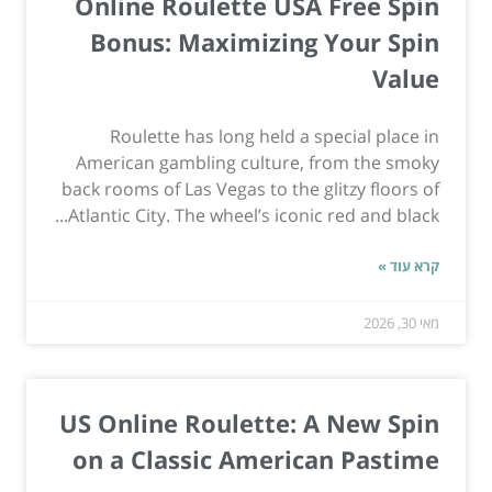
Online Roulette USA Free Spin
Bonus: Maximizing Your Spin
Value
Roulette has long held a special place in
American gambling culture, from the smoky
back rooms of Las Vegas to the glitzy floors of
Atlantic City. The wheel’s iconic red and black...
קרא עוד »
מאי 30, 2026
US Online Roulette: A New Spin
on a Classic American Pastime