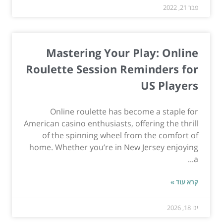
פבר 21, 2022
Mastering Your Play: Online
Roulette Session Reminders for
US Players
Online roulette has become a staple for
American casino enthusiasts, offering the thrill
of the spinning wheel from the comfort of
home. Whether you’re in New Jersey enjoying
a...
קרא עוד »
ינו 18, 2026