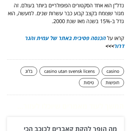
נדל"ן הוא אחד הסקטורים הפופולריים ביותר בעולם. זה
מגזר שצומח בקצב קבוע כבר עשרות שנים. למעשה, הוא
גדל ב-15% בשנה מאז שנת 2000.
קראו על
הכנסה פסיבית באתר של עמית והגר
דרור
>>>
casino
casino utan svensk licens
בלוג
חופשות
טיסות
המשך לעוד מאמרים שיוכלו לעזור...
מה הופך להקת קאברים לכוכב הכי