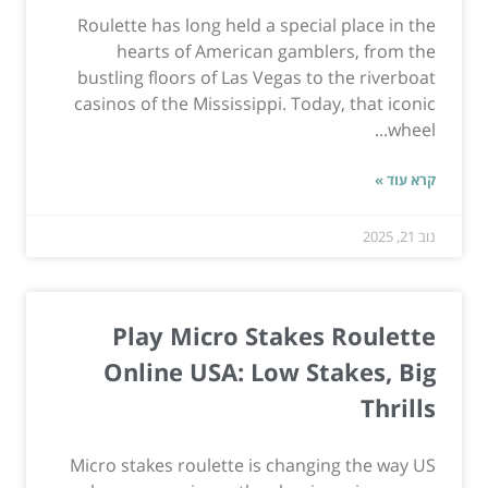
Roulette has long held a special place in the
hearts of American gamblers, from the
bustling floors of Las Vegas to the riverboat
casinos of the Mississippi. Today, that iconic
wheel...
קרא עוד »
נוב 21, 2025
Play Micro Stakes Roulette
Online USA: Low Stakes, Big
Thrills
Micro stakes roulette is changing the way US