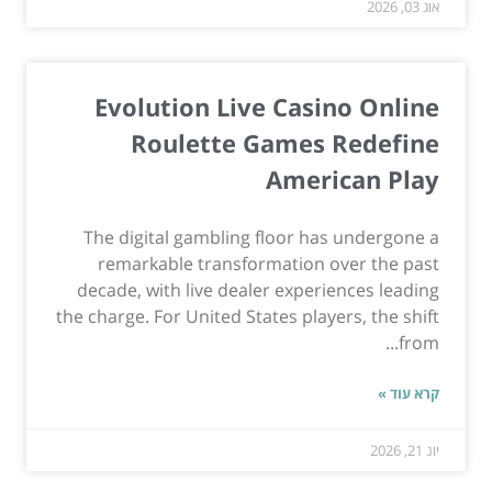
אוג 03, 2026
Evolution Live Casino Online
Roulette Games Redefine
American Play
The digital gambling floor has undergone a
remarkable transformation over the past
decade, with live dealer experiences leading
the charge. For United States players, the shift
from...
קרא עוד »
יונ 21, 2026