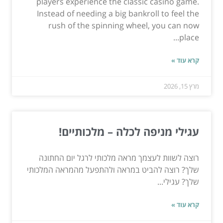
players experience the classic casino game.
Instead of needing a big bankroll to feel the
rush of the spinning wheel, you can now
place...
קרא עוד »
מרץ 15, 2026
עגילי מניפה לכלה – מלכותיים!
רוצה לשוות לעצמך מראה מלכותי לרגל יום החתונה
שלך? רוצה להביט במראה ולהתפעל מהמראה המלכותי
שלך? עגילי...
קרא עוד »