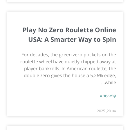
Play No Zero Roulette Online
USA: A Smarter Way to Spin
For decades, the green zero pockets on the
roulette wheel have quietly chipped away at
player bankrolls. In American roulette, the
double zero gives the house a 5.26% edge,
while...
קרא עוד »
אוג 20, 2025