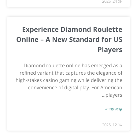
אוג 24, 2025
Experience Diamond Roulette
Online – A New Standard for US
Players
Diamond roulette online has emerged as a
refined variant that captures the elegance of
high-stakes casino gaming while delivering the
convenience of digital play. For American
players...
קרא עוד »
אוג 12, 2025