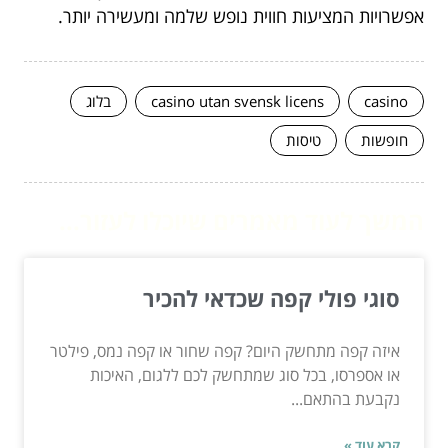
אפשרויות המציעות חווית נופש שלמה ומעשירה יותר.
casino
casino utan svensk licens
בלוג
חופשות
טיסות
המשך לעוד מאמרים שיוכלו לעזור...
סוגי פולי קפה שכדאי להכיר
איזה קפה מתחשק היום? קפה שחור או קפה נמס, פילטר
או אספרסו, בכל סוג שמתחשק לכם ללגום, האיכות
נקבעת בהתאם...
קרא עוד »