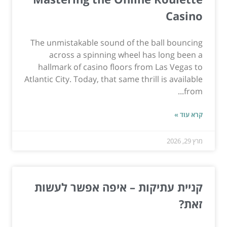
Casino
The unmistakable sound of the ball bouncing
across a spinning wheel has long been a
hallmark of casino floors from Las Vegas to
Atlantic City. Today, that same thrill is available
from...
קרא עוד »
מרץ 29, 2026
קניית עתיקות – איפה אפשר לעשות
זאת?