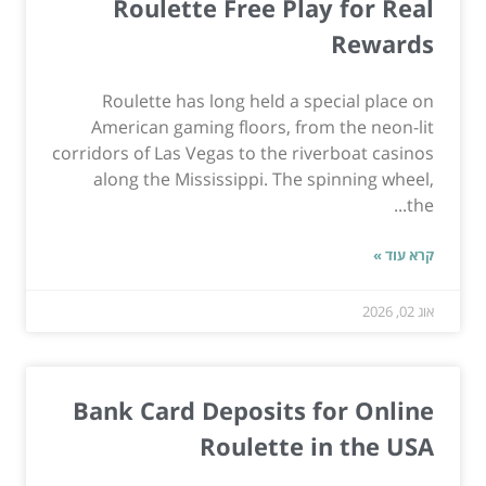
Roulette Free Play for Real
Rewards
Roulette has long held a special place on
American gaming floors, from the neon-lit
corridors of Las Vegas to the riverboat casinos
along the Mississippi. The spinning wheel,
the...
קרא עוד »
אוג 02, 2026
Bank Card Deposits for Online
Roulette in the USA