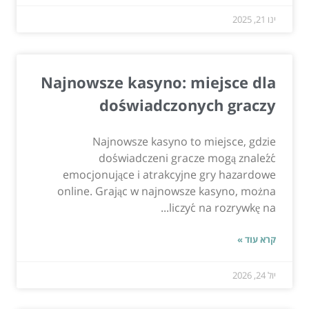
ינו 21, 2025
Najnowsze kasyno: miejsce dla
doświadczonych graczy
Najnowsze kasyno to miejsce, gdzie
doświadczeni gracze mogą znaleźć
emocjonujące i atrakcyjne gry hazardowe
online. Grając w najnowsze kasyno, można
liczyć na rozrywkę na...
קרא עוד »
יול 24, 2026