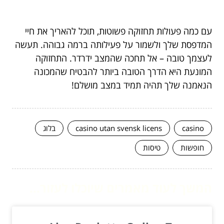
עם כמה פעולות תחזוקה פשוטות, תוכל להאריך את חיי
המדפסת שלך ולשמור על פעילותה ברמה גבוהה. תעשה
לעצמך טובה – אל תחכה שהמצב ידרדר. התחזוקה
המונעת היא הדרך הטובה ביותר להבטיח שהמכונה
הנאמנה שלך תהיה תמיד במצב מושלם!
casino
casino utan svensk licens
בלוג
חופשות
טיסות
המשך לעוד מאמרים שיוכלו לעזור...