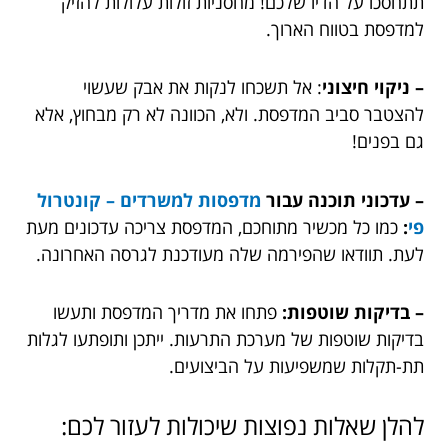
תתחסכו על הדיו שלכם! מחסניות זולות עלולות להזיק
למדפסת בטווח הארוך.
– ניקוי חיצוני
: אל תשכחו לנקות את אבק שעשוי
להצטבר סביב המדפסת. ולא, הכוונה לא רק מבחוץ, אלא
גם בפנים!
– עדכוני תוכנה עבור
מדפסות למשרדים – קונטרול
פי
:
כמו כל מכשיר מתוחכם, המדפסת צריכה עדכונים מעת
לעת. תוודאו שהפירמה שלה מעודכנת לגרסה האחרונה.
– בדיקות שוטפות:
פתחו את מדריך המדפסת ותעשו
בדיקות שוטפות של מערכת התרעות. ייתכן ותופתעו לגלות
תת-תקלות שמשפיעות על הביצועים.
להלן שאלות נפוצות שיכולות לעזור לכם: