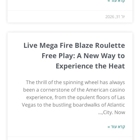
קרא עוד »
יול 31, 2026
Live Mega Fire Blaze Roulette
Free Play: A New Way to
Experience the Heat
The thrill of the spinning wheel has always
been a cornerstone of the American casino
experience, from the opulent floors of Las
Vegas to the bustling boardwalks of Atlantic
City. Now,...
קרא עוד »