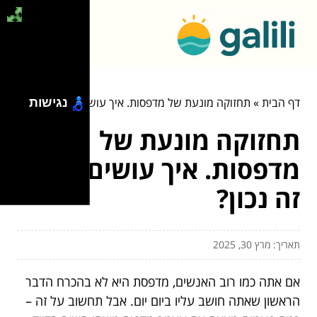
דף הבית
»
תחזוקה מונעת של מדפסות. איך עושים את זה נכון?
נגישות
תחזוקה מונעת של
מדפסות. איך עושים את
זה נכון?
תאריך: מרץ 30, 2025
אם אתה כמו רוב האנשים, מדפסת היא לא בהכרח הדבר
הראשון שאתה חושב עליו ביום יום. אבל תחשוב על זה –