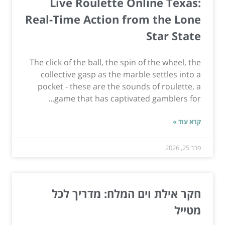
Live Roulette Online Texas:
Real-Time Action from the Lone
Star State
The click of the ball, the spin of the wheel, the
collective gasp as the marble settles into a
pocket - these are the sounds of roulette, a
game that has captivated gamblers for...
קרא עוד »
פבר 25, 2026
חקר אילת וים המלח: מדריך לכל
מטייל