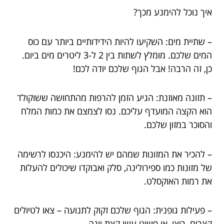
איך נוכל להימנע מכך?
– שתיית מים: השקיעו להיות הידידותיים ביותר עם כוס
המים שלכם. מומלץ לשתות בין 2 ל-3 ליטרים מים ביום.
כן, זה הרבה! אבל הגוף שלכם יודה לכם!
– תזונה מאוזנת: הגיע הזמן להרפות מהתחושה ששוקולד
הוא הקצה המועדף עליכם. נסו לצמצם את כמות המלח
והסוכר במזון שלכם.
– להכיר את המזונות שמהם יש להימנע: היכנסו לרשימה
של מזונות כמו ספירולינה, סלק ואבוקדו שיכולים להעלות
את רמות האוקסלט.
– פעילות גופנית: הגוף שלכם זקוק לתנועה – צאו לטיולים
קצרים, רוצו, או פשוט עשו קצת יוגה.