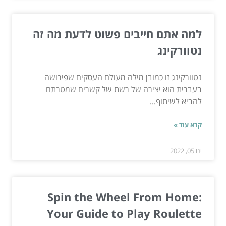
למה אתם חייבים פשוט לדעת מה זה
נטוורקינג
נטוורקינג זו כמובן מילה מעולם העסקים שפירושה
בעברית הוא יצירה של רשת של קשרים שמטרתם
להביא לשיתוף...
קרא עוד »
ינו 05, 2022
Spin the Wheel From Home:
Your Guide to Play Roulette