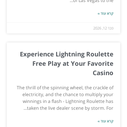
of Las Vegas to the...
קרא עוד »
פבר 12, 2026
Experience Lightning Roulette
Free Play at Your Favorite
Casino
The thrill of the spinning wheel, the crackle of
electricity, and the chance to multiply your
winnings in a flash - Lightning Roulette has
taken the live dealer scene by storm. For...
קרא עוד »