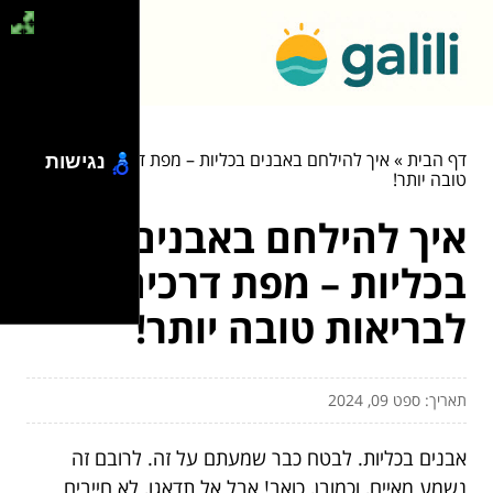
דף הבית
»
איך להילחם באבנים בכליות – מפת דרכים לבריאות
נגישות
טובה יותר!
איך להילחם באבנים
בכליות – מפת דרכים
לבריאות טובה יותר!
תאריך: ספט 09, 2024
אבנים בכליות. לבטח כבר שמעתם על זה. לרובם זה
נשמע מאיים, וכמובן, כואב! אבל אל תדאגו, לא חייבים