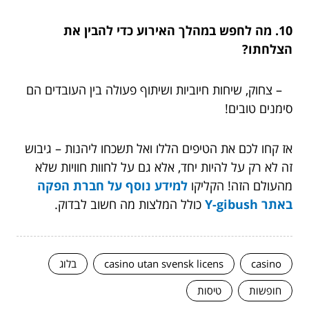
10. מה לחפש במהלך האירוע כדי להבין את
הצלחתו?
– צחוק, שיחות חיוביות ושיתוף פעולה בין העובדים הם
סימנים טובים!
אז קחו לכם את הטיפים הללו ואל תשכחו ליהנות – גיבוש
זה לא רק על להיות יחד, אלא גם על לחוות חוויות שלא
מהעולם הזה! הקליקו
למידע נוסף על חברת הפקה
באתר Y-gibush
כולל המלצות מה חשוב לבדוק.
casino
casino utan svensk licens
בלוג
חופשות
טיסות