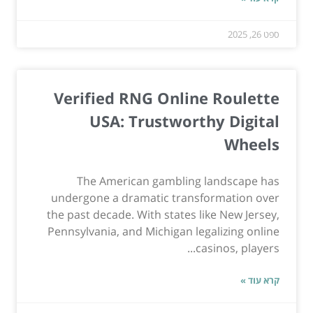
ספט 26, 2025
Verified RNG Online Roulette
USA: Trustworthy Digital
Wheels
The American gambling landscape has
undergone a dramatic transformation over
the past decade. With states like New Jersey,
Pennsylvania, and Michigan legalizing online
casinos, players...
קרא עוד »