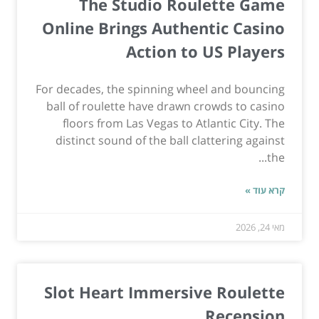
The Studio Roulette Game
Online Brings Authentic Casino
Action to US Players
For decades, the spinning wheel and bouncing
ball of roulette have drawn crowds to casino
floors from Las Vegas to Atlantic City. The
distinct sound of the ball clattering against
the...
קרא עוד »
מאי 24, 2026
Slot Heart Immersive Roulette
Recension