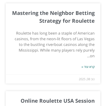
Mastering the Neighbor Betting
Strategy for Roulette
Roulette has long been a staple of American
casinos, from the neon-lit floors of Las Vegas
to the bustling riverboat casinos along the
Mississippi. While many players rely purely
on...
קרא עוד »
נוב 08, 2025
Online Roulette USA Session