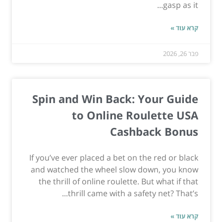
gasp as it...
קרא עוד »
פבר 26, 2026
Spin and Win Back: Your Guide
to Online Roulette USA
Cashback Bonus
If you’ve ever placed a bet on the red or black
and watched the wheel slow down, you know
the thrill of online roulette. But what if that
thrill came with a safety net? That’s...
קרא עוד »