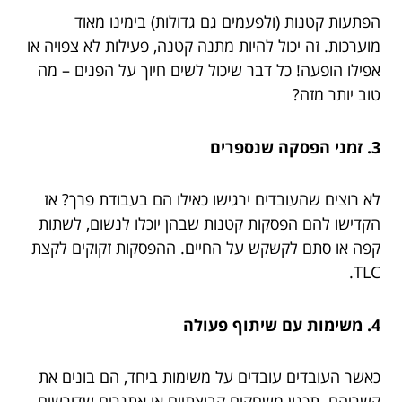
הפתעות קטנות (ולפעמים גם גדולות) בימינו מאוד
מוערכות. זה יכול להיות מתנה קטנה, פעילות לא צפויה או
אפילו הופעה! כל דבר שיכול לשים חיוך על הפנים – מה
טוב יותר מזה?
3. זמני הפסקה שנספרים
לא רוצים שהעובדים ירגישו כאילו הם בעבודת פרך? אז
הקדישו להם הפסקות קטנות שבהן יוכלו לנשום, לשתות
קפה או סתם לקשקש על החיים. ההפסקות זקוקים לקצת
TLC.
4. משימות עם שיתוף פעולה
כאשר העובדים עובדים על משימות ביחד, הם בונים את
קשריהם. תכנון משחקים קבוצתיים או אתגרים שדורשים