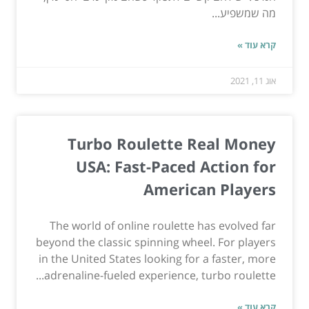
מה שמשפיע...
קרא עוד »
אוג 11, 2021
Turbo Roulette Real Money
USA: Fast-Paced Action for
American Players
The world of online roulette has evolved far
beyond the classic spinning wheel. For players
in the United States looking for a faster, more
adrenaline-fueled experience, turbo roulette...
קרא עוד »