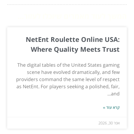
המשך לעוד מאמרים שיוכלו לעזור...
NetEnt Roulette Online USA:
Where Quality Meets Trust
The digital tables of the United States gaming
scene have evolved dramatically, and few
providers command the same level of respect
as NetEnt. For players seeking a polished, fair,
and...
קרא עוד »
אפר 30, 2026