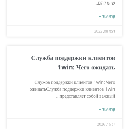
שיש להם...
קרא עוד »
דצמ 08, 2022
Служба поддержки клиентов
1win: Чего ожидать
Служба поддержки клиентов 1win: Чего
ожидатьСлужба поддержки клиентов 1win
представляет собой важный...
קרא עוד »
יונ 16, 2026