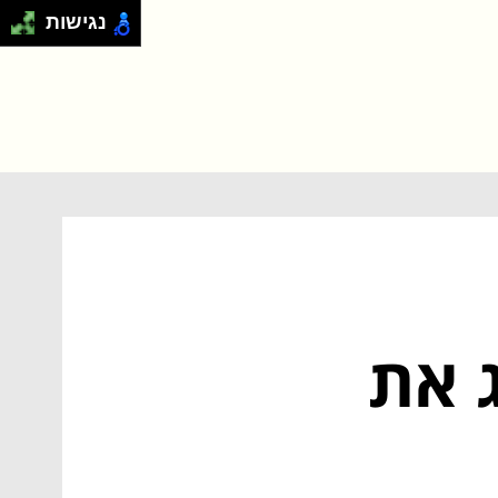
נגישות
לשדרג את