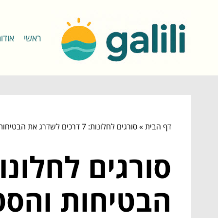
ראשי
אודו
דף הבית
»
סורגים לחלונות: 7 דרכים לשדרג את הבטיחות והסטייל בבית שלכם
הבטיחות והסט