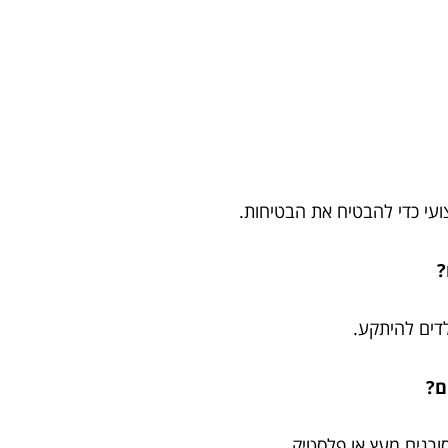
ועי כדי להבטיח את הבטיחות.
?
דים להיתקע.
ם?
ורגים מעץ או פלסטיק.