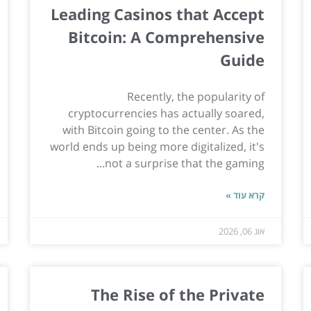
Leading Casinos that Accept
Bitcoin: A Comprehensive
Guide
Recently, the popularity of
cryptocurrencies has actually soared,
with Bitcoin going to the center. As the
world ends up being more digitalized, it's
not a surprise that the gaming...
קרא עוד »
אוג 06, 2026
The Rise of the Private