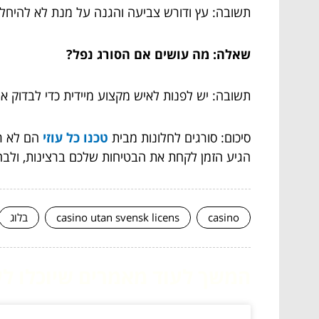
תשובה: עץ ודורש צביעה והגנה על מנת לא להיחלש,
שאלה: מה עושים אם הסורג נפל?
תשובה: יש לפנות לאיש מקצוע מיידית כדי לבדוק את
סיכום: סורגים לחלונות מבית
טכנו כל עוזי
הם לא רק
הגיע הזמן לקחת את הבטיחות שלכם ברצינות, ולבח
casino
casino utan svensk licens
בלוג
המשך לעוד מאמרים שיוכלו לעז