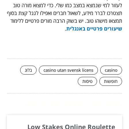
לעזור למי שנמצא במצב כמו שלי. כדי למצוא מורה טוב
תצטרכו לברר מידע, לשאול חברים ואפילו לגגל קצת בסוף
תמצאו מישהו טוב. יש בשוק הרבה מורים פרטיים ללימוד
שיעורים פרטיים באנגלית
.
casino
casino utan svensk licens
בלוג
חופשות
טיסות
המשך לעוד מאמרים שיוכלו לעזור...
Low Stakes Online Roulette