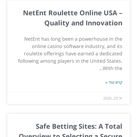
NetEnt Roulette Online USA –
Quality and Innovation
NetEnt has long been a powerhouse in the
online casino software industry, and its
roulette offerings have earned a dedicated
following among players in the United States.
With the...
קרא עוד »
יול 29, 2026
Safe Betting Sites: A Total
Overview to Selecting a Secure