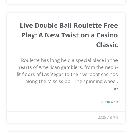
Live Double Ball Roulette Free
Play: A New Twist on a Casino
Classic
Roulette has long held a special place in the
hearts of American gamblers, from the neon-
lit floors of Las Vegas to the riverboat casinos
along the Mississippi. The spinning wheel,
the...
קרא עוד »
אוק 18, 2025