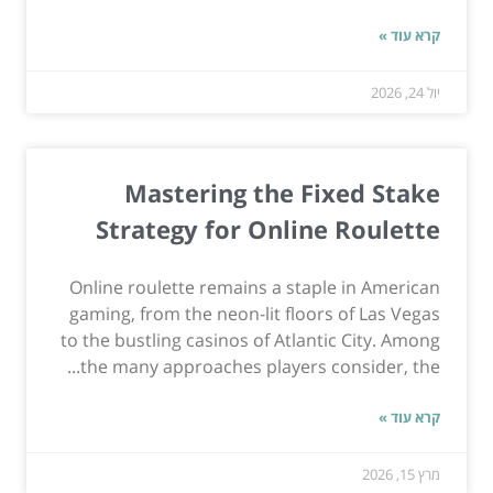
קרא עוד »
יול 24, 2026
Mastering the Fixed Stake
Strategy for Online Roulette
Online roulette remains a staple in American
gaming, from the neon-lit floors of Las Vegas
to the bustling casinos of Atlantic City. Among
the many approaches players consider, the...
קרא עוד »
מרץ 15, 2026