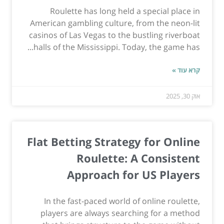
Roulette has long held a special place in
American gambling culture, from the neon-lit
casinos of Las Vegas to the bustling riverboat
halls of the Mississippi. Today, the game has...
קרא עוד »
אוק 30, 2025
Flat Betting Strategy for Online
Roulette: A Consistent
Approach for US Players
In the fast-paced world of online roulette,
players are always searching for a method