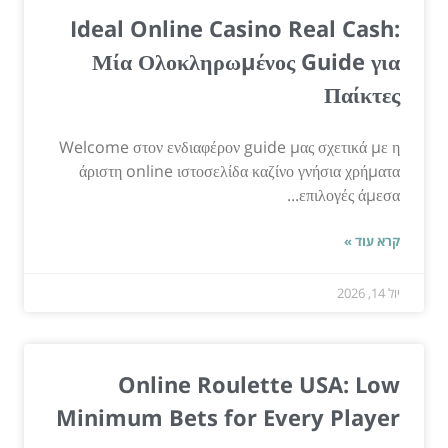
Ideal Online Casino Real Cash:
Μία Ολοκληρωμένος Guide για
Παίκτες
Welcome στον ενδιαφέρον guide μας σχετικά με η
άριστη online ιστοσελίδα καζίνο γνήσια χρήματα
επιλογές άμεσα...
קרא עוד »
יול 14, 2026
Online Roulette USA: Low
Minimum Bets for Every Player