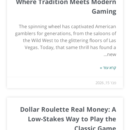
Where Tradition Meets Modern
Gaming
The spinning wheel has captivated American
gamblers for generations, from the saloons of
the Wild West to the glittering floors of Las
Vegas. Today, that same thrill has found a
new...
קרא עוד »
פבר 15, 2026
Dollar Roulette Real Money: A
Low-Stakes Way to Play the
Classic Game