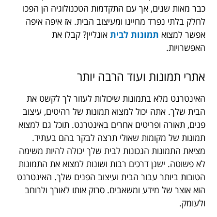
כבר מאות שנים, אך עם התקדמות הטכנולוגיה הן הפכו
לחלק בלתי נפרד מחיינו ומעיצוב הבית. אז איפה איפה
אפשר למצוא
תמונות לבית
אונליין? קבלו את
האפשרויות.
אתרי תמונות ועוד הרבה יותר
האינטרנט מלא בתמונות שיכולות לעזור לך לקשט את
הבית שלך. אתה יכול למצוא תמונות של רהיטים, עיצוב
פנים, תאורה ופריטים אחרים באינטרנט. תוכל גם למצוא
תמונות של מקומות שאולי תרצה לבקר בהם בעתיד.
מציאת התמונות הנכונות לבית שלך יכולה להיות משימה
לא פשוטה. ישנן דרכים רבות ושונות למצוא את התמונות
הטובות ביותר עבור הבית ועיצוב הפנים שלך. האינטרנט
הוא אוצר של מידע ומשאבים. סרוק אותו לאורך ולרוחב
ולעומק.