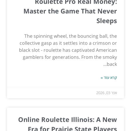
Roulette Pro Real Money:
Master the Game That Never
Sleeps
The spinning wheel, the bouncing ball, the
collective gasp as it settles into a crimson or
black slot - roulette has captivated American
gamblers for generations. From the smoky
back...
קרא עוד »
אפר 03, 2026
Online Roulette Illinois: A New
Era for Prairie State Players