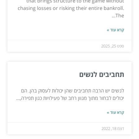
that brings structure to the game without
chasing losses or risking their entire bankroll.
The...
קרא עוד »
ספט 25, 2025
תחביבים לנשים
לנשים יש הרבה תחביבים שהן יכולות לעסוק בהן. הם
יכולים לבחור מתוך מגוון רחב של פעילויות כגון תפירה,...
קרא עוד »
דצמ 18, 2022