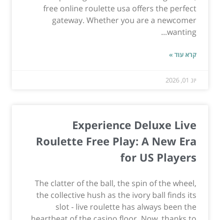
free online roulette usa offers the perfect
gateway. Whether you are a newcomer
wanting...
קרא עוד »
יונ 01, 2026
Experience Deluxe Live
Roulette Free Play: A New Era
for US Players
The clatter of the ball, the spin of the wheel,
the collective hush as the ivory ball finds its
slot - live roulette has always been the
heartbeat of the casino floor. Now, thanks to...