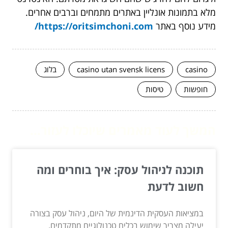
מלא בתמונות אונליין באתרים מתמחים וברבים אחרים.
מידע נוסף באתר
https://oritsimchoni.com/
casino
casino utan svensk licens
בלוג
חופשות
טיסות
המשך לעוד מאמרים שיוכלו לעזור...
תוכנה לניהול עסק: איך בוחרים ומה
חשוב לדעת
במציאות העסקית הדינמית של היום, ניהול עסק בצורה
יעילה מצריך שימוש בכלים טכנולוגיים מתקדמים.