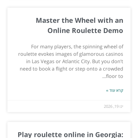
Master the Wheel with an
Online Roulette Demo
For many players, the spinning wheel of
roulette evokes images of glamorous casinos
in Las Vegas or Atlantic City. But you don’t
need to book a flight or step onto a crowded
floor to...
קרא עוד »
ינו 19, 2026
Play roulette online in Georgia: