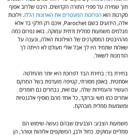
תוך שמירה על ספרי התורה הקדושים. היבט שלרוב אפוף
סקרנות הוא
הפרוכות המעטרים את הארונות הללו
. וילונות
אלה, הידועים בשם Parochet, אינם רק חלקי בד אלא
מגלמים משמעות סמלית ודתית עמוקה. בואו נפרום כמה
מההיבטים המסקרנים של הווילונות האלה, ונענה על
שאלות שתמיד היו לך אבל אולי מעולם לא הייתה לך
הזדמנות לשאול.
בחירת בד: בחירת הבד לפרוכת היא יותר מהחלטה
אסתטית. באופן מסורתי, קטיפה מועדפת בשל המרקם
העשיר והעמידות שלה. עם זאת, נבחרים גם חומרים
אחרים כמו משי וברוקד, כל אחד מהם מוסיף אלגנטיות
ומשמעות סמלית מובהקת.
משמעות הצבע: הצבעים שבהם נעשה שימוש הם
סמליים עמוקים. כחול ולבן, המשקפים אלוהות וטוהר, הן