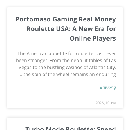
Portomaso Gaming Real Money
Roulette USA: A New Era for
Online Players
The American appetite for roulette has never
been stronger. From the neon-lit tables of Las
Vegas to the bustling casinos of Atlantic City,
the spin of the wheel remains an enduring...
קרא עוד »
אפר 10, 2026
Turbo Mode Roulette: Speed