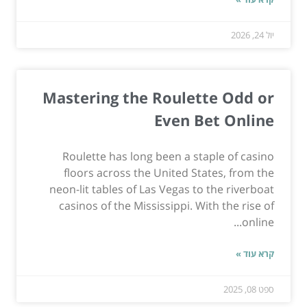
יול 24, 2026
Mastering the Roulette Odd or
Even Bet Online
Roulette has long been a staple of casino
floors across the United States, from the
neon-lit tables of Las Vegas to the riverboat
casinos of the Mississippi. With the rise of
online...
קרא עוד »
ספט 08, 2025