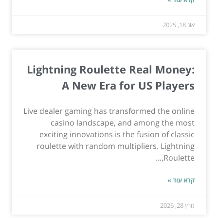
אוג 18, 2025
Lightning Roulette Real Money:
A New Era for US Players
Live dealer gaming has transformed the online
casino landscape, and among the most
exciting innovations is the fusion of classic
roulette with random multipliers. Lightning
Roulette,...
קרא עוד »
מרץ 28, 2026