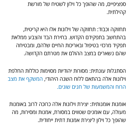
ספציפיים, מה שהופך כל וילון לשטיח של מורשת
קהילתית.
תחזוקה וכבוד: תחזוקה של וילונות אלו היא קריטית,
בהתחשב בתפקידם הקדוש. בחירת הבד והצבע ממלאת
תפקיד מרכזי בטיפול ובאריכות החיים שלהם, ומבטיחה
שהם נשארים במצב ההולם את מטרתם הקדושה.
הסתגלות עונתית: מסורות יהודיות מסוימות כוללות החלפת
וילונות אלה בהתאם ללוח השנה היהודי,
המשקף את מצב
הרוח והמשמעות של חגים שונים.
אומנות אומנותית: יצירת וילונות אלה כרוכה לרוב באומנות
מעולה, עם אומנים שטווים במסורת, אמנות ומסירות, מה
שהופך כל וילון ליצירת אמנות דתית ייחודית.