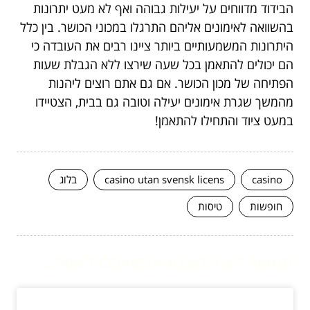
הבידוד מדווחים על יעילות גבוהה ואף לא מעט יתרונות
בהשוואה לאימונים אליהם התרגלו במכוני הכושר. בין כלל
היתרונות המשמעותיים ביותר ציינו רבים את העובדה כי
הם יכולים להתאמן בכל שעה שירצו ללא הגבלת שעות
הפתיחה של מכון הכושר. אם גם אתם רוצים ליהנות
מהמשך שגרת אימונים יעילה וטובה גם בבית, הצטיידו
במעט ציוד והתחילו להתאמן!
casino
casino utan svensk licens
בלוג
חופשות
טיסות
המשך לעוד מאמרים שיוכלו לעזור...