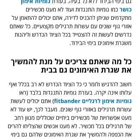
גם בימי הבידוד ללא כל בעיה. בעזרת
גומיות אימון
כושר
כמו
גומיות התנגדות ועוד לא מעט מכשירים
מתקדמים שניתן להכניס לדירה, אתם יכולים להתאמן על
אזורי גוף שונים עם עשרות תרגילים מקצועיים. כל שאתם
נדרשים לעשות זה להצטייד בכל הציוד הנדרש וליהנות
משגרת אימונים בימי הבידוד.
כל מה שאתם צריכים על מנת להמשיך
את שגרת האימונים גם בבית
חשוב להדגיש ולומר כי כל הציוד הנדרש לא רב בכלל ואף
עלותו אינה יקרה. בעזרת גומיות התנגדות בלבד (ראו
גומיות אימון לרגליים fitbander
)
אתם יכולים לעשות
עשרות תרגילים באזורי גוף שונים. מעבר לכך, יש עוד לא
מעט אפשרויות של מכשירים ביתיים שכוללים מגוון רחב
של תרגילים בכל מכשיר. לא מעט אנשים שהצליחו להרים
את הכפפה ולהמשיך את שגרת האימונים שלהם גם בימי