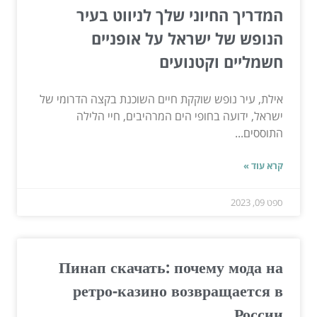
המדריך החיוני שלך לניווט בעיר
הנופש של ישראל על אופניים
חשמליים וקטנועים
אילת, עיר נופש שוקקת חיים השוכנת בקצה הדרומי של
ישראל, ידועה בחופי הים המרהיבים, חיי הלילה
התוססים...
קרא עוד »
ספט 09, 2023
Пинап скачать: почему мода на
ретро-казино возвращается в
России