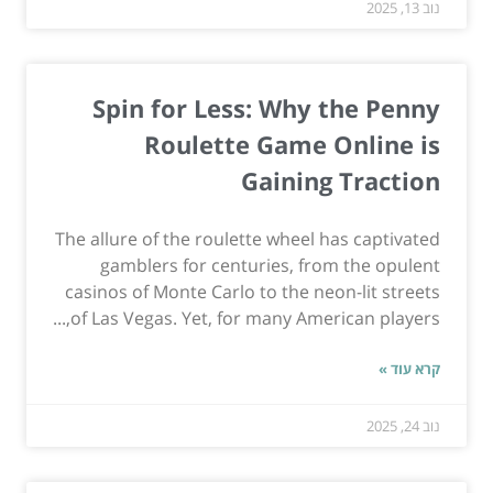
נוב 13, 2025
Spin for Less: Why the Penny
Roulette Game Online is
Gaining Traction
The allure of the roulette wheel has captivated
gamblers for centuries, from the opulent
casinos of Monte Carlo to the neon-lit streets
of Las Vegas. Yet, for many American players,...
קרא עוד »
נוב 24, 2025