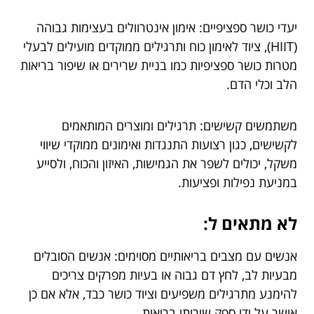
יעדי כושר ספציפיים: אימון אינטרוולים בעצימות גבוהה
(HIIT), ציוד לאימון כוח ותרגילים ממוקדים מועילים לבעלי
מטרות כושר ספציפיות כמו בניית שרירים או שיפור בריאות
הלב וכלי הדם.
משתמשים קשישים: תרגילים ומוצרים המותאמים
לקשישים, כגון רצועות התנגדות ואימונים ממוקדי שיווי
משקל, יכולים לשפר את הגמישות, האיזון והכוח, ולסייע
במניעת נפילות ופציעות.
לא מתאים ל:
אנשים עם מצבים בריאותיים מסוימים: אנשים הסובלים
מבעיות לב, לחץ דם גבוה או בעיות מפרקים צריכים
להימנע מתרגילים משפיעים וציוד כושר כבד, אלא אם כן
אושר על ידי ספק שירותי בריאות.