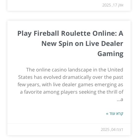
אוק 17, 2025
Play Fireball Roulette Online: A
New Spin on Live Dealer
Gaming
The online casino landscape in the United
States has evolved dramatically over the past
few years, with live dealer games emerging as
a favorite among players seeking the thrill of
a...
קרא עוד »
דצמ 04, 2025