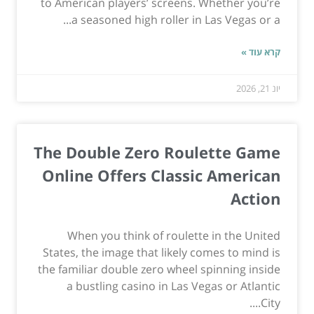
to American players’ screens. Whether you’re
a seasoned high roller in Las Vegas or a...
קרא עוד »
יונ 21, 2026
The Double Zero Roulette Game
Online Offers Classic American
Action
When you think of roulette in the United
States, the image that likely comes to mind is
the familiar double zero wheel spinning inside
a bustling casino in Las Vegas or Atlantic
City....