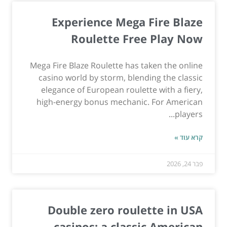
Experience Mega Fire Blaze
Roulette Free Play Now
Mega Fire Blaze Roulette has taken the online
casino world by storm, blending the classic
elegance of European roulette with a fiery,
high-energy bonus mechanic. For American
players...
קרא עוד »
פבר 24, 2026
Double zero roulette in USA
casinos: a classic American