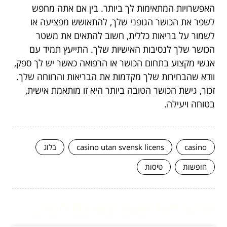
האפשרויות המתאימות לך ביותר. בין אם אתה מחפש
לשפר את הכושר הגופני שלך, להתאושש מפציעה או
לשמור על בריאות כללית, חשוב להתאים את משטר
הכושר שלך לנסיבות האישיות שלך. התייעץ תמיד עם
אנשי מקצוע בתחום הכושר או הרפואה כאשר יש לך ספק,
וודא שהבחירות שלך מקדמות את הבריאות והרווחה שלך.
זכור, גישת הכושר הטובה ביותר היא זו מותאמת אישית,
בטוחה ויעילה.
casino
casino utan svensk licens
בלוג
חופשות
טיסות
המשך לעוד מאמרים שיוכלו לעזור...