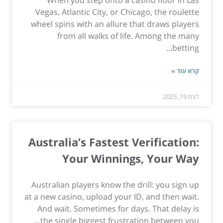
When you step onto a casino floor in Las
Vegas, Atlantic City, or Chicago, the roulette
wheel spins with an allure that draws players
from all walks of life. Among the many
betting...
קרא עוד »
דצמ 19, 2025
Australia’s Fastest Verification:
Your Winnings, Your Way
Australian players know the drill: you sign up
at a new casino, upload your ID, and then wait.
And wait. Sometimes for days. That delay is
the single biggest frustration between you...