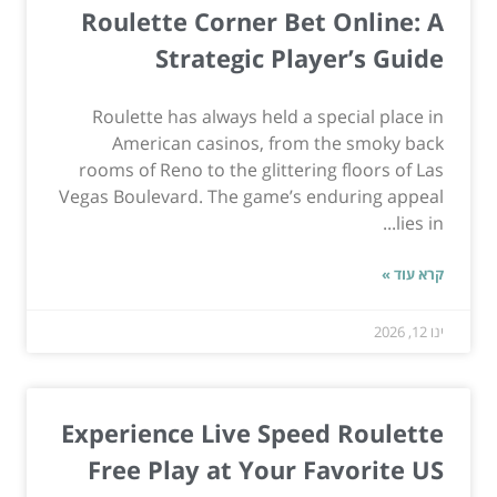
Roulette Corner Bet Online: A
Strategic Player’s Guide
Roulette has always held a special place in
American casinos, from the smoky back
rooms of Reno to the glittering floors of Las
Vegas Boulevard. The game’s enduring appeal
lies in...
קרא עוד »
ינו 12, 2026
Experience Live Speed Roulette
Free Play at Your Favorite US