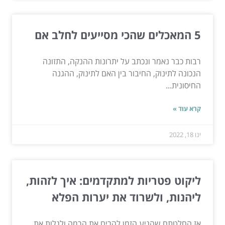
5 המאכלים שהכי מסייעים לחלב אם
רבות כבר נאמר ונכתב על יתרונות ההנקה, התזונה
הנכונה לתינוק, החיבור בין האם לתינוק, ההגנה
החיסונית...
קרא עוד »
ינו 18, 2022
ליקוט פטריות למתקדמים: איך לזהות,
ליהנות, ולשרוד את יערות הפלא
אז החלטתם שהגיע הזמן להרים את הרמה ולגלות את