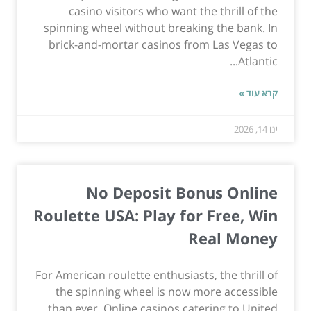
casino visitors who want the thrill of the
spinning wheel without breaking the bank. In
brick-and-mortar casinos from Las Vegas to
Atlantic...
קרא עוד »
ינו 14, 2026
No Deposit Bonus Online
Roulette USA: Play for Free, Win
Real Money
For American roulette enthusiasts, the thrill of
the spinning wheel is now more accessible
than ever. Online casinos catering to United