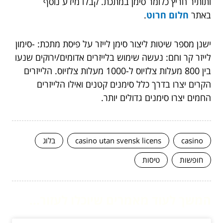
ותותיר חריץ כלומר סימן במתכת. קבלו מידע נוסף
באתר
חלום חרוט
.
ישנן מספר שיטות ליצור סימן לייזר על פיסת מתכת: -סימון
לייזר קר וחם: נעשה שימוש בלייזרים אדומים/ירוקים שנעו
בין 800 מעלות צלזיוס ל-1000 מעלות צלזיוס. הלייזרים
הקרים יצרו בדרך כלל סימנים קטנים ואילו הלייזרים
החמים יצרו סימנים גדולים יותר.
casino
casino utan svensk licens
בלוג
חופשות
טיסות
המשך לעוד מאמרים שיוכלו לעזור...