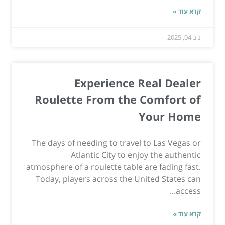
קרא עוד »
נוב 04, 2025
Experience Real Dealer
Roulette From the Comfort of
Your Home
The days of needing to travel to Las Vegas or
Atlantic City to enjoy the authentic
atmosphere of a roulette table are fading fast.
Today, players across the United States can
access...
קרא עוד »