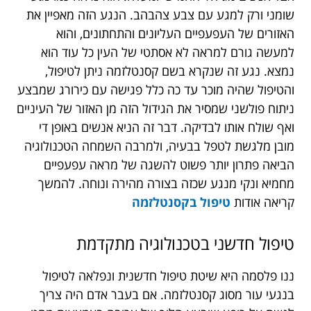
שומני ורק למגע עם צבע צהבהב. הנגע הזה מאפיין את
האזורים של העפעפיים העליונים והתחתונים, והוא
למעשה גורם למראה לא אסתטי של העין כל עוד הוא
נמצא. נגע זה שנקרא בשם קסנטלזמה ניתן לטיפול,
והטיפול שהיה מוכר עד כה כלל פגישה עם כירורג שמבצע
ניתוח פולשני שמסיר את הגידול הזה מן האזור של העיניים
ואף שולח אותו לבדיקה. דבר זה הניא אנשים באופן די
מובן מלגשת לטפל בבעיה, ולמרבה השמחה הטכנולוגיה
הביאה פתרון יותר פשוט להשגה של מראה עפעפיים
מחמיא ונקי מנגע שכזה בצורה מהירה ונוחה. להמשך
קריאה אודות
טיפול בקסנטלזמה
טיפול חדשני בטכנולוגיה מתקדמת
ננו פלסמה היא שיטת טיפול חדשנית ונפלאה לטיפול
בנגעי עור מסוג קסנטלזמה. אם בעבר אדם היה צריך