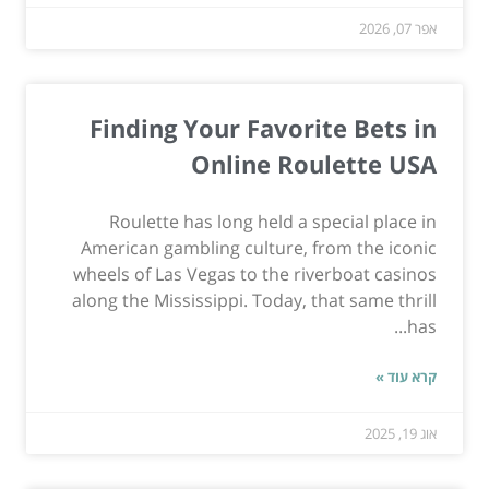
אפר 07, 2026
Finding Your Favorite Bets in
Online Roulette USA
Roulette has long held a special place in
American gambling culture, from the iconic
wheels of Las Vegas to the riverboat casinos
along the Mississippi. Today, that same thrill
has...
קרא עוד »
אוג 19, 2025