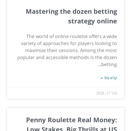
Mastering the dozen betting
strategy online
The world of online roulette offers a wide
variety of approaches for players looking to
maximize their sessions. Among the most
popular and accessible methods is the dozen
betting...
קרא עוד »
פבר 17, 2026
Penny Roulette Real Money:
Low Stakes, Big Thrills at US