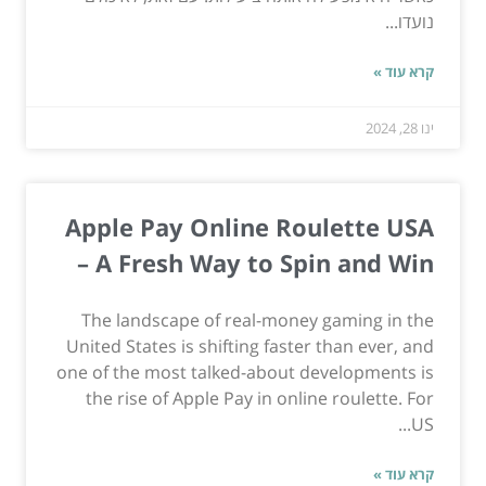
נועדו...
קרא עוד »
ינו 28, 2024
Apple Pay Online Roulette USA
– A Fresh Way to Spin and Win
The landscape of real-money gaming in the
United States is shifting faster than ever, and
one of the most talked-about developments is
the rise of Apple Pay in online roulette. For
US...
קרא עוד »