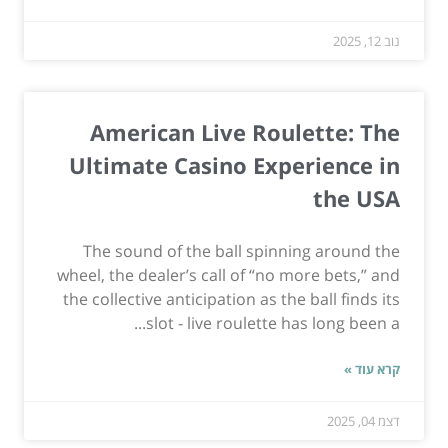
נוב 12, 2025
American Live Roulette: The
Ultimate Casino Experience in
the USA
The sound of the ball spinning around the
wheel, the dealer’s call of “no more bets,” and
the collective anticipation as the ball finds its
slot - live roulette has long been a...
קרא עוד »
דצמ 04, 2025