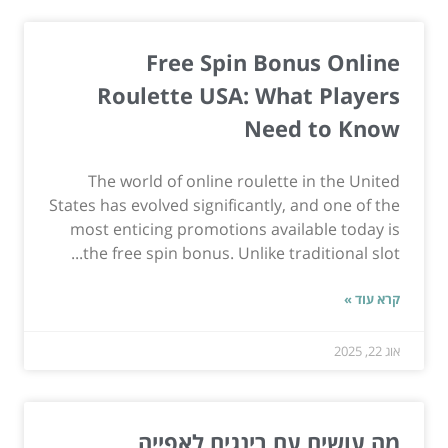
Free Spin Bonus Online
Roulette USA: What Players
Need to Know
The world of online roulette in the United
States has evolved significantly, and one of the
most enticing promotions available today is
the free spin bonus. Unlike traditional slot...
קרא עוד »
אוג 22, 2025
מה עושים עם רינגים לאפייה