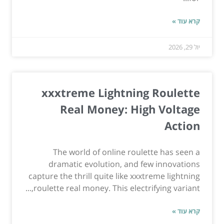
קרא עוד »
יול 29, 2026
xxxtreme Lightning Roulette
Real Money: High Voltage
Action
The world of online roulette has seen a
dramatic evolution, and few innovations
capture the thrill quite like xxxtreme lightning
roulette real money. This electrifying variant,...
קרא עוד »