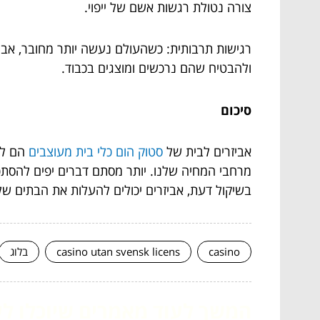
צורה נטולת רגשות אשם של ייפוי.
רגישות תרבותית: כשהעולם נעשה יותר מחובר, אביז
ולהבטיח שהם נרכשים ומוצגים בכבוד.
סיכום
אביזרים לבית של
סטוק הום כלי בית מעוצבים
הם לא
מרחבי המחיה שלנו. יותר מסתם דברים יפים להסתכל
בשיקול דעת, אביזרים יכולים להעלות את הבתים שלנ
casino
casino utan svensk licens
בלוג
המשך לעוד מאמרים שיוכלו לעז