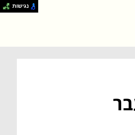
נגישות
בר