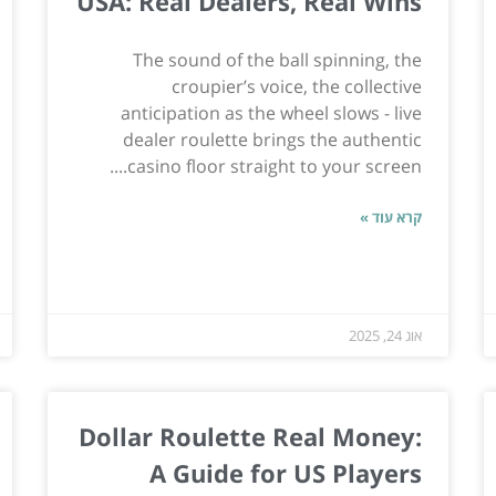
USA: Real Dealers, Real Wins
The sound of the ball spinning, the
croupier’s voice, the collective
anticipation as the wheel slows - live
dealer roulette brings the authentic
casino floor straight to your screen....
קרא עוד »
אוג 24, 2025
Dollar Roulette Real Money:
A Guide for US Players