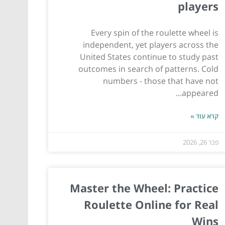
players
Every spin of the roulette wheel is
independent, yet players across the
United States continue to study past
outcomes in search of patterns. Cold
numbers - those that have not
appeared...
קרא עוד »
פבר 26, 2026
Master the Wheel: Practice
Roulette Online for Real
Wins