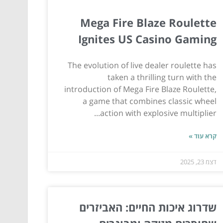
Mega Fire Blaze Roulette
Ignites US Casino Gaming
The evolution of live dealer roulette has
taken a thrilling turn with the
introduction of Mega Fire Blaze Roulette,
a game that combines classic wheel
action with explosive multiplier...
קרא עוד »
דצמ 23, 2025
שדרוג איכות החיים: האביזרים