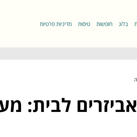
ת
בלוג
חופשות
טיסות
מדיניות פרטיות
ה
יזרים לבית: מע