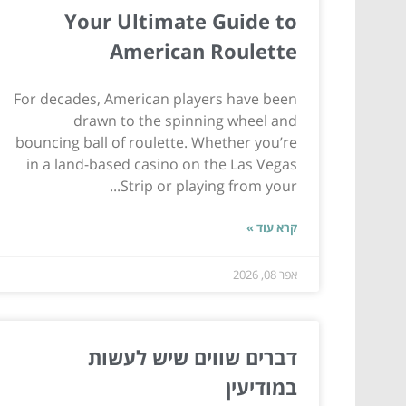
Your Ultimate Guide to
American Roulette
For decades, American players have been
drawn to the spinning wheel and
bouncing ball of roulette. Whether you’re
in a land-based casino on the Las Vegas
Strip or playing from your...
קרא עוד »
אפר 08, 2026
דברים שווים שיש לעשות
במודיעין