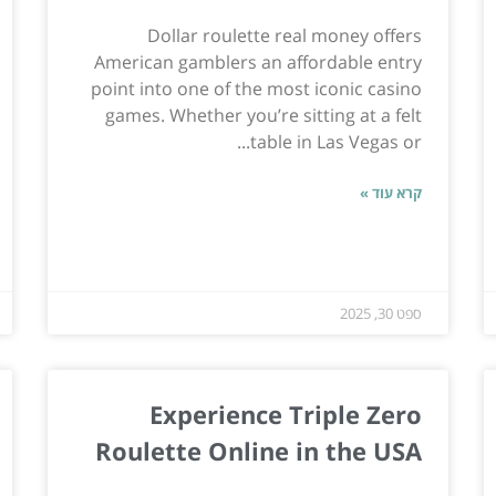
Dollar roulette real money offers
American gamblers an affordable entry
point into one of the most iconic casino
games. Whether you’re sitting at a felt
table in Las Vegas or...
קרא עוד »
ספט 30, 2025
Experience Triple Zero
Roulette Online in the USA