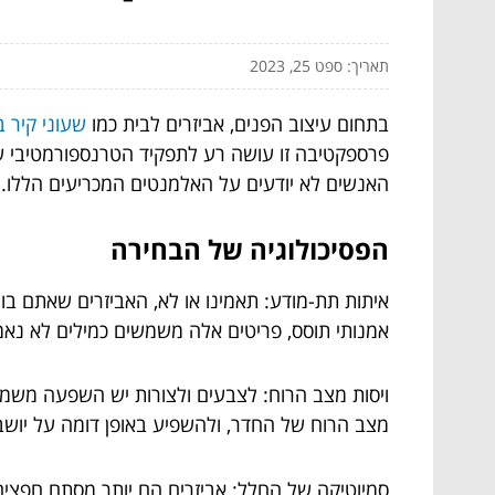
תאריך: ספט 25, 2023
בתחום עיצוב הפנים, אביזרים לבית כמו
שעוני קיר 
פרספקטיבה זו עושה רע לתפקיד הטרנספורמטיבי של א
האנשים לא יודעים על האלמנטים המכריעים הללו.
הפסיכולוגיה של הבחירה
איתות תת-מודע: תאמינו או לא, האביזרים שאתם בו
אמנותי תוסס, פריטים אלה משמשים כמילים לא נאמר
ויסות מצב הרוח: לצבעים ולצורות יש השפעה משמעו
מצב הרוח של החדר, ולהשפיע באופן דומה על יושבי
סמיוטיקה של החלל: אביזרים הם יותר מסתם חפצי