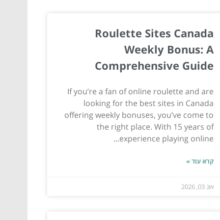
Roulette Sites Canada
Weekly Bonus: A
Comprehensive Guide
If you’re a fan of online roulette and are
looking for the best sites in Canada
offering weekly bonuses, you’ve come to
the right place. With 15 years of
experience playing online...
קרא עוד »
אוג 03, 2026