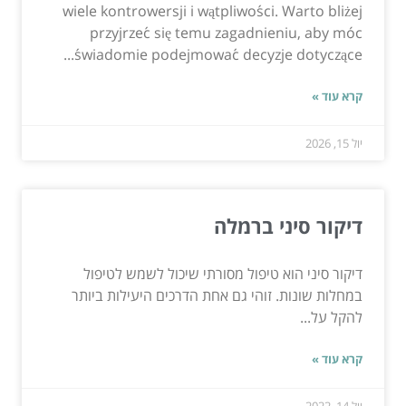
wiele kontrowersji i wątpliwości. Warto bliżej
przyjrzeć się temu zagadnieniu, aby móc
świadomie podejmować decyzje dotyczące...
קרא עוד »
יול 15, 2026
דיקור סיני ברמלה
דיקור סיני הוא טיפול מסורתי שיכול לשמש לטיפול
במחלות שונות. זוהי גם אחת הדרכים היעילות ביותר
להקל על...
קרא עוד »
יול 14, 2022