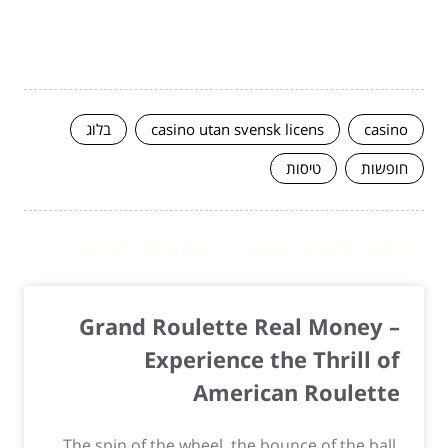
casino
casino utan svensk licens
בלוג
חופשות
טיסות
המשך לעוד מאמרים שיוכלו לעזור...
Grand Roulette Real Money –
Experience the Thrill of
American Roulette
The spin of the wheel, the bounce of the ball,