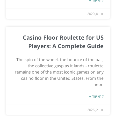
קרא עוד »
יונ 01, 2020
Casino Floor Roulette for US
Players: A Complete Guide
The spin of the wheel, the bounce of the ball,
the collective gasp as it lands - roulette
remains one of the most iconic games on any
casino floor in the United States. From the
neon...
קרא עוד »
יונ 21, 2026