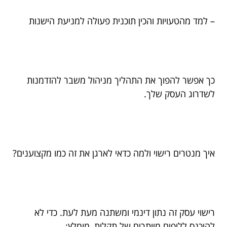
– למד מהטעויות והכין תוכנית פעולה למניעת הישנות
כך אפשר להפוך את התהליך מניהול משבר להזדמנות
לשדרוג העסק שלך.
איך מנטרים רישוי ולמה כדאי לארגן את זה כמו מקצוענים?
רישוי עסק זה נתון דינמי ומשתנה מעת לעת. כדי לא
להיכנס ללופים מיותרים של תקלות, מומלץ: