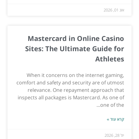
אוג 01, 2026
Mastercard in Online Casino
Sites: The Ultimate Guide for
Athletes
When it concerns on the internet gaming,
comfort and safety and security are of utmost
relevance. One repayment approach that
inspects all packages is Mastercard. As one of
one of the...
קרא עוד »
יול 28, 2026