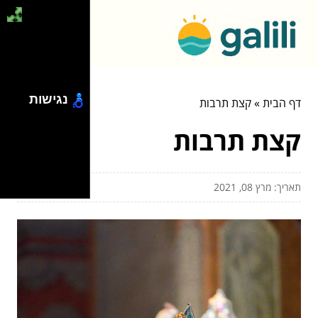
נגישות
דף הבית
»
קצת תרבות
קצת תרבות
תאריך: מרץ 08, 2021