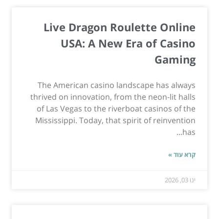
Live Dragon Roulette Online
USA: A New Era of Casino
Gaming
The American casino landscape has always
thrived on innovation, from the neon-lit halls
of Las Vegas to the riverboat casinos of the
Mississippi. Today, that spirit of reinvention
has...
קרא עוד »
ינו 03, 2026