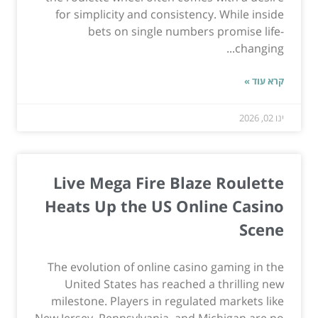
for simplicity and consistency. While inside
bets on single numbers promise life-
changing...
קרא עוד »
ינו 02, 2026
Live Mega Fire Blaze Roulette
Heats Up the US Online Casino
Scene
The evolution of online casino gaming in the
United States has reached a thrilling new
milestone. Players in regulated markets like
New Jersey, Pennsylvania, and Michigan are no