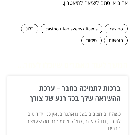
אהוב או סתם ליציאה לתיאטרון.
casino
casino utan svensk licens
בלוג
חופשות
טיסות
המשך לעוד מאמרים שיוכלו לעזור...
ברכות לתמיכה בחבר – ערכת
ההשראה שלך בכל רגע של צורך
כשהחיים מציבים בפנינו אתגרים, אין כמו ידיד טוב
לצידנו, נכון? לעודד, לחלוק ולתמוך זה מה שעושים
חברים –...