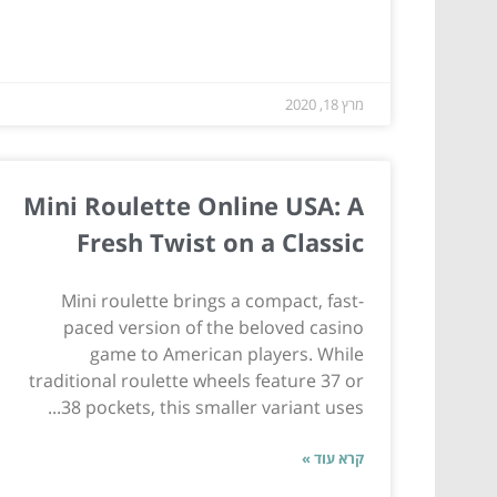
מרץ 18, 2020
Mini Roulette Online USA: A
Fresh Twist on a Classic
Mini roulette brings a compact, fast-
paced version of the beloved casino
game to American players. While
traditional roulette wheels feature 37 or
38 pockets, this smaller variant uses...
קרא עוד »