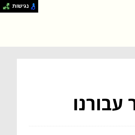
נגישות
 עבורנו