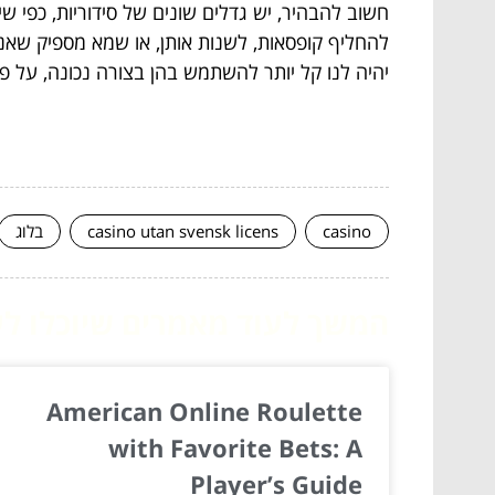
חשוב להבהיר, יש גדלים שונים של סידוריות, כפי שי
להחליף קופסאות, לשנות אותן, או שמא מספיק שאנ
יהיה לנו קל יותר להשתמש בהן בצורה נכונה, על פ
casino
casino utan svensk licens
בלוג
המשך לעוד מאמרים שיוכלו לעז
American Online Roulette
with Favorite Bets: A
Player’s Guide