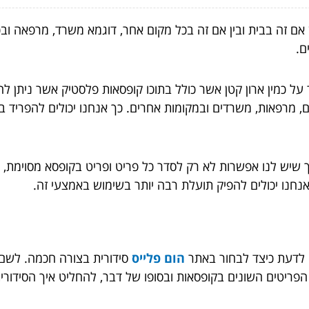
 אם זה בבית ובין אם זה בכל מקום אחר, דוגמא משרד, מרפאה ובכ
ים.
על כמין ארון קטן אשר כולל בתוכו קופסאות פלסטיק אשר ניתן לה
, מרפאות, משרדים ובמקומות אחרים. כך אנחנו יכולים להפריד בי
יש לנו אפשרות לא רק לסדר כל פריט ופריט בקופסא מסוימת, אלא
נחנו יכולים להפיק תועלת רבה יותר בשימוש באמצעי זה.
ם לדעת כיצד לבחור באתר
הום פלייס
סידורית בצורה חכמה. לשם כ
ת הפריטים השונים בקופסאות ובסופו של דבר, להחליט איך הסידו