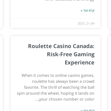
קרא עוד »
אוק 21, 2025
Roulette Casino Canada:
Risk-Free Gaming
Experience
When it comes to online casino games,
roulette has always been a crowd
favorite. The thrill of watching the ball
spin around the wheel, hoping it lands on
your chosen number or color,...
קרא עוד »