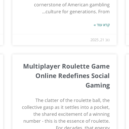
cornerstone of American gambling
culture for generations. From...
קרא עוד »
נוב 21, 2025
Multiplayer Roulette Game
Online Redefines Social
Gaming
The clatter of the roulette ball, the
collective gasp as it settles into a pocket,
the shared excitement of a winning
number - this is the essence of roulette.
For decades, that energy...