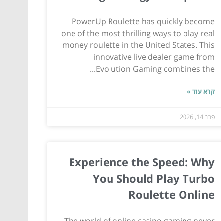
PowerUp Roulette has quickly become
one of the most thrilling ways to play real
money roulette in the United States. This
innovative live dealer game from
Evolution Gaming combines the...
קרא עוד »
פבר 14, 2026
Experience the Speed: Why
You Should Play Turbo
Roulette Online
The world of online casino gaming never