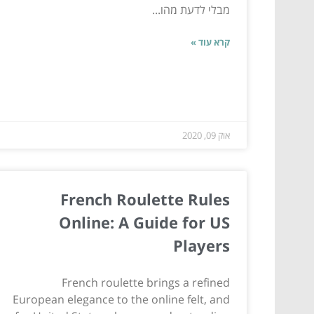
מבלי לדעת מהו...
קרא עוד »
אוק 09, 2020
French Roulette Rules
Online: A Guide for US
Players
French roulette brings a refined
European elegance to the online felt, and