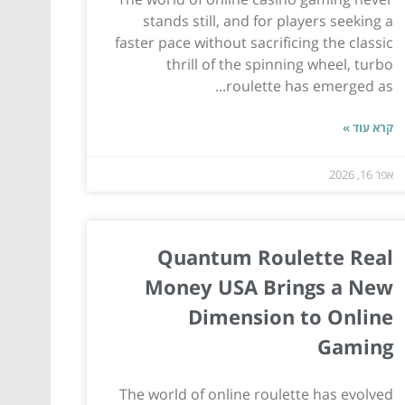
stands still, and for players seeking a
faster pace without sacrificing the classic
thrill of the spinning wheel, turbo
roulette has emerged as...
קרא עוד »
אפר 16, 2026
Quantum Roulette Real
Money USA Brings a New
Dimension to Online
Gaming
The world of online roulette has evolved