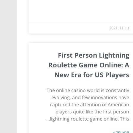
נוב 11, 2021
First Person Lightning
Roulette Game Online: A
New Era for US Players
The online casino world is constantly
evolving, and few innovations have
captured the attention of American
players quite like the first person
lightning roulette game online. This...
קרא עוד »