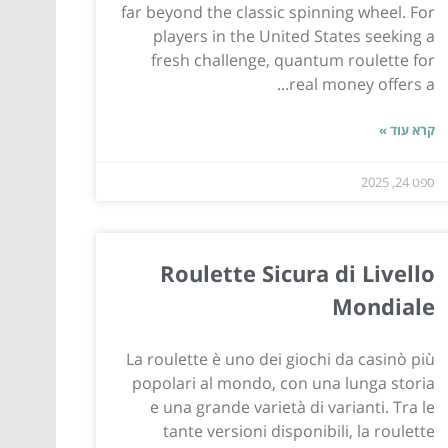
far beyond the classic spinning wheel. For
players in the United States seeking a
fresh challenge, quantum roulette for
real money offers a...
קרא עוד »
ספט 24, 2025
Roulette Sicura di Livello
Mondiale
La roulette è uno dei giochi da casinò più
popolari al mondo, con una lunga storia
e una grande varietà di varianti. Tra le
tante versioni disponibili, la roulette