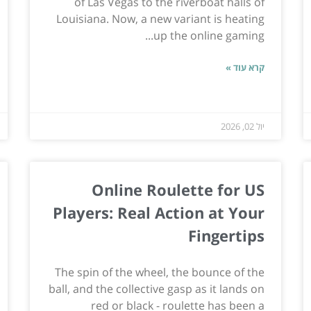
of Las Vegas to the riverboat halls of
Louisiana. Now, a new variant is heating
up the online gaming...
קרא עוד »
יול 02, 2026
Online Roulette for US
Players: Real Action at Your
Fingertips
The spin of the wheel, the bounce of the
ball, and the collective gasp as it lands on
red or black - roulette has been a