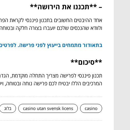
– **תכננו את הירושה**
אחד ההיבטים החשובים בתכנון פיננסי לקראת הפרישה
ולוודא שהנכסים שלכם יועברו בצורה חלקה ובטוחה.
בתאודור מתמחים בייעוץ לפני פרישה. לפרטים
**סיכום**
תכנון פיננסי לפרישה מצריך התחלה מוקדמת, הגדרת 
המרכיבים הללו יבטיח לכם פרישה נוחה ובטוחה, ויע
casino
casino utan svensk licens
בלוג