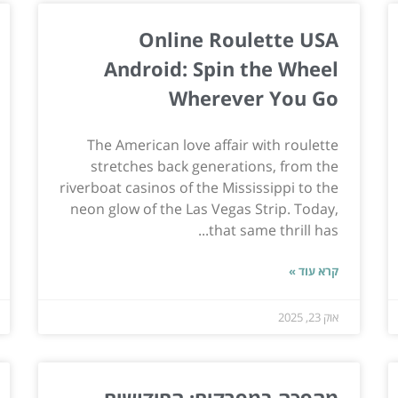
Online Roulette USA
Android: Spin the Wheel
Wherever You Go
The American love affair with roulette
stretches back generations, from the
riverboat casinos of the Mississippi to the
neon glow of the Las Vegas Strip. Today,
that same thrill has...
קרא עוד »
אוק 23, 2025
מהפכה במפרקים: החידושים