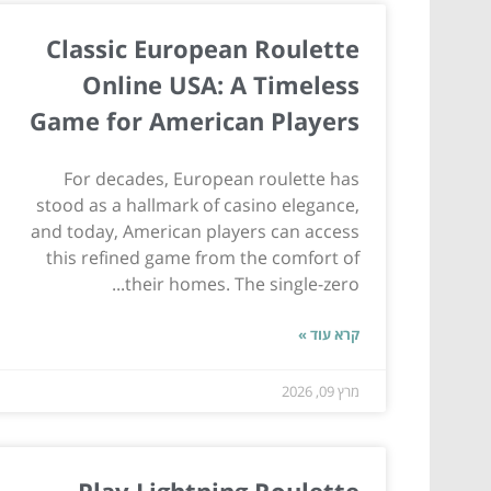
Classic European Roulette
Online USA: A Timeless
Game for American Players
For decades, European roulette has
stood as a hallmark of casino elegance,
and today, American players can access
this refined game from the comfort of
their homes. The single-zero...
קרא עוד »
מרץ 09, 2026
Play Lightning Roulette