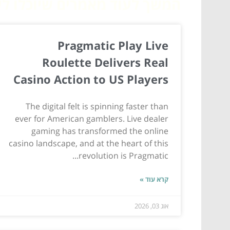
המשך לעוד מאמרים שיוכלו לעז
Pragmatic Play Live
Roulette Delivers Real
Casino Action to US Players
The digital felt is spinning faster than
ever for American gamblers. Live dealer
gaming has transformed the online
casino landscape, and at the heart of this
revolution is Pragmatic...
קרא עוד »
אוג 03, 2026