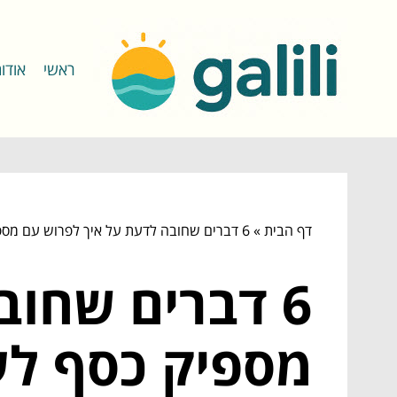
ראשי
אודו
דף הבית
»
6 דברים שחובה לדעת על איך לפרוש עם מספיק כסף לעצמך ולילדים
6 דברים שחו
מספיק כסף לע