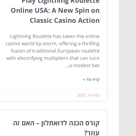
Online USA: A New Spin on
Classic Casino Action
Lightning Roulette has taken the online
casino world by storm, offering a thrilling
fusion of traditional European roulette
with electrifying multipliers that can turn
a modest bet...
קרא עוד »
ספט 10, 2025
קורס הכנה לדואתלון – האם זה
עוזר?