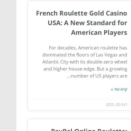
French Roulette Gold Casino
USA: A New Standard for
American Players
For decades, American roulette has
dominated the floors of Las Vegas and
Atlantic City with its double-zero wheel
and higher house edge. But a growing
number of US players are...
קרא עוד »
דצמ 30, 2025
PayPal Online Roulette: