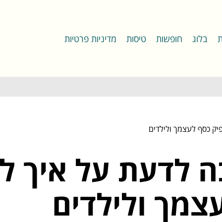
ת
בלוג
חופשות
טיסות
מדיניות פרטיות
בה לדעת על איך ל
צמך ולילדים