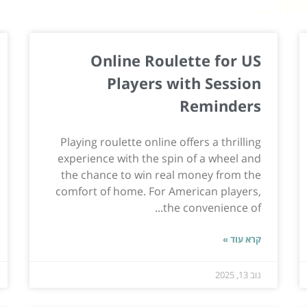
ור...
Online Roulette for US
Players with Session
Reminders
Playing roulette online offers a thrilling
experience with the spin of a wheel and
the chance to win real money from the
comfort of home. For American players,
the convenience of...
קרא עוד »
נוב 13, 2025