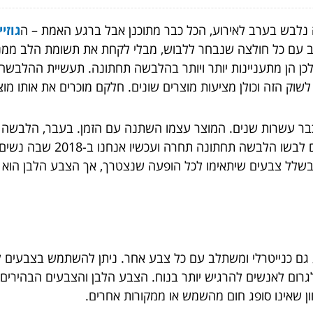
ה נלבש בערב לאירוע, הכל כבר מתוכנן אבל ברגע האמת – ה
גוזיי
 עם כל חולצה שנבחר ללבוש, מבלי לקחת את תשומת הלב ממנו,
ת. לכן הן מתעניינות יותר ויותר בהלבשה תחתונה. תעשיית ההלבש
וק הזה וכולן מציעות מוצרים שונים. חלקם מוכרים את אותו מו
בר עשרות שנים. המוצר עצמו השתנה עם הזמן. בעבר, הלבשה ת
עברה לפוליאסטר ובדים אחרים.
זיות בשלל צבעים שיתאימו לכל הופעה שנצטרך, אך הצבע הלבן ה
ע גם כנייטרלי ומשתלב עם כל צבע אחר.
ניתן להשתמש בצבעים לבנ
רום לאנשים להרגיש יותר בנוח.
הצבע הלבן והצבעים הבהירים 
וון שאינו סופג חום מהשמש או ממקורות אחרים.