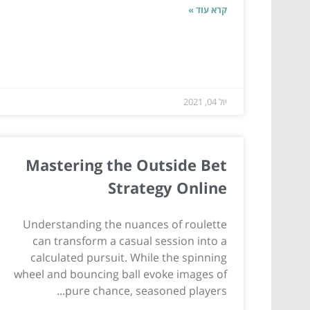
קרא עוד »
יול 04, 2021
Mastering the Outside Bet
Strategy Online
Understanding the nuances of roulette
can transform a casual session into a
calculated pursuit. While the spinning
wheel and bouncing ball evoke images of
pure chance, seasoned players...