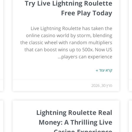
Try Live Lightning Roulette
Free Play Today
Live Lightning Roulette has taken the
online casino world by storm, blending
the classic wheel with random multipliers
that can boost wins up to 500x. Now US
players can experience...
קרא עוד »
מרץ 30, 2026
Lightning Roulette Real
Money: A Thrilling Live
Casino Experience