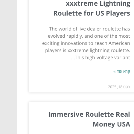
xxxtreme Lightning
Roulette for US Players
The world of live dealer roulette has
evolved rapidly, and one of the most
exciting innovations to reach American
players is xxxtreme lightning roulette.
This high-voltage variant...
קרא עוד »
ספט 18, 2025
Immersive Roulette Real
Money USA