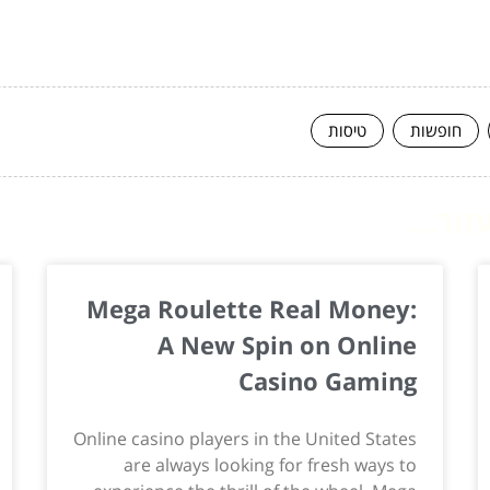
חופשות
טיסות
ור...
Mega Roulette Real Money:
A New Spin on Online
Casino Gaming
Online casino players in the United States
are always looking for fresh ways to