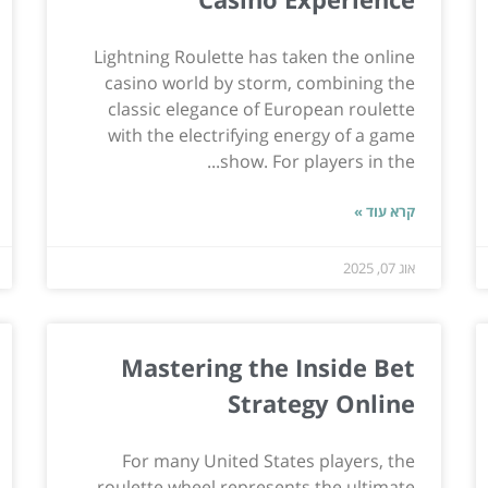
Lightning Roulette has taken the online
casino world by storm, combining the
classic elegance of European roulette
with the electrifying energy of a game
show. For players in the...
קרא עוד »
אוג 07, 2025
Mastering the Inside Bet
Strategy Online
For many United States players, the
roulette wheel represents the ultimate