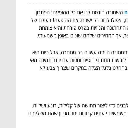
ה
השחורה הורסת לנו את כל ההופעה! הפתרון
 ואפילו לרוב רק ישדרג את ההופעה! בעולם של
ה התחתונה והגוזיות בפרט פורחת והיא צומחת
צר, אך המחירים שלהם שונים באופן משמעותי.
חתונה הייתה עשויה רק מתחרה, אבל כיום היא
 בשנות ה-50, נשים לבשו הלבשה תחתונה תחרה ועכשיו אנחנו ב-2018 שבה נשים לובשות תחתוני חוטיני וחזיות עם יותר תמיכה מאי
וא בהחלט גלגל הצלה במקרים שצריך צבע לא
ים כדי ליצור תחושה של קלילות, רוגע ושלווה.
משמשים לעתים קרובות יחד מכיוון שהם משלימים