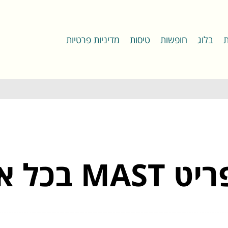
ת
בלוג
חופשות
טיסות
מדיניות פרטיות
בכל ארון