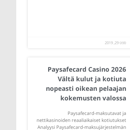
ספט 29, 2019
Paysafecard Casino 2026
Vältä kulut ja kotiuta
nopeasti oikean pelaajan
kokemusten valossa
Paysafecard-maksutavat ja
nettikasinoiden reaaliaikaiset kotiutukset
Analyysi Paysafecard-maksujärjestelmän