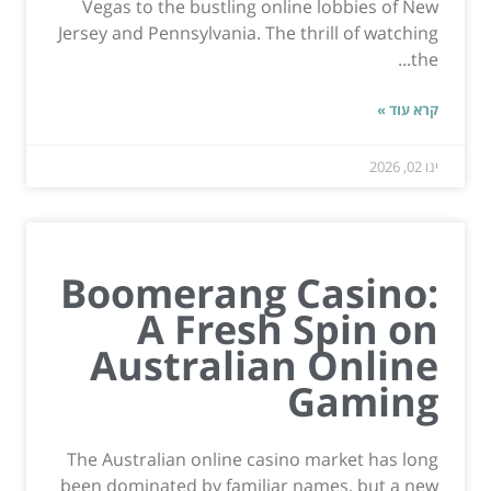
Vegas to the bustling online lobbies of New
Jersey and Pennsylvania. The thrill of watching
the...
קרא עוד »
ינו 02, 2026
Boomerang Casino:
A Fresh Spin on
Australian Online
Gaming
The Australian online casino market has long
been dominated by familiar names, but a new