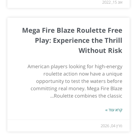
אוג 15, 2022
Mega Fire Blaze Roulette Free
Play: Experience the Thrill
Without Risk
American players looking for high-energy
roulette action now have a unique
opportunity to test the waters before
committing real money. Mega Fire Blaze
Roulette combines the classic...
קרא עוד »
מרץ 04, 2026