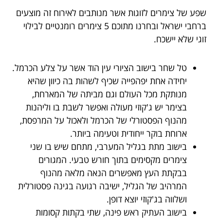
שפע של צימרים לזוגות אשר מנותבים לאירוח זה מוצעים
ברחבי ישראל ובחרנו מתוכם 5 צימרים רומנטיים לבילוי
זוגי שלא יישכח.
טל שחר בישוב הציורי עין הוד אשר על צלע הכרמל.
יחידה אחת יפהפייה שכיף לשהות בה כיוון שהיא
מנותקת מכל העולם וגם מביתה של המארחת,
בצימר יש ג'קוזי מעולה ואפשר לשבת בו וליהנות
מהנוף הפסטורלי של הכרמל ולאכול על המרפסת,
ארוחת בוקר ייחודית וטעימה ביותר.
בישוב מתת בגליל המערבי, מתחם שיש בו שני
צימרים מקסימים בתוך חורש טבעי. המגורים
בבקתת העץ מאפשרים הנאה מלאה מהנוף
המרהיב של הגליל, ישיבה רגועה בגינה פסטורלית
ושלווה בג'קוזי יוצא דופן.
בישוב העתיק ראש פינה, שתי בקתות קסומות