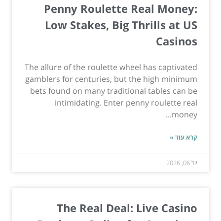
Penny Roulette Real Money:
Low Stakes, Big Thrills at US
Casinos
The allure of the roulette wheel has captivated
gamblers for centuries, but the high minimum
bets found on many traditional tables can be
intimidating. Enter penny roulette real
money...
קרא עוד »
יול 06, 2026
The Real Deal: Live Casino