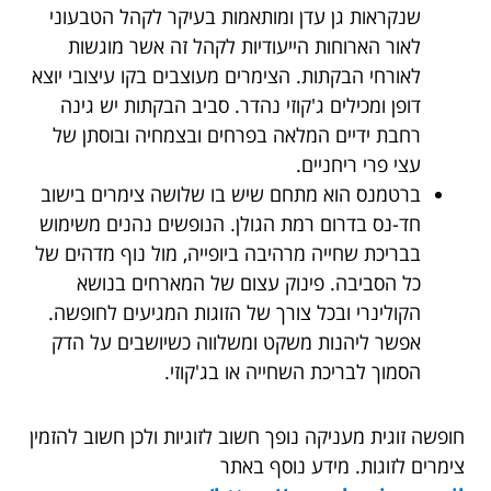
שנקראות גן עדן ומותאמות בעיקר לקהל הטבעוני
לאור הארוחות הייעודיות לקהל זה אשר מוגשות
לאורחי הבקתות. הצימרים מעוצבים בקו עיצובי יוצא
דופן ומכילים ג'קוזי נהדר. סביב הבקתות יש גינה
רחבת ידיים המלאה בפרחים ובצמחיה ובוסתן של
עצי פרי ריחניים.
ברטמנס הוא מתחם שיש בו שלושה צימרים בישוב
חד-נס בדרום רמת הגולן. הנופשים נהנים משימוש
בבריכת שחייה מרהיבה ביופייה, מול נוף מדהים של
כל הסביבה. פינוק עצום של המארחים בנושא
הקולינרי ובכל צורך של הזוגות המגיעים לחופשה.
אפשר ליהנות משקט ומשלווה כשיושבים על הדק
הסמוך לבריכת השחייה או בג'קוזי.
חופשה זוגית מעניקה נופך חשוב לזוגיות ולכן חשוב להזמין
צימרים לזוגות. מידע נוסף באתר