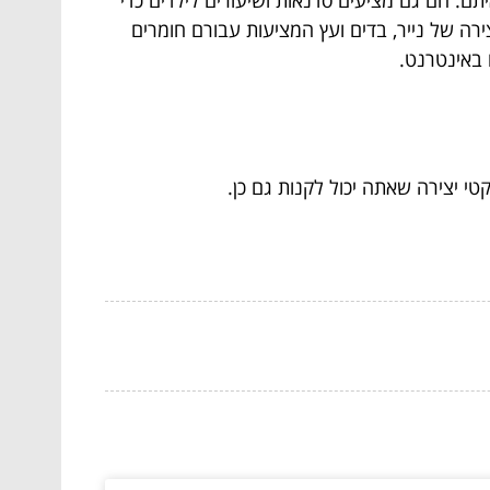
יתם. הם גם מציעים סדנאות ושיעורים לילדים כדי
צירה של נייר, בדים ועץ המציעות עבורם חומרים
ו באינטרנט.
י יצירה שאתה יכול לקנות גם כן.