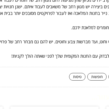
קרב ילדים מכיוון שהן מציעות להם מגוון רחב של חומרים לעבוד א
ינים ביצירה יש מגוון רחב של משאבים לעבוד איתם. ישנן חנויות י
נייר בחנות המלאכה ואז לעבור לפרויקטים מסובכים יותר בבית א
החומרים למלאכת ידכם.
וחוט, ועד מברשות צבע וחוטים. יש להם גם מבחר רחב של פרויקט
וק עם החנות המקומית שלך לפני שאתה הולך לקניות!
חופשות
טיסות
ור...