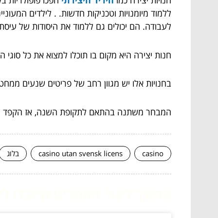
חנויות יצירה כמו
היריד היצירתי
הפכו פופולריות ב
ללמוד מיומנויות וטכניקות חדשות. . לילדים המעוני
לעבודה. הם יכולים גם ללמוד את היסודות של עיסת 
חנות יצירה היא מקום בו תוכלו למצוא את כל סוגי 
בחנויות אלו יש מגוון רחב של פריטים שנעים ממחט 
המבחר משתנה בהתאם לתקופת השנה, אז הקפד לבד
casino
casino utan svensk licens
בלוג
המשך לעוד מאמרים שיוכלו לעז