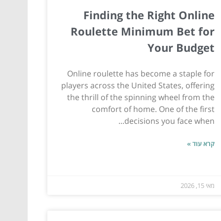
Finding the Right Online
Roulette Minimum Bet for
Your Budget
Online roulette has become a staple for
players across the United States, offering
the thrill of the spinning wheel from the
comfort of home. One of the first
decisions you face when...
קרא עוד »
מאי 15, 2026