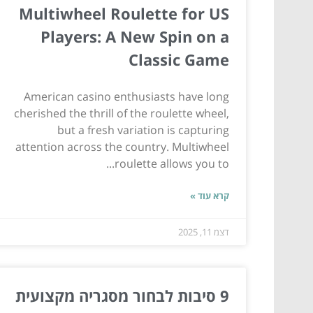
Multiwheel Roulette for US
Players: A New Spin on a
Classic Game
American casino enthusiasts have long
cherished the thrill of the roulette wheel,
but a fresh variation is capturing
attention across the country. Multiwheel
roulette allows you to...
קרא עוד »
דצמ 11, 2025
9 סיבות לבחור מסגריה מקצועית