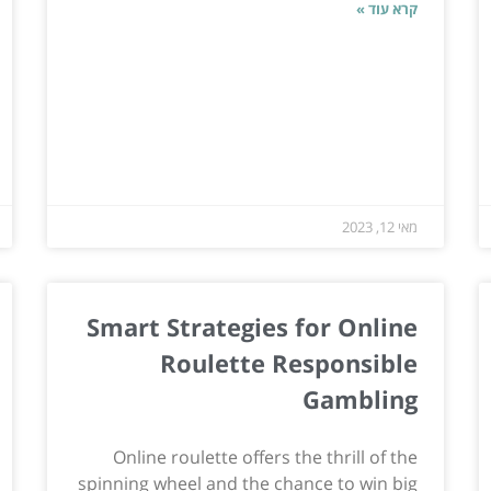
קרא עוד »
מאי 12, 2023
Smart Strategies for Online
Roulette Responsible
Gambling
Online roulette offers the thrill of the
spinning wheel and the chance to win big