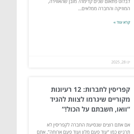
לבלוט פתאום שנים קדימה? מובן שהאווירה,
המוזיקה והחברה ממלאים...
קרא עוד »
ינו 28, 2025
קפריסין לחברות: 12 רעיונות
מקוריים שיגרמו לצוות להגיד
“וואו, חשבתם על הכול!”
אם אתם רוצים שנסיעת החברה לקפריסין לא
תרגיש כמו “עוד פעם מלון ועוד פעם ארוחה”, אתם