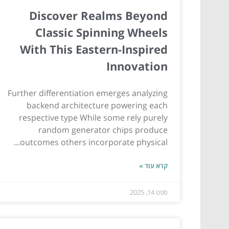
Discover Realms Beyond
Classic Spinning Wheels
With This Eastern-Inspired
Innovation
Further differentiation emerges analyzing
backend architecture powering each
respective type While some rely purely
random generator chips produce
outcomes others incorporate physical...
קרא עוד »
ספט 14, 2025