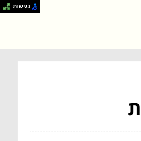
נגישות
ות