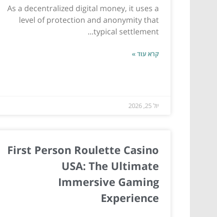
As a decentralized digital money, it uses a
level of protection and anonymity that
typical settlement...
קרא עוד »
יול 25, 2026
First Person Roulette Casino
USA: The Ultimate
Immersive Gaming
Experience