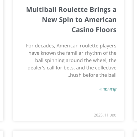
Multiball Roulette Brings a
New Spin to American
Casino Floors
For decades, American roulette players
have known the familiar rhythm of the
ball spinning around the wheel, the
dealer’s call for bets, and the collective
hush before the ball...
קרא עוד »
ספט 11, 2025