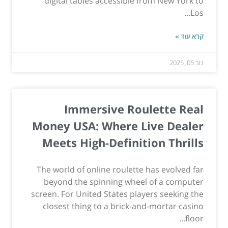
digital tables accessible from New York to
Los...
קרא עוד »
נוב 05, 2025
Immersive Roulette Real
Money USA: Where Live Dealer
Meets High-Definition Thrills
The world of online roulette has evolved far
beyond the spinning wheel of a computer
screen. For United States players seeking the
closest thing to a brick-and-mortar casino
floor...