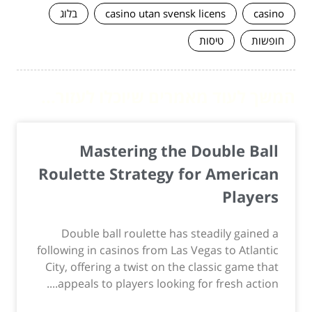
casino
casino utan svensk licens
בלוג
חופשות
טיסות
המשך לעוד מאמרים שיוכלו לעזור...
Mastering the Double Ball
Roulette Strategy for American
Players
Double ball roulette has steadily gained a
following in casinos from Las Vegas to Atlantic
City, offering a twist on the classic game that
appeals to players looking for fresh action....