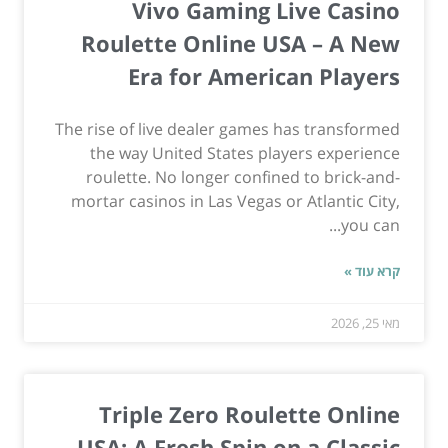
Vivo Gaming Live Casino
Roulette Online USA – A New
Era for American Players
The rise of live dealer games has transformed
the way United States players experience
roulette. No longer confined to brick-and-
mortar casinos in Las Vegas or Atlantic City,
you can...
קרא עוד »
מאי 25, 2026
Triple Zero Roulette Online
USA: A Fresh Spin on a Classic