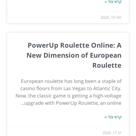
קרא עוד »
מאי 10, 2026
PowerUp Roulette Online: A
New Dimension of European
Roulette
European roulette has long been a staple of
casino floors from Las Vegas to Atlantic City.
Now, the classic game is getting a high-voltage
upgrade with PowerUp Roulette, an online...
קרא עוד »
יונ 17, 2026