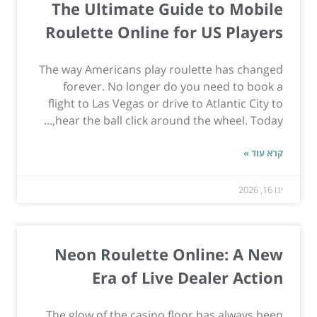
The Ultimate Guide to Mobile
Roulette Online for US Players
The way Americans play roulette has changed
forever. No longer do you need to book a
flight to Las Vegas or drive to Atlantic City to
hear the ball click around the wheel. Today,...
קרא עוד »
ינו 16, 2026
Neon Roulette Online: A New
Era of Live Dealer Action
The glow of the casino floor has always been