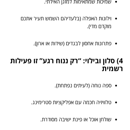
שמיכות שמתאימות למזגן האילתי.
וילונות האפלה (בלעדיהם השמש תעיר אתכם
מוקדם מדי).
פתרונות אחסון לבגדים (שידות או ארון).
4) סלון ובילוי: “רק ננוח רגע” זו פעילות
רשמית
ספה נוחה (לעיתים נפתחת).
טלוויזיה חכמה עם אפליקציות סטרימינג.
שולחן אוכל או פינת ישיבה מסודרת.