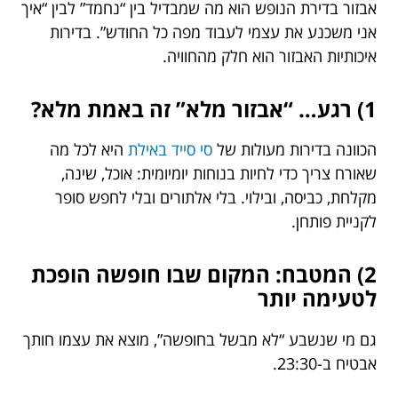
אבזור בדירת הנופש הוא מה שמבדיל בין “נחמד” לבין “איך
אני משכנע את עצמי לעבוד מפה כל החודש”. בדירות
איכותיות האבזור הוא חלק מהחוויה.
1) רגע… “אבזור מלא” זה באמת מלא?
הכוונה בדירות מעולות של
סי סייד באילת
היא לכל מה
שאורח צריך כדי לחיות בנוחות יומיומית: אוכל, שינה,
מקלחת, כביסה, ובילוי. בלי אלתורים ובלי לחפש סופר
לקניית פותחן.
2) המטבח: המקום שבו חופשה הופכת
לטעימה יותר
גם מי שנשבע “לא מבשל בחופשה”, מוצא את עצמו חותך
אבטיח ב-23:30.