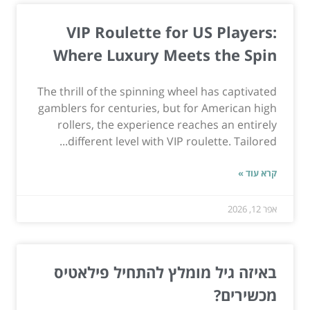
VIP Roulette for US Players:
Where Luxury Meets the Spin
The thrill of the spinning wheel has captivated
gamblers for centuries, but for American high
rollers, the experience reaches an entirely
different level with VIP roulette. Tailored...
קרא עוד »
אפר 12, 2026
באיזה גיל מומלץ להתחיל פילאטיס
מכשירים?