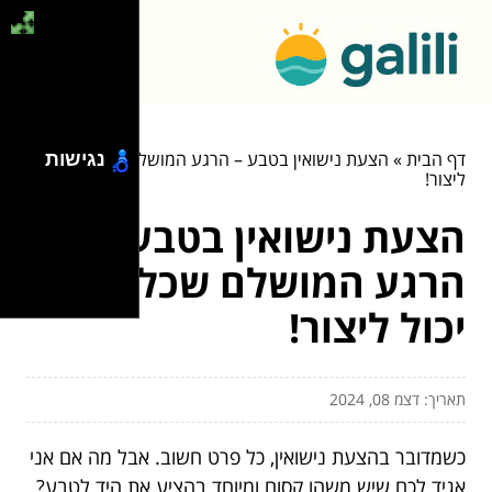
דף הבית
»
הצעת נישואין בטבע – הרגע המושלם שכל אחד יכול
נגישות
ליצור!
הצעת נישואין בטבע –
הרגע המושלם שכל אחד
יכול ליצור!
תאריך: דצמ 08, 2024
כשמדובר בהצעת נישואין, כל פרט חשוב. אבל מה אם אני
אגיד לכם שיש משהו קסום ומיוחד בהציע את היד לטבע?