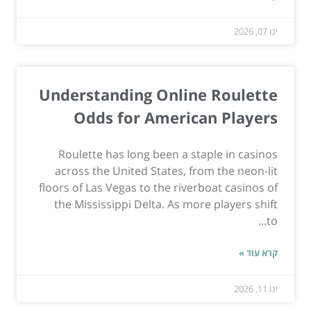
ינו 07, 2026
Understanding Online Roulette
Odds for American Players
Roulette has long been a staple in casinos
across the United States, from the neon-lit
floors of Las Vegas to the riverboat casinos of
the Mississippi Delta. As more players shift
to...
קרא עוד »
ינו 11, 2026