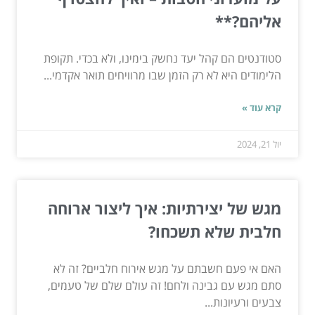
אליהם?**
סטודנטים הם קהל יעד נחשק בימינו, ולא בכדי. תקופת
הלימודים היא לא רק הזמן שבו מרוויחים תואר אקדמי...
קרא עוד »
יול 21, 2024
מגש של יצירתיות: איך ליצור ארוחה
חלבית שלא תשכחו?
האם אי פעם חשבתם על מגש אירוח חלביים? זה לא
סתם מגש עם גבינה ולחם! זה עולם שלם של טעמים,
צבעים ורעיונות...