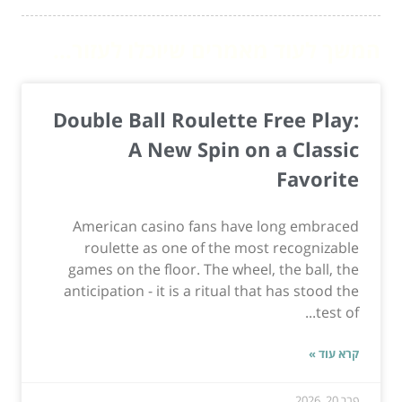
המשך לעוד מאמרים שיוכלו לעזור...
Double Ball Roulette Free Play:
A New Spin on a Classic
Favorite
American casino fans have long embraced
roulette as one of the most recognizable
games on the floor. The wheel, the ball, the
anticipation - it is a ritual that has stood the
test of...
קרא עוד »
פבר 20, 2026