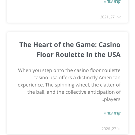
קרא עוד »
אוק 27, 2021
The Heart of the Game: Casino
Floor Roulette in the USA
When you step onto the casino floor roulette
casino usa offers a distinctly American
experience. The spinning wheel, the clatter of
the ball, and the collective anticipation of
players...
קרא עוד »
יונ 27, 2026