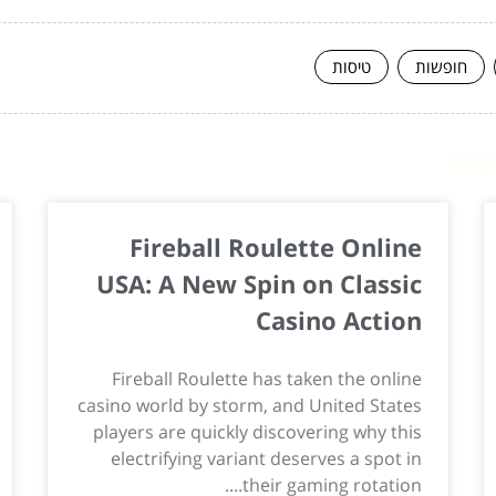
חופשות
טיסות
ור...
Fireball Roulette Online
USA: A New Spin on Classic
Casino Action
Fireball Roulette has taken the online
casino world by storm, and United States
players are quickly discovering why this
electrifying variant deserves a spot in
their gaming rotation....