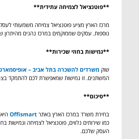
**פוטנציאל לצמיחה עתידית**
מרכז הארץ מציע פוטנציאל צמיחה משמעותי לעסקים.
נוספות. עסקים שממוקמים במרכז נהנים מהיתרון ש
**גמישות בחוזי שכירות**
שוק
משרדים להשכרה בתל אביב – אופיסמארט
המשתנים. זו גמישות שמאפשרת לכם להתמקד בצמיחה 
**סיכום**
בחירת משרד במרכז הארץ באתר
Offismart
היא 
כמו שירותים נלווים, פוטנציאל לצמיחה וגמישות 
העסק שלכם.