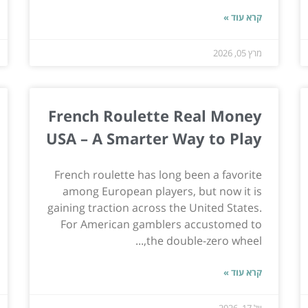
קרא עוד »
מרץ 05, 2026
French Roulette Real Money
USA – A Smarter Way to Play
French roulette has long been a favorite
among European players, but now it is
gaining traction across the United States.
For American gamblers accustomed to
the double-zero wheel,...
קרא עוד »
יול 17, 2026