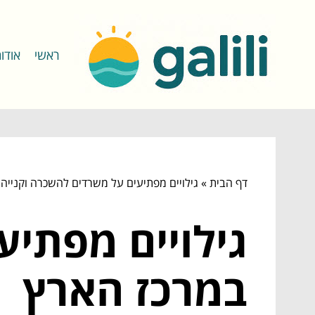
ראשי
אודו
דף הבית
»
גילויים מפתיעים על משרדים להשכרה וקנייה
גילויים מפתיע
במרכז הארץ