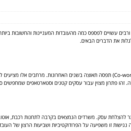
רבים עשויים לפספס כמה מהעובדות המעניינות והחשובות ביותר
גלות את הדברים הבאים.
המגמה של שטחי עבודה משותפים (Co-working spaces) תפסה תאוצה בשנים האחרונות.
. זהו פתרון מצוין עבור עסקים קטנים וסטארטאפים שמחפשים סב
תר להצלחת עסק. משרדים הנמצאים בקרבה לתחנות רכבת, אוטובו
 נגישות זו משפיעה על הפרודוקטיביות ושביעות הרצון של העובד