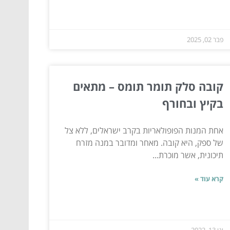
פבר 02, 2025
קובה סלק תומר תומס – מתאים
בקיץ ובחורף
אחת המנות הפופולאריות בקרב ישראלים, ללא צל
של ספק, היא קובה. מאחר ומדובר במנה מזרח
תיכונית, אשר מוכרת...
קרא עוד »
ינו 13, 2022