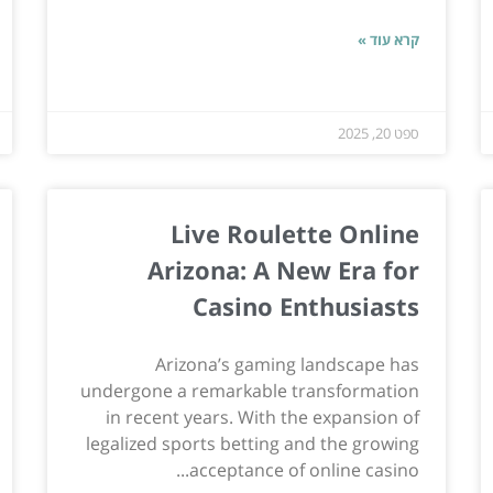
קרא עוד »
ספט 20, 2025
Live Roulette Online
Arizona: A New Era for
Casino Enthusiasts
Arizona’s gaming landscape has
undergone a remarkable transformation
in recent years. With the expansion of
legalized sports betting and the growing
acceptance of online casino...