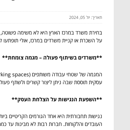
תאריך: יול 05, 2024
בחירת משרד במרכז הארץ היא לא משימה פשוטה, ו
על השכרת או קניית משרדים במרכז, אולי תופתעו ל
**משרדים בשיתוף פעולה – מגמה צומחת**
עסקית תוססת שבה ניתן ליצור קשרים ולשתף פעולה
**השפעת הנגישות על הצלחת העסק**
נגישות תחבורתית היא אחד הגורמים הקריטיים ביו
העובדים והלקוחות. חברות רבות לא מבינות עד כמה