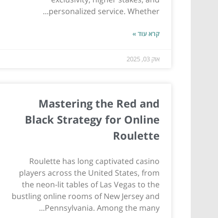
personalized service. Whether...
קרא עוד »
אוק 03, 2025
Mastering the Red and
Black Strategy for Online
Roulette
Roulette has long captivated casino
players across the United States, from
the neon-lit tables of Las Vegas to the
bustling online rooms of New Jersey and
Pennsylvania. Among the many...