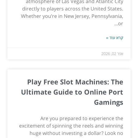
atmosphere of Las Vegas and Atlantic City
directly to players across the United States.
Whether you’re in New Jersey, Pennsylvania,
or...
קרא עוד »
אפר 02, 2026
Play Free Slot Machines: The
Ultimate Guide to Online Port
Gamings
Are you prepared to experience the
excitement of spinning the reels and winning
huge without investing a dollar? Look no