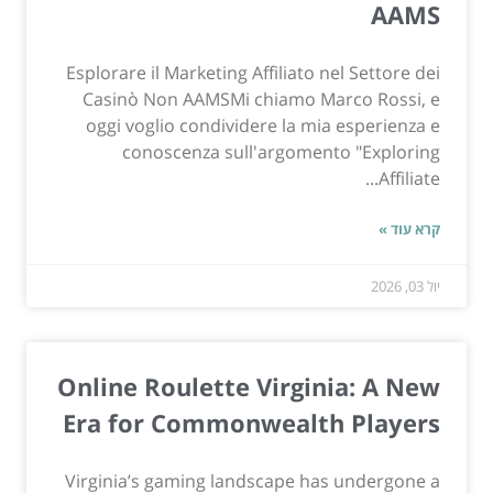
AAMS
Esplorare il Marketing Affiliato nel Settore dei
Casinò Non AAMSMi chiamo Marco Rossi, e
oggi voglio condividere la mia esperienza e
conoscenza sull'argomento "Exploring
Affiliate...
קרא עוד »
יול 03, 2026
Online Roulette Virginia: A New
Era for Commonwealth Players
Virginia’s gaming landscape has undergone a