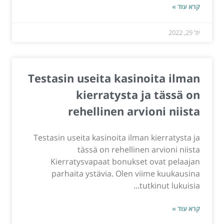
קרא עוד »
יול 29, 2022
Testasin useita kasinoita ilman
kierratysta ja tässä on
rehellinen arvioni niista
Testasin useita kasinoita ilman kierratysta ja
tässä on rehellinen arvioni niista
Kierratysvapaat bonukset ovat pelaajan
parhaita ystävia. Olen viime kuukausina
tutkinut lukuisia...
קרא עוד »