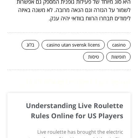
היא סוג מיוחד של פעילות גופנית המספק גם אפשרות
לשמור על הגזרה וגם הנאה מרובה. לא משנה באיזה
לימודים תבחרו הרווח בוודאי יהיה ענק.
casino
casino utan svensk licens
בלוג
חופשות
טיסות
המשך לעוד מאמרים שיוכלו לעזור...
Understanding Live Roulette
Rules Online for US Players
Live roulette has brought the electric