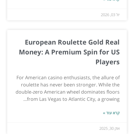
יול 03, 2026
European Roulette Gold Real
Money: A Premium Spin for US
Players
For American casino enthusiasts, the allure of
roulette has never been stronger. While the
double‑zero American wheel dominates floors
from Las Vegas to Atlantic City, a growing...
קרא עוד »
אוק 30, 2025