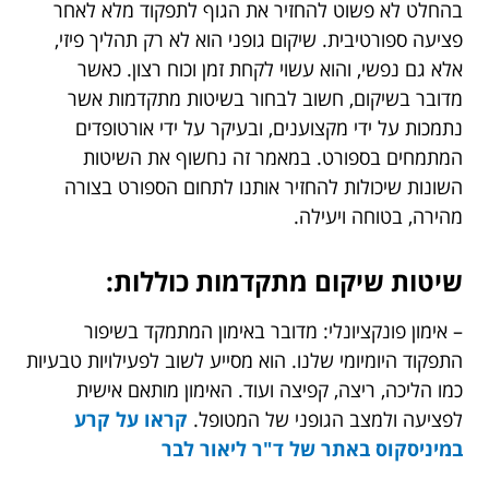
בהחלט לא פשוט להחזיר את הגוף לתפקוד מלא לאחר
פציעה ספורטיבית. שיקום גופני הוא לא רק תהליך פיזי,
אלא גם נפשי, והוא עשוי לקחת זמן וכוח רצון. כאשר
מדובר בשיקום, חשוב לבחור בשיטות מתקדמות אשר
נתמכות על ידי מקצוענים, ובעיקר על ידי אורטופדים
המתמחים בספורט. במאמר זה נחשוף את השיטות
השונות שיכולות להחזיר אותנו לתחום הספורט בצורה
מהירה, בטוחה ויעילה.
שיטות שיקום מתקדמות כוללות:
– אימון פונקציונלי: מדובר באימון המתמקד בשיפור
התפקוד היומיומי שלנו. הוא מסייע לשוב לפעילויות טבעיות
כמו הליכה, ריצה, קפיצה ועוד. האימון מותאם אישית
לפציעה ולמצב הגופני של המטופל.
קראו על קרע
במיניסקוס באתר של ד"ר ליאור לבר