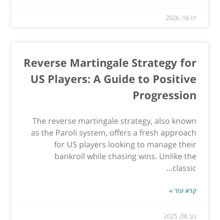
ינו 16, 2026
Reverse Martingale Strategy for
US Players: A Guide to Positive
Progression
The reverse martingale strategy, also known
as the Paroli system, offers a fresh approach
for US players looking to manage their
bankroll while chasing wins. Unlike the
classic...
קרא עוד »
נוב 08, 2025