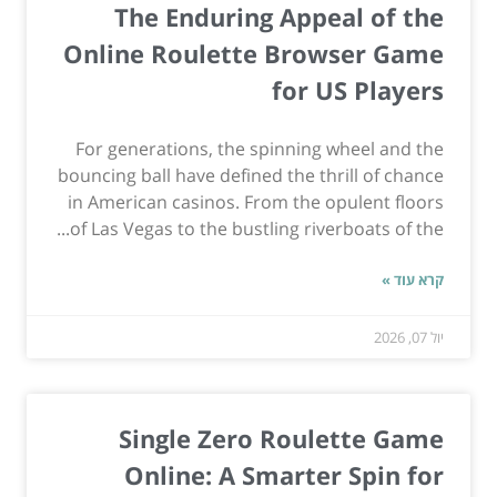
The Enduring Appeal of the
Online Roulette Browser Game
for US Players
For generations, the spinning wheel and the
bouncing ball have defined the thrill of chance
in American casinos. From the opulent floors
of Las Vegas to the bustling riverboats of the...
קרא עוד »
יול 07, 2026
Single Zero Roulette Game
Online: A Smarter Spin for