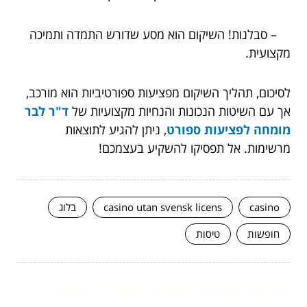
– סבלנות! השיקום הוא מסע שדורש התמדה ותמיכה
מקצועית.
לסיכום, תהליך השיקום מפציעות ספורטיביות הוא מורכב,
אך עם השיטות הנכונות והנחיות מקצועיות של
ד"ר לבר
מומחה לפציעות ספורט
, ניתן להגיע לתוצאות
מרשימות. אל תפסיקו להשקיע בעצמכם!
casino
casino utan svensk licens
בלוג
חופשות
טיסות
המשך לעוד מאמרים שיוכלו לעזור...