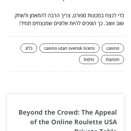
כדי לנצח במכונות ספורט, צריך הרבה להתאמן ולשחק
שוב ושוב. כך הופכים להיות אלופים שמנצחים תמיד!
casino
casino utan svensk licens
בלוג
חופשות
טיסות
המשך לעוד מאמרים שיוכלו לעזור...
Beyond the Crowd: The Appeal
of the Online Roulette USA