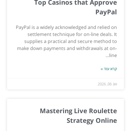
Top Casinos that Approve
PayPal
PayPal is a widely acknowledged and relied on
settlement technique for on-line deals. It
supplies a practical and secure method to
make down payments and withdrawals at on-
line...
קרא עוד »
אוג 06, 2026
Mastering Live Roulette
Strategy Online