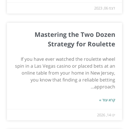
דצמ 06, 2023
Mastering the Two Dozen
Strategy for Roulette
If you have ever watched the roulette wheel
spin in a Las Vegas casino or placed bets at an
online table from your home in New Jersey,
you know that finding a reliable betting
approach...
קרא עוד »
ינו 14, 2026