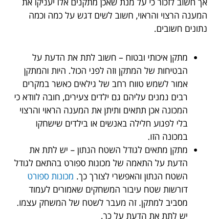
אך חשוב לזכור כי על מנת שאכן מתקנים אלו יעניקו את
המענה הרצוי והראוי, חשוב לשים דגש על כמה וכמה
נתונים חשובים.
מתקן איכותי ובטוח – חשוב לתת את הדעת על
הבטיחות של המתקן וזה לפני הכול. היות והמתקן
אמור לשמש טווח רחב של גילאים כאשר במקרים
רבים נמנים עליהם גם ילדים צעירים, חובה לוודא כי
המכונה אכן תתאים ותיתן את המענה הראוי והרצוי
בלי לפגוע חלילה באנשים או בילדים שישחקו
במכונה הזו.
מתקן מתאים לגודל השטח הנתון – יש לתת את
הדעת על התאמה של מכונות ספורט בהתאם לגודל
השטח הנתון והאפשרי לצורך כך.
מכונות ספורט
דורשות שטח עיבור המשחקים שאמורים לעמוד
מסביב למתקן. זה מעבר לשטח של המשחק עצמו.
יש לתת את הדעת על כך.