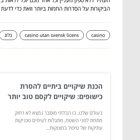
הביקורות על הסדרות החמות ביותר וזאת כדי לדעת במ
casino
casino utan svensk licens
בלוג
המשך לעוד מאמרים שיוכלו לעז
הכנת שיקויים ביתיים להסרת
כישופים: שיקויים לקסם טוב יותר
בעולם שלנו, בו הבלתי מוסבר נמצא לא רחוק
מתחת לפני השטח, מתגלות לעיתים טכניקות
עתיקות של טיפול במצוקות...