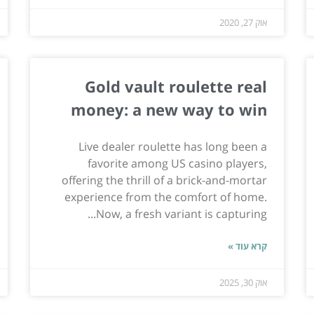
אוק 27, 2020
Gold vault roulette real
money: a new way to win
Live dealer roulette has long been a
favorite among US casino players,
offering the thrill of a brick-and-mortar
experience from the comfort of home.
Now, a fresh variant is capturing...
קרא עוד »
אוק 30, 2025