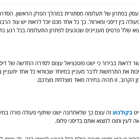
תעסק בפתרון של תעלומה מסתורית במהלך הפרק הראשון. הסדרה 
א שלל פרטים מעניינים שנוגעים לפתרון התעלומה בכל רגע נתון
 לראות בבירור כי ישנו פוטנציאל עצום לסדרה החדשה של דיסני
כות את התרחשות לדבר מעניין במיוחד שבוודאי כל אחד יתעניין
 הקרוב. זו תהיה בחירה מאוד מוצלחת מצדכם.
יט
בקולנוע
זה עצם כך שלאחרונה ישנו שיתוף פעולה פורה במיוח
 לעין ותוכו למצוא אותם בדיסני פלוס.
ירור כי הוא ימצא מענה הולם בכל הנוגע לנושא הזה. רק שימו לב