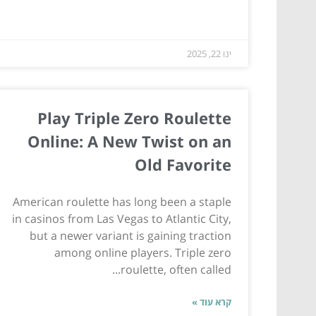
ינו 22, 2025
Play Triple Zero Roulette
Online: A New Twist on an
Old Favorite
American roulette has long been a staple
in casinos from Las Vegas to Atlantic City,
but a newer variant is gaining traction
among online players. Triple zero
roulette, often called...
קרא עוד »