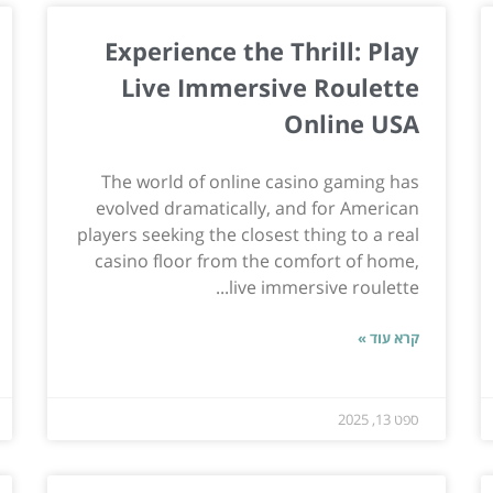
Experience the Thrill: Play
Live Immersive Roulette
Online USA
The world of online casino gaming has
evolved dramatically, and for American
players seeking the closest thing to a real
casino floor from the comfort of home,
live immersive roulette...
קרא עוד »
ספט 13, 2025