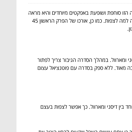
הזו סוחפת ושופעת באפקטים מיוחדים והיא מראה
באופן ברור את הפוטנציאל הגדול הטמון בשיתוף הפעולה בין דיסני ומארוול. כך כל אחד מכם יוכל לראות יש עוד הרבה למה לצפות. כמו כן, אורכו של הפרק הראשון 45
.
 ומארוול. במהלך הסדרה הגיבור צריך לפתור
 בה מאוד. ללא ספק בסדרה עם פוטנציאל עצום
ד בין דיסני ומארוול. כך אפשר לצפות בעצם
 כי אתם עושים בשכל ויודעים לבחון היטב את