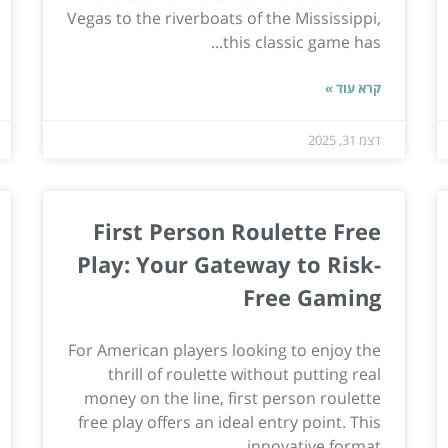
Vegas to the riverboats of the Mississippi,
this classic game has...
קרא עוד »
דצמ 31, 2025
First Person Roulette Free
Play: Your Gateway to Risk-
Free Gaming
For American players looking to enjoy the
thrill of roulette without putting real
money on the line, first person roulette
free play offers an ideal entry point. This
innovative format...