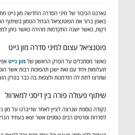
גארנט הגיבור של מיני הסדרה החדשה מון נייט מ
דקות, כאשר ישנה התקדמות מהירה כאשר ניתן למצו
פוטנציאל עצום למיני סדרה מון נייט
כאשר מסתכלים על הפרק הראשון של
מון נייט
אפשר
תעלומות ויחד עם זאת ישנן תהפוכות רבות אשר הופ
שתרצו לתת לה הזדמנות ולצפות בה כבר בפרק הזמן
שיתוף פעולה פורה בין דיסני למארוול
נקודה נוספת שנרצה לציין לאחר שדיברנו על מון ני
לסדרות וסרטים רבים נוספים אשר יצאו בעתיד הנראה
העתיד ללא ספק מעניין וכל אחד מכם יוכל לראות בב