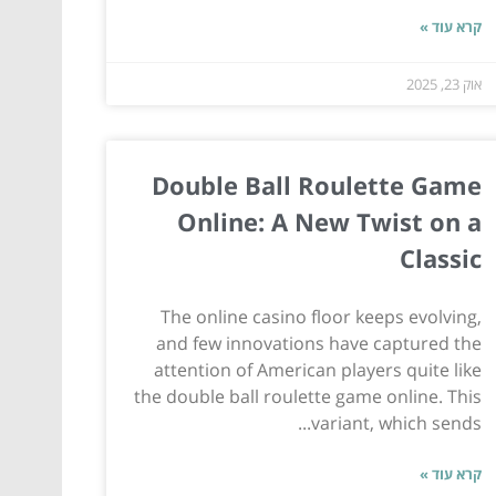
קרא עוד »
אוק 23, 2025
Double Ball Roulette Game
Online: A New Twist on a
Classic
The online casino floor keeps evolving,
and few innovations have captured the
attention of American players quite like
the double ball roulette game online. This
variant, which sends...
קרא עוד »