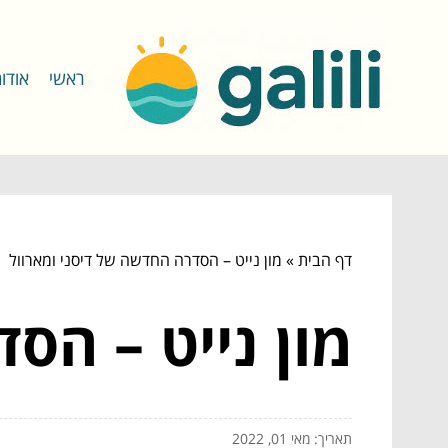
ראשי
אודו
דף הבית
»
מון נייט – הסדרה החדשה של דיסני ומארוול
מון נייט – הס
תאריך: מאי 01, 2022