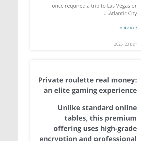
once required a trip to Las Vegas or
Atlantic City....
קרא עוד »
דצמ 23, 2025
Private roulette real money:
an elite gaming experience
Unlike standard online
tables, this premium
offering uses high-grade
encryption and professional