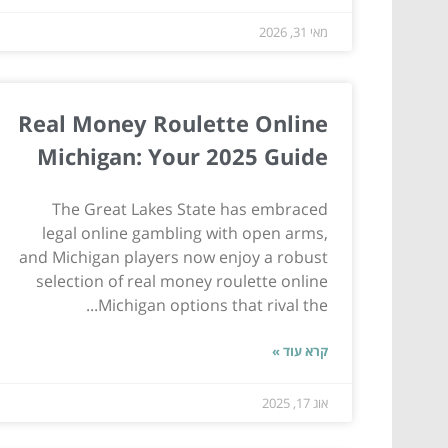
מאי 31, 2026
Real Money Roulette Online
Michigan: Your 2025 Guide
The Great Lakes State has embraced
legal online gambling with open arms,
and Michigan players now enjoy a robust
selection of real money roulette online
Michigan options that rival the...
קרא עוד »
אוג 17, 2025