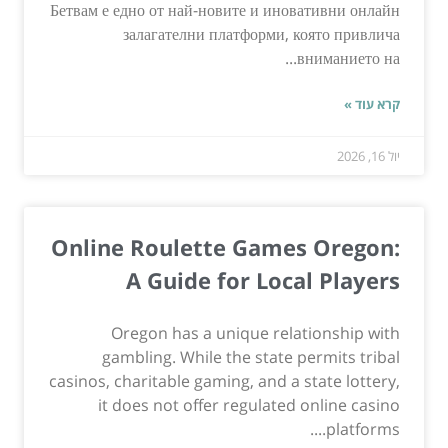
Бетвам е едно от най-новите и иновативни онлайн
залагателни платформи, която привлича
вниманието на...
קרא עוד »
יול 16, 2026
Online Roulette Games Oregon:
A Guide for Local Players
Oregon has a unique relationship with
gambling. While the state permits tribal
casinos, charitable gaming, and a state lottery,
it does not offer regulated online casino
platforms....