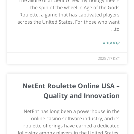
The allure of ancient Greek mythology meets
the spin of the wheel in Age of the Gods
Roulette, a game that has captivated players
across the United States. For those who want
to...
קרא עוד »
דצמ 17, 2025
NetEnt Roulette Online USA –
Quality and Innovation
NetEnt has long been a powerhouse in the
online casino software industry, and its
roulette offerings have earned a dedicated
following among players in the United States.