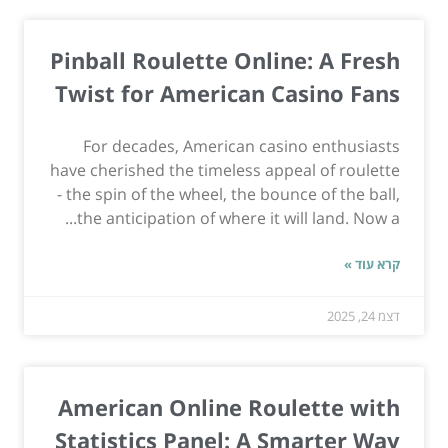
Pinball Roulette Online: A Fresh
Twist for American Casino Fans
For decades, American casino enthusiasts
have cherished the timeless appeal of roulette
- the spin of the wheel, the bounce of the ball,
the anticipation of where it will land. Now a...
קרא עוד »
דצמ 24, 2025
American Online Roulette with
Statistics Panel: A Smarter Way