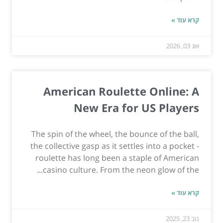
קרא עוד »
אוג 03, 2026
American Roulette Online: A
New Era for US Players
The spin of the wheel, the bounce of the ball,
the collective gasp as it settles into a pocket -
roulette has long been a staple of American
casino culture. From the neon glow of the...
קרא עוד »
נוב 23, 2025