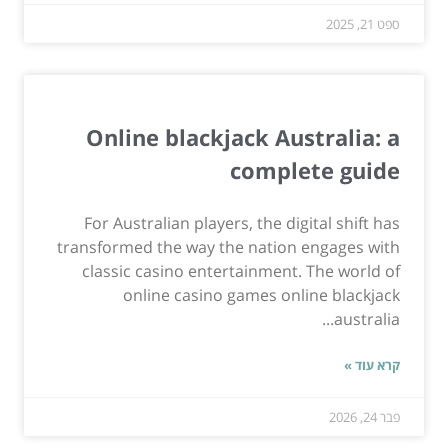
ספט 21, 2025
Online blackjack Australia: a
complete guide
For Australian players, the digital shift has
transformed the way the nation engages with
classic casino entertainment. The world of
online casino games online blackjack
australia...
קרא עוד »
פבר 24, 2026