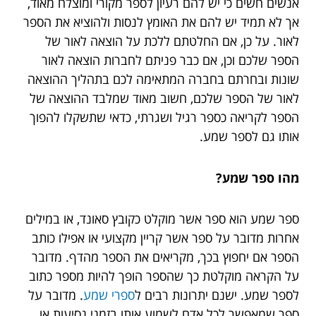
אנשים חשים כי יש להם רעיון לספר מקורי ומוצלח מאוד,
אך לא תמיד יש להם את האומץ לנסות ולהוציא את הספר
לאור. על כן, אם החלטתם ללכת על הוצאה לאור של
הספר שלכם וכן, אם כבר פניתם לחברות הוצאה לאור
שונות ובחרתם בחברה המתאימה לכם בתהליך ההוצאה
לאור של הספר שלכם, חשוב מאוד שמלבד ההוצאה של
הספר לקריאה כספר רגיל ושגרתי, כדאי שתשקלו להפוך
אותו גם לספר שמע.
מהו ספר שמע?
ספר שמע הוא ספר אשר מוקלט כקובץ סאונד, או במילים
אחרות מדובר על ספר אשר קריין מקצועי או אפילו כותב
הספר אם יחפוץ בכך, מקריאים את הספר מהדף. מדובר
על הקראה מוקלטת כך שהספר הופך להיות מספר כתוב
לספר שמע. ישנם יתרונות רבים ל
ספרי שמע
. מדובר על
ספר שמאפשר לכל אדם לשמוע אותו בזמני נסיעות או