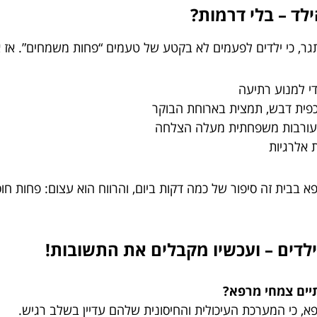
לד – בלי דרמות?
ר, כי ילדים לפעמים לא בקטע של טעמים “פחות משמחים”. אז אי
י למנוע רתיעה
פית דבש, תמצית בארוחת הבוקר
 מעורבות משפחתית מעלה הצלחה
 אלרגיות
 בבית זה סיפור של כמה דקות ביום, והרווח הוא עצום: פחות חו
יים צמחי מרפא?
פא, כי המערכת העיכולית והחיסונית שלהם עדיין בשלב רגיש.