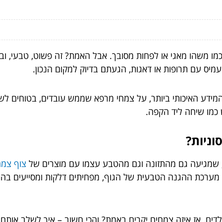
ו משהו מאגי או לפחות מסובך. אבל האמת? זה פשוט, טבעי, וב
מיס עם תרופות או דאגות, הגעתם בדיוק למקום הנכון.
ידע האיכותי ביותר, על צמחי מרפא שממש עובדים, בטוחים לשימ
 כמו שיחה ליד הקפה.
וניות?
 שמגיעה גם מהתזונה וגם מהטבע עצמו עם מוצרים של
צוף צמח
ת מערכת ההגנה הטבעית של הגוף, מפחיתים דלקות ומסייעים בהתמו
דים. אז איזה צמחים יקרים באמת? והכי חשוב – איך לשלב אותם