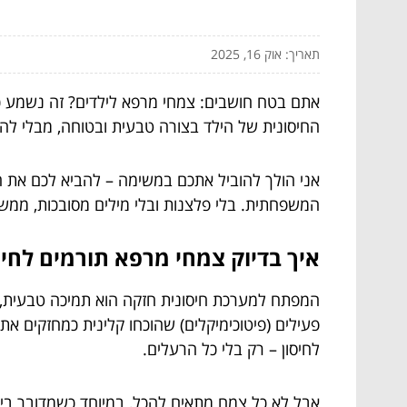
תאריך: אוק 16, 2025
אתם בטח חושבים: צמחי מרפא לילדים? זה נשמע כמ
החיסונית של הילד בצורה טבעית ובטוחה, מבלי להע
אני הולך להוביל אתכם במשימה – להביא לכם את המ
המשפחתית. בלי פלצנות ובלי מילים מסובכות, ממש
איך בדיוק צמחי מרפא תורמים לחיס
המפתח למערכת חיסונית חזקה הוא תמיכה טבעית,
פעילים (פיטוכימיקלים) שהוכחו קלינית כמחזקים א
לחיסון – רק בלי כל הרעלים.
אבל לא כל צמח מתאים להכל, במיוחד כשמדובר ביל