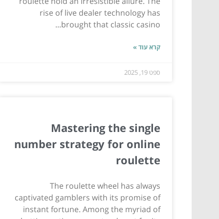
roulette hold an irresistible allure. The
rise of live dealer technology has
brought that classic casino...
קרא עוד »
ספט 19, 2025
Mastering the single
number strategy for online
roulette
The roulette wheel has always
captivated gamblers with its promise of
instant fortune. Among the myriad of