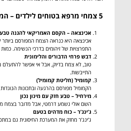
5 צמחי מרפא בטוחים לילדים – המלצות מדויקות
אכינצאה – הקסם האמריקאי להגנה טבע
אכינצאה היא כנראה הצמח המפורסם ביותר לחי
התפרצויות של זיהומים בדרכי הנשימה. כמות 
דבש פרחי הדבורים והלימונית
טוב, לא צמח בדיוק, אבל אי אפשר להתעלם מ
התייבשות.
קמומיל (חליטת קמומיל)
הקמומיל מפורסם בהרגעה ובתכונות הנוגדות ד
מירחיל – טבע חזק עם מינון נכון
השם אולי נשמע דרמטי, אבל מדובר בצמח מרג
ג’ינג’ר – כוח מדהים בטעם
ג’ינג’ר מחזק את המערכת החיסונית גם במתכון