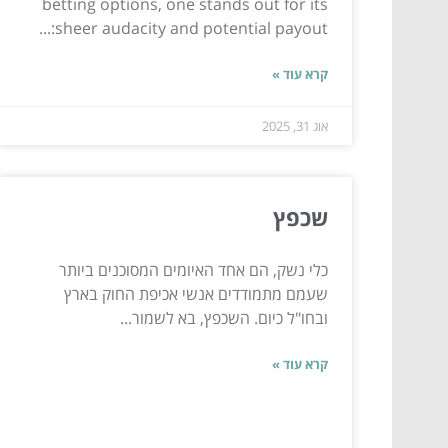
betting options, one stands out for its
sheer audacity and potential payout:...
קרא עוד »
אוג 31, 2025
שכפץ
כלי נשק, הם אחד האיומים המסוכנים ביותר
שעמם מתמודדים אנשי אכיפת החוק בארץ
ובחו"ל כיום. השכפץ, בא לשמור...
קרא עוד »