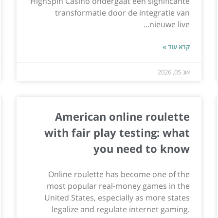
HighSpin Casino ondergaat een significante
transformatie door de integratie van
nieuwe live...
קרא עוד »
אוג 05, 2026
American online roulette
with fair play testing: what
you need to know
Online roulette has become one of the
most popular real-money games in the
United States, especially as more states
legalize and regulate internet gaming.