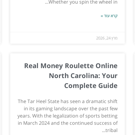
Whether you spin the wheel in...
קרא עוד »
מרץ 24, 2026
Real Money Roulette Online
North Carolina: Your
Complete Guide
The Tar Heel State has seen a dramatic shift
in its gaming landscape over the past few
years. With the legalization of sports betting
in March 2024 and the continued success of
tribal...