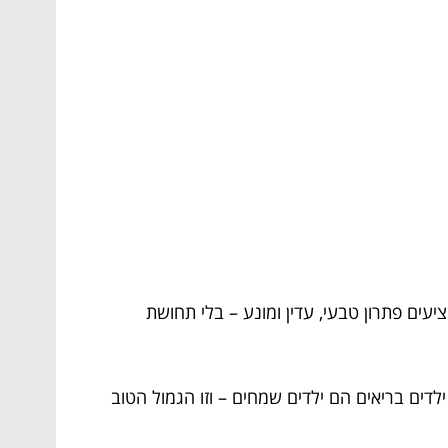
עים פתרון טבעי, עדין ומונע – בלי תחושת
דים בריאים הם ילדים שמחים – וזו הגמול הטוב