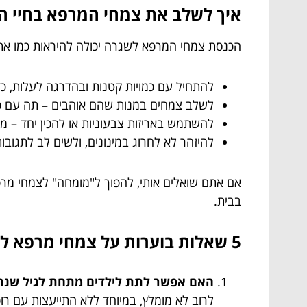
איך לשלב את צמחי המרפא בחיי הי
הכנסת צמחי המרפא לשגרה יכולה להיראות כמו אתג
להתחיל עם כמויות קטנות ובהדרגה לעלות, כד
לשלב צמחים במנות שהם אוהבים – תה עם כ
להשתמש באריזות צבעוניות או להכין יחד –
להיזהר לא לחרוג במינונים, ולשים לב לתגובות
אם אתם שואלים אותי, להפוך ל"מומחה" לצמחי מרפא
בבית.
5 שאלות בוערות על צמחי מרפא לילדים – ועכשיו מקבלים את התשובות!
האם אפשר לתת לילדים מתחת לגיל שנת
לרוב לא מומלץ, במיוחד ללא התייעצות עם רו