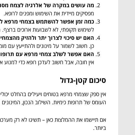
מה עושים במקרה של אלרגיה לצמח מסוי
מפסיקים מיידית את השימוש ומפנים לרופא.
כמה זמן אפשר להשתמש בצמחי מרפא לת
לשימוש תקופתי, לא לשבועות ארוכים ברצף. 
האם יש סיכוי לצרוך יתר ולהזיק מהצמחי
כן. חשוב לשמור על מינונים ולהתייעץ עם מומ
האם אפשר לשלב צמחי מרפא עם תרופו
אין חובה, אבל חשוב לעדכן רופא כדי למנוע א
סיכום קטן-גדול
אין ספק שצמחי מרפא בטוחים ויעילים בהחלט יכולי
העומס של תרופות כימיות. השילוב הנכון, המינונ
אם תיישמו את ההמלצות כאן – תשיגו לא רק מערכת 
ביותר.