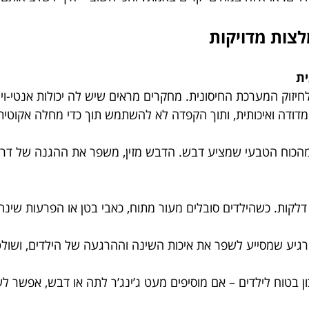
ית
זוק המערכת החיסונית. מחקרים מראים שיש לה יכולות אנטי-וירא
מדודה ואיכותית, ותוך הקפדה לא להשתמש תוך כדי מחלה אקוטית 
הכוח הטבעי שמציע דבש. הדבש מזין, משפר את ההגנה של דרכי 
לקות. כשהילדים סובלים מעור מתוח, כאבי בטן או הפרעות שינה, 
יע שמסייע לשפר את איכות השינה וההרגעה של הילדים, ושולט 
 בטוח לילדים – אם מוסיפים מעט ג’ינג’ר לתה או דבש, אפשר לעזו