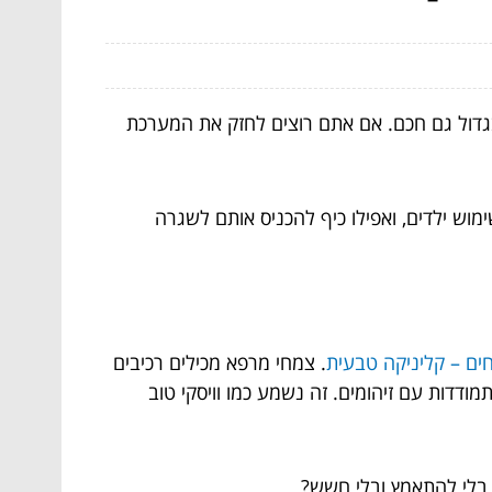
גדול גם חכם. אם אתם רוצים לחזק את המערכת
וש ילדים, ואפילו כיף להכניס אותם לשגרה
ים – קליניקה טבעית
. צמחי מרפא מכילים רכיבים
דדות עם זיהומים. זה נשמע כמו וויסקי טוב
 בלי להתאמץ ובלי חשש?