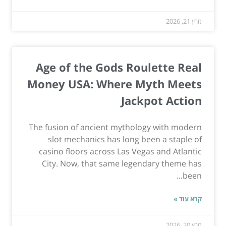
מרץ 21, 2026
Age of the Gods Roulette Real
Money USA: Where Myth Meets
Jackpot Action
The fusion of ancient mythology with modern
slot mechanics has long been a staple of
casino floors across Las Vegas and Atlantic
City. Now, that same legendary theme has
been...
קרא עוד »
מרץ 20, 2026