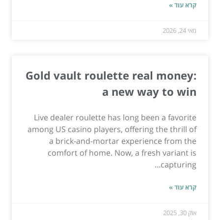
קרא עוד »
מאי 24, 2026
Gold vault roulette real money:
a new way to win
Live dealer roulette has long been a favorite
among US casino players, offering the thrill of
a brick-and-mortar experience from the
comfort of home. Now, a fresh variant is
capturing...
קרא עוד »
אוק 30, 2025