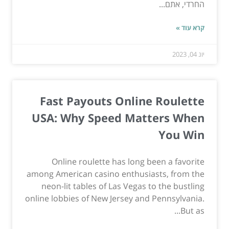
החרדי, אתם...
קרא עוד »
יונ 04, 2023
Fast Payouts Online Roulette
USA: Why Speed Matters When
You Win
Online roulette has long been a favorite
among American casino enthusiasts, from the
neon-lit tables of Las Vegas to the bustling
online lobbies of New Jersey and Pennsylvania.
But as...