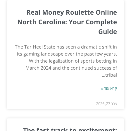
Real Money Roulette Online
North Carolina: Your Complete
Guide
The Tar Heel State has seen a dramatic shift in
its gaming landscape over the past few years.
With the legalization of sports betting in
March 2024 and the continued success of
tribal...
קרא עוד »
פבר 23, 2026
The fast track to excitement: