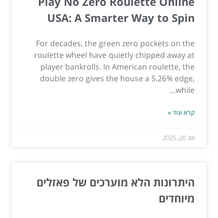
Play No Zero Roulette Online
USA: A Smarter Way to Spin
For decades, the green zero pockets on the
roulette wheel have quietly chipped away at
player bankrolls. In American roulette, the
double zero gives the house a 5.26% edge,
while...
קרא עוד »
אוג 20, 2025
היתרונות הלא מוערכים של פאזלים
מיוחדים