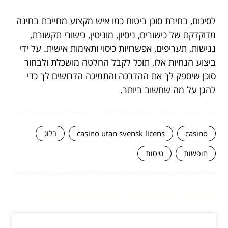
לסיכום, בחירת סוכן ביטוח כמו איש מקצוע מחייבת בחינה
מדוקדקת של כישורים, ניסיון, מוניטין, כישורי תקשורת,
נגישות, תעריפים, אפשרויות כיסוי ותאימות אישית. על ידי
ביצוע הנחיות אלו, תוכל לקבל החלטה מושכלת ולבחור
סוכן שיספק לך את ההדרכה והתמיכה הדרושים לך כדי
להגן על מה שחשוב ביותר.
casino
casino utan svensk licens
בלוג
חופשות
טיסות
המשך לעוד מאמרים שיוכלו לעזור...