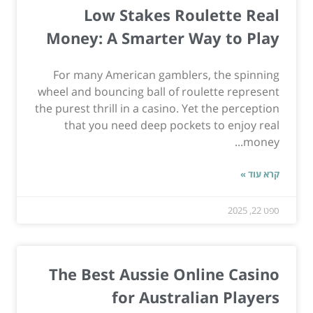
Low Stakes Roulette Real
Money: A Smarter Way to Play
For many American gamblers, the spinning
wheel and bouncing ball of roulette represent
the purest thrill in a casino. Yet the perception
that you need deep pockets to enjoy real
money...
קרא עוד »
ספט 22, 2025
The Best Aussie Online Casino
for Australian Players