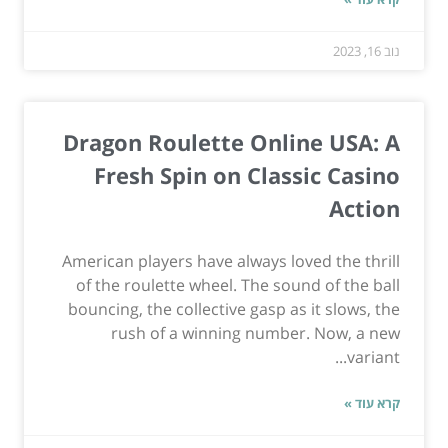
נוב 16, 2023
Dragon Roulette Online USA: A
Fresh Spin on Classic Casino
Action
American players have always loved the thrill
of the roulette wheel. The sound of the ball
bouncing, the collective gasp as it slows, the
rush of a winning number. Now, a new
variant...
קרא עוד »