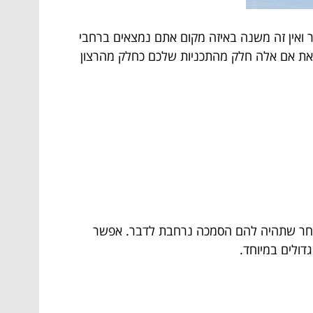
 לכם לקבל הסמכה של משיט ספינה לשיט חופי. תוכלו להשיט ספינה מכל סוג עד 24 מטר ואין זה משנה באיזה מקום אתם נמצאים ברחבי
וזאת אם אלה חלק מהתכניות שלכם כחלק מהרצון
ות זאת לאחר שתהיה להם הסמכה נרחבת לדבר. אפשר
דולים במיוחד.