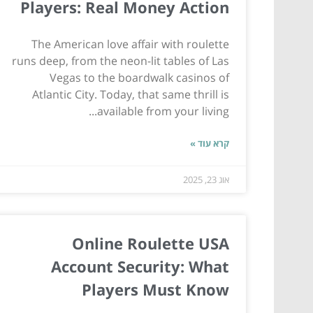
Players: Real Money Action
The American love affair with roulette
runs deep, from the neon-lit tables of Las
Vegas to the boardwalk casinos of
Atlantic City. Today, that same thrill is
available from your living...
קרא עוד »
אוג 23, 2025
Online Roulette USA
Account Security: What
Players Must Know