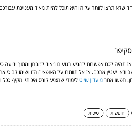
ד שלא תרצו לוותר עליה והיא תוכל להיות מאוד מעניינת עבורכם.
סקיפר
ם תבחרו בבית ספר מוביל שמציע קורס משיט 30 אז תהיה לכם אפשרות להגיע רגועים מאוד ל
ודאי יעניין אתכם. אז אל תוותרו על האופציה הזו ושימו לב כי א
ן. חפשו אחר
מועדון שייט
לימודי שמציע קורס איכותי ומקיף ככל
חופשות
טיסות