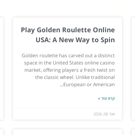
ור...
Play Golden Roulette Online
USA: A New Way to Spin
Golden roulette has carved out a distinct
space in the United States online casino
market, offering players a fresh twist on
the classic wheel. Unlike traditional
European or American...
קרא עוד »
אפר 08, 2026