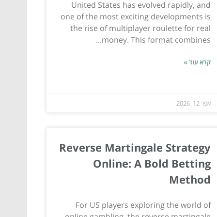
United States has evolved rapidly, and
one of the most exciting developments is
the rise of multiplayer roulette for real
money. This format combines...
קרא עוד »
אפר 12, 2026
Reverse Martingale Strategy
Online: A Bold Betting
Method
For US players exploring the world of
online gambling, the reverse martingale