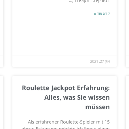
בטורקיה. בתקופה זו,...
קרא עוד »
אוק 27, 2021
Roulette Jackpot Erfahrung:
Alles, was Sie wissen
müssen
Als erfahrener Roulette-Spieler mit 15
Jahren Erfahrung möchte ich Ihnen einen