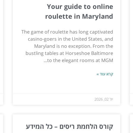
Your guide to online
roulette in Maryland
The game of roulette has long captivated
casino-goers in the United States, and
Maryland is no exception. From the
bustling tables at Horseshoe Baltimore
to the elegant rooms at MGM...
קרא עוד »
יול 02, 2026
קורס הלחמת ריסים – כל המידע