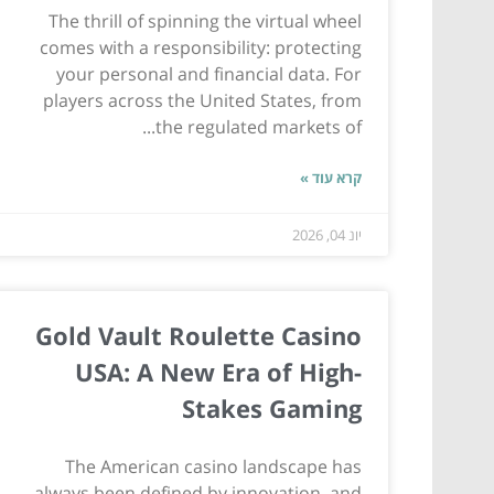
The thrill of spinning the virtual wheel
comes with a responsibility: protecting
your personal and financial data. For
players across the United States, from
the regulated markets of...
קרא עוד »
יונ 04, 2026
Gold Vault Roulette Casino
USA: A New Era of High-
Stakes Gaming
The American casino landscape has
always been defined by innovation, and