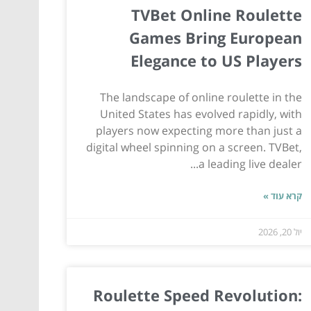
TVBet Online Roulette
Games Bring European
Elegance to US Players
The landscape of online roulette in the
United States has evolved rapidly, with
players now expecting more than just a
digital wheel spinning on a screen. TVBet,
a leading live dealer...
קרא עוד »
יול 20, 2026
Roulette Speed Revolution: