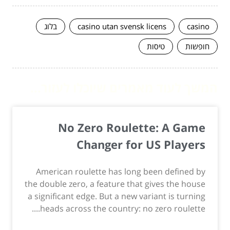
casino
casino utan svensk licens
בלוג
חופשות
טיסות
המשך לעוד מאמרים שיוכלו לעזור...
No Zero Roulette: A Game
Changer for US Players
American roulette has long been defined by
the double zero, a feature that gives the house
a significant edge. But a new variant is turning
heads across the country: no zero roulette....