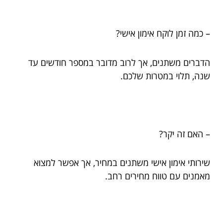
– כמה זמן לוקח אימון אישי?
הדברים משתנים, אך לרוב מדובר במספר חודשים עד
שנה, תלוי במטרות שלכם.
– האם זה יקר?
שירותי אימון אישי משתנים במחיר, אך אפשר למצוא
מאמנים עם טווח מחירים רחב.