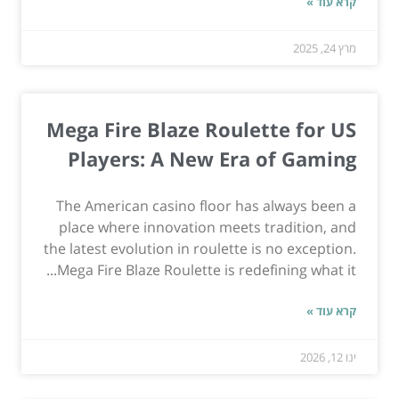
קרא עוד »
מרץ 24, 2025
Mega Fire Blaze Roulette for US
Players: A New Era of Gaming
The American casino floor has always been a
place where innovation meets tradition, and
the latest evolution in roulette is no exception.
Mega Fire Blaze Roulette is redefining what it...
קרא עוד »
ינו 12, 2026