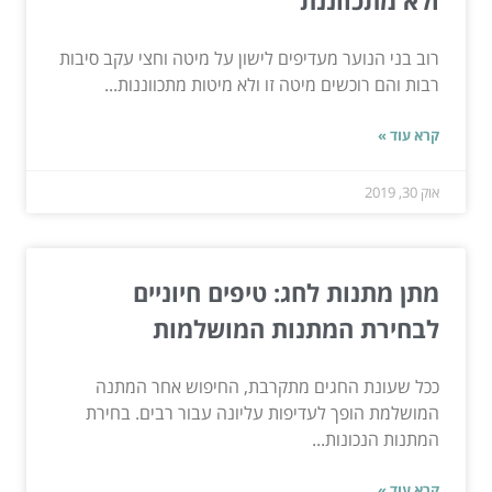
רוב בני הנוער מעדיפים לישון על מיטה וחצי עקב סיבות
רבות והם רוכשים מיטה זו ולא מיטות מתכווננות...
קרא עוד »
אוק 30, 2019
מתן מתנות לחג: טיפים חיוניים
לבחירת המתנות המושלמות
ככל שעונת החגים מתקרבת, החיפוש אחר המתנה
המושלמת הופך לעדיפות עליונה עבור רבים. בחירת
המתנות הנכונות...
קרא עוד »