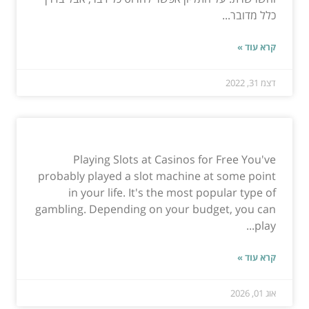
כלל מדובר...
קרא עוד »
דצמ 31, 2022
Playing Slots at Casinos for Free You've
probably played a slot machine at some point
in your life. It's the most popular type of
gambling. Depending on your budget, you can
play...
קרא עוד »
אוג 01, 2026