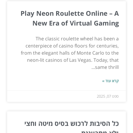
Play Neon Roulette Online – A
New Era of Virtual Gaming
The classic roulette wheel has been a
centerpiece of casino floors for centuries,
from the elegant halls of Monte Carlo to the
neon-lit casinos of Las Vegas. Today, that
same thrill...
קרא עוד »
ספט 07, 2025
כל הסיבות לרכוש בסיס מיטה וחצי
ולא מתכווננת