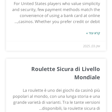
For United States players who value simplicity
and security, few payment methods match the
convenience of using a bank card at online
casinos. Whether you prefer credit or debit,...
קרא עוד »
אוק 03, 2025
Roulette Sicura di Livello
Mondiale
La roulette è uno dei giochi da casinò più
popolari al mondo, con una lunga storia e una
grande varietà di varianti. Tra le tante versioni
disponibili, la roulette sicura di...