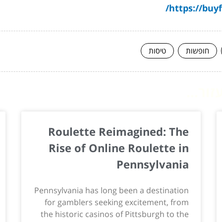
https://buyf
חופשות
טיסות
ור...
Roulette Reimagined: The
Rise of Online Roulette in
Pennsylvania
Pennsylvania has long been a destination
for gamblers seeking excitement, from
the historic casinos of Pittsburgh to the