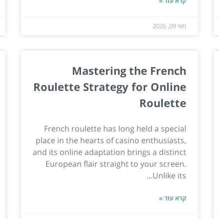
קרא עוד »
מאי 09, 2026
Mastering the French
Roulette Strategy for Online
Roulette
French roulette has long held a special
place in the hearts of casino enthusiasts,
and its online adaptation brings a distinct
European flair straight to your screen.
Unlike its...
קרא עוד »