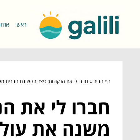
ראשי
אודו
דף הבית
»
חברו לי את הנקודות: כיצד תקשורת חברית מש
חברו לי את הנ
משנה את עולם