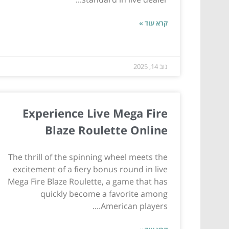
קרא עוד »
נוב 14, 2025
Experience Live Mega Fire
Blaze Roulette Online
The thrill of the spinning wheel meets the
excitement of a fiery bonus round in live
Mega Fire Blaze Roulette, a game that has
quickly become a favorite among
American players....