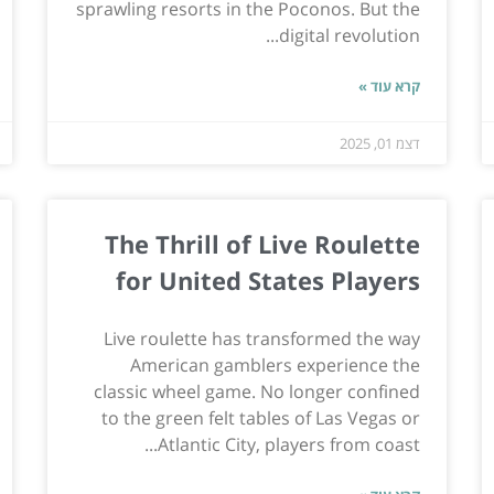
sprawling resorts in the Poconos. But the
digital revolution...
קרא עוד »
דצמ 01, 2025
The Thrill of Live Roulette
for United States Players
Live roulette has transformed the way
American gamblers experience the
classic wheel game. No longer confined
to the green felt tables of Las Vegas or
Atlantic City, players from coast...