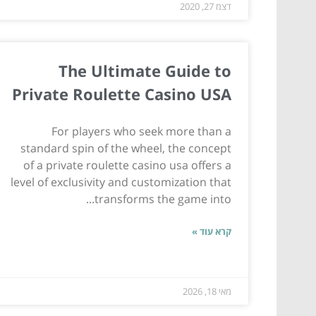
דצמ 27, 2020
The Ultimate Guide to
Private Roulette Casino USA
For players who seek more than a
standard spin of the wheel, the concept
of a private roulette casino usa offers a
level of exclusivity and customization that
transforms the game into...
קרא עוד »
מאי 18, 2026