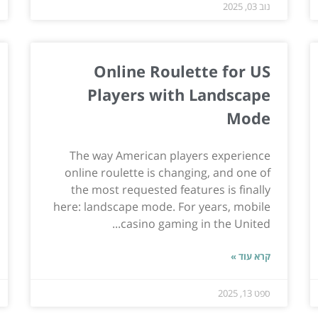
נוב 03, 2025
Online Roulette for US
Players with Landscape
Mode
The way American players experience
online roulette is changing, and one of
the most requested features is finally
here: landscape mode. For years, mobile
casino gaming in the United...
קרא עוד »
ספט 13, 2025