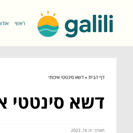
ראשי
אודו
דף הבית
»
דשא סינטטי איכותי
דשא סינטטי אי
תאריך: ינו 16, 2023