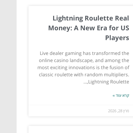
Lightning Roulette Real
Money: A New Era for US
Players
Live dealer gaming has transformed the
online casino landscape, and among the
most exciting innovations is the fusion of
classic roulette with random multipliers.
Lightning Roulette,...
קרא עוד »
מרץ 28, 2026