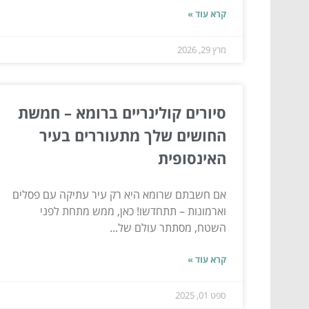
קרא עוד »
מרץ 29, 2026
סיורים קולינריים ברומא – חמשת
החושים שלך מתעוררים בעיר
האינסופית
אם חשבתם שרומא היא רק עיר עתיקה עם פסלים
וארמונות – תתחדשו! כאן, ממש מתחת לפני
השטח, מסתתר עולם של...
קרא עוד »
ספט 01, 2025