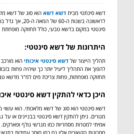
דשא סינתטי
מבית
דשא דשא
הוא סוג של דשא מלא
לראשונה בשנות
סינטטי במקום בדשא טבעי, כולל תחזוקה מופחתת ו
היתרונות של דשא סינטטי:
תהליך הייצור של
דשא סינטטי איכותי
הוא מורכב ו
להפוך את התהליך ליעיל יותר כך שיהיה פחות בזבוז 
תחזוקה מופחתות, פחות צריכת מים למ"ר מדשא טבעי
היכן כדאי להתקין דשא סינטטי איכו
דשא סינטטי הוא סוג של דשא מלאכותי. הוא עשוי מ
מגורים. ניתן להתקין דשא סינטטי בבניינים או על 
אמיתי למטרות מסחריות כמו מגרשי גולף ופארקים. 
חסרונות הקשורים אליו גם כמו חוסר עמידות בתנאי 