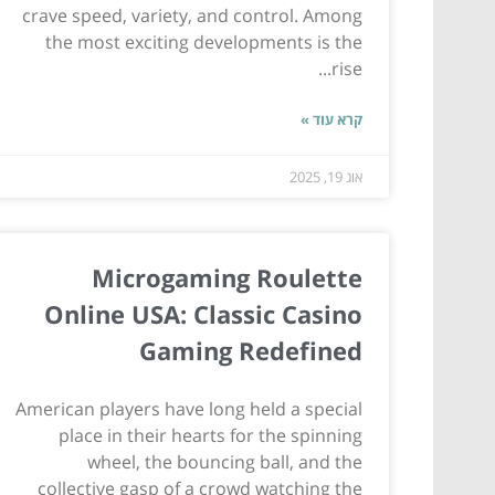
crave speed, variety, and control. Among
the most exciting developments is the
rise...
קרא עוד »
אוג 19, 2025
Microgaming Roulette
Online USA: Classic Casino
Gaming Redefined
American players have long held a special
place in their hearts for the spinning
wheel, the bouncing ball, and the
collective gasp of a crowd watching the