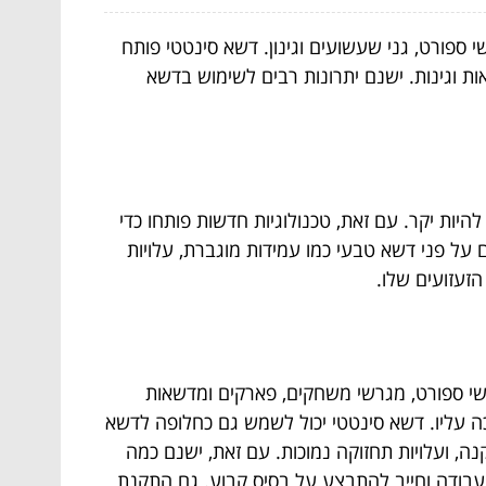
ספורט, גני שעשועים וגינון. דשא סינטטי פותח
קטיבי למדשאות וגינות. ישנם יתרונות רבים לשימוש בדשא
יות יקר. עם זאת, טכנולוגיות חדשות פותחו כדי
ם על פני דשא טבעי כמו עמידות מוגברת, עלויות
זעזועים שלו.
רשי ספורט, מגרשי משחקים, פארקים ומדשאות
יכה עליו. דשא סינטטי יכול לשמש גם כחלופה לדשא
, ועלויות תחזוקה נמוכות. עם זאת, ישנם כמה
ש עבודה וחייב להתבצע על בסיס קבוע. גם התקנת