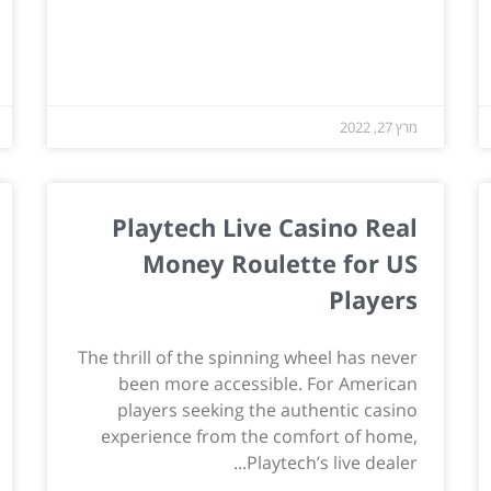
מרץ 27, 2022
Playtech Live Casino Real
Money Roulette for US
Players
The thrill of the spinning wheel has never
been more accessible. For American
players seeking the authentic casino
experience from the comfort of home,
Playtech’s live dealer...