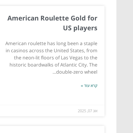
American Roulette Gold for
US players
American roulette has long been a staple
in casinos across the United States, from
the neon-lit floors of Las Vegas to the
historic boardwalks of Atlantic City. The
double-zero wheel...
קרא עוד »
אוג 07, 2025