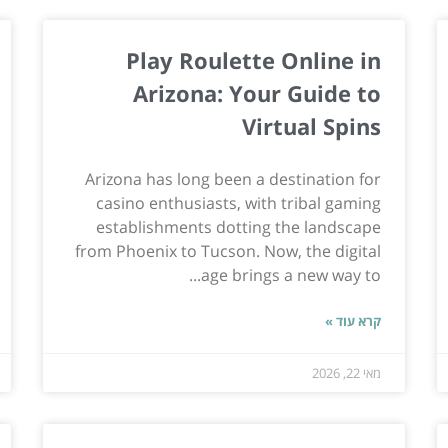
Play Roulette Online in
Arizona: Your Guide to
Virtual Spins
Arizona has long been a destination for
casino enthusiasts, with tribal gaming
establishments dotting the landscape
from Phoenix to Tucson. Now, the digital
age brings a new way to...
קרא עוד »
מאי 22, 2026