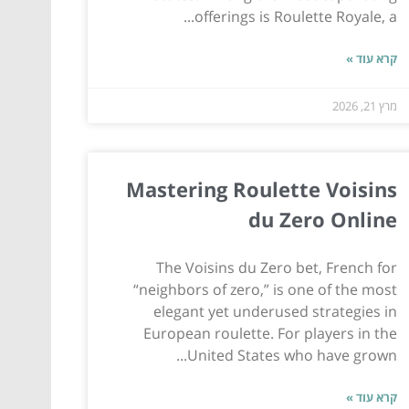
offerings is Roulette Royale, a...
קרא עוד »
מרץ 21, 2026
Mastering Roulette Voisins
du Zero Online
The Voisins du Zero bet, French for
“neighbors of zero,” is one of the most
elegant yet underused strategies in
European roulette. For players in the
United States who have grown...
קרא עוד »