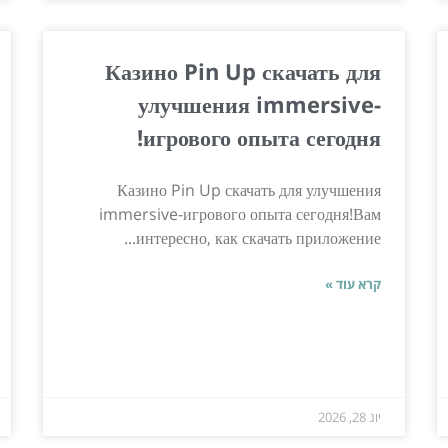
Казино Pin Up скачать для
улучшения immersive-
игрового опыта сегодня!
Казино Pin Up скачать для улучшения
immersive-игрового опыта сегодня!Вам
интересно, как скачать приложение...
קרא עוד »
יונ 28, 2026