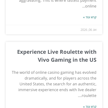
aggravating. This is where fastest payment
online...
קרא עוד »
אוג 06, 2026
Experience Live Roulette with
Vivo Gaming in the US
The world of online casino gaming has evolved
dramatically, and for players across the
United States, the search for an authentic,
immersive experience ends with live dealer
roulette....
קרא עוד »