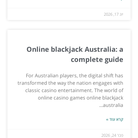
יונ 17, 2026
Online blackjack Australia: a
complete guide
For Australian players, the digital shift has
transformed the way the nation engages with
classic casino entertainment. The world of
online casino games online blackjack
australia...
קרא עוד »
פבר 24, 2026