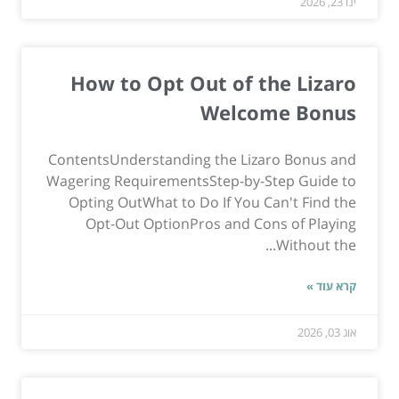
ינו 23, 2026
How to Opt Out of the Lizaro
Welcome Bonus
ContentsUnderstanding the Lizaro Bonus and
Wagering RequirementsStep-by-Step Guide to
Opting OutWhat to Do If You Can't Find the
Opt-Out OptionPros and Cons of Playing
Without the...
קרא עוד »
אוג 03, 2026