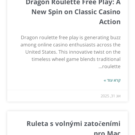
Dragon Roulette Free Play: A
New Spin on Classic Casino
Action
Dragon roulette free play is generating buzz
among online casino enthusiasts across the
United States. This innovative twist on the
timeless wheel game blends traditional
roulette...
קרא עוד »
אוג 31, 2025
Ruleta s volnými zatočeními
pro Mac