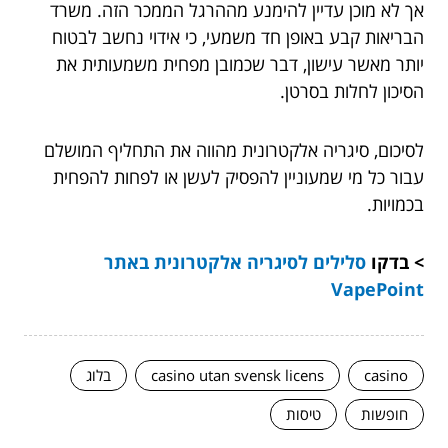
אך לא מוכן עדיין להימנע מההרגל הממכר הזה. משרד
הבריאות קבע באופן חד משמעי, כי אידוי נחשב לבטוח
יותר מאשר עישון, דבר שכמובן מפחית משמעותית את
הסיכון לחלות בסרטן.
לסיכום, סיגריה אלקטרונית מהווה את התחליף המושלם
עבור כל מי שמעוניין להפסיק לעשן או לפחות להפחית
בכמויות.
> בדקו
סלילים לסיגריה אלקטרונית באתר
VapePoint
casino
casino utan svensk licens
בלוג
חופשות
טיסות