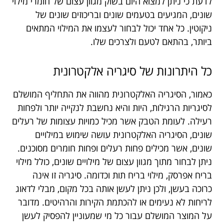
לדעת כי ניתן למצוא היום בשוק מגוון עצום של חומרי מילוי
שונים, המגיעים בטעמים שונים ובריכוזים שונים של
ניקוטין. כל אחד יכול לבחור לעצמו את המילוי המתאים
ביותר, בהתאם לטעם ולצרכים שלו.
כל היתרונות של סיגריה אלקטרונית
כאמור, הסיגריה האלקטרונית מהווה את התחליף המושלם
לסיגריות הרגילות, היות והיא נחשבת לנקייה יותר ולפחות
רעילה. לעומת הטבק אשר מכיל כמויות עצומות של רעלים
שונים, הסיגריה האלקטרונית עושה שימוש במילויים
שונים, אשר מכילים פחות רעלים ופחות חומרים מסוכנים.
ניתן לבחור מתוך מגוון עצום של מילויים שונים, כולל מילוי
בריח אפרסק, מילוי בריח תות וכדומה. סיגריה זו אינה
כרוכה בעשן, ולכן ניתן לעשן אותה בכל מקום, מבלי לדאוג
לריחות לא נעימים או להכתמת הקירות והרהיטים. מדובר
על המוצר המושלם עבור כל מי שמעוניין להפסיק לעשן