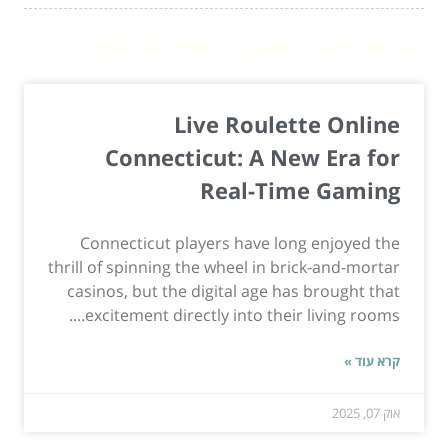
המשך לעוד מאמרים שיוכלו לעזור...
Live Roulette Online
Connecticut: A New Era for
Real-Time Gaming
Connecticut players have long enjoyed the
thrill of spinning the wheel in brick-and-mortar
casinos, but the digital age has brought that
excitement directly into their living rooms....
קרא עוד »
אוק 07, 2025