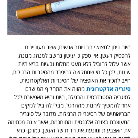
היום ניתן למצוא יותר ויותר אנשים, אשר מעוניינים
להפסיק לעשן. אין ספק כי עישון נחשב למנהג מגונה,
אשר עלול להוביל ללא מעט מחלות ובעיות בריאותיות
שונות. לכן כל מי שמתקשה להיפרד מהסיגריות הרגילות,
חייב להכיר את האופציה של הסיגריות האלקטרוניות.
סיגריה אלקטרונית
מהווה את התחליף המושלם
לסיגריה הסטנדרטית והרגילה, היות והיא מאפשרת לכל
אחד להמשיך ליהנות מההרגל, מבלי להוביל לנזקים
הבריאותיים של הסיגריות הרגילות. מדובר על סיגריה
המעוצבת בצורה אלגנטית ומתוחכמת, אשר אינה מכתימה
את האצבעות ומונעת את הריח של העשן. כמו כן, כדאי