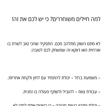
למה חיילים משוחררים? כי יש לכם את זה!
לא סתם השוק מתלהב מכם. התפקיד שהכי טוב לשרת בו
אזרחית הוא דווקא זה שמשחק לכם לטובה:
– משמעת ברזל – יכולת להתמיד עם לחץ ולקחת אחריות.
– עבודת צוות – להוביל ולשתף פעולה בו זמנית.
– יכולת פתרון בעיות מהירה – כי בשטח אתם למדו לא