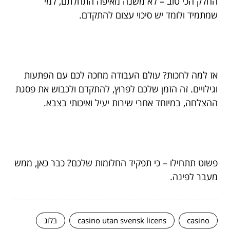
החלק הכי טוב – לא משנה מאיפה התחלתם, למי
שמתמיד ולומד יש סיכוי עצום להתקדם.
אז למה לחכות? עולם העבודה מחכה לכם עם הפתעות
וגילויים. זה הזמן שלכם לפרוץ, להתקדם ולכבוש את פסגת
ההצלחה, במיוחד אחרי שירות יעיל ואיכותי בצבא.
פשוט תתחילו – כי תפקיד החלומות שלכם? כבר כאן, ממש
מעבר לפינה.
casino
casino utan svensk licens
בלוג