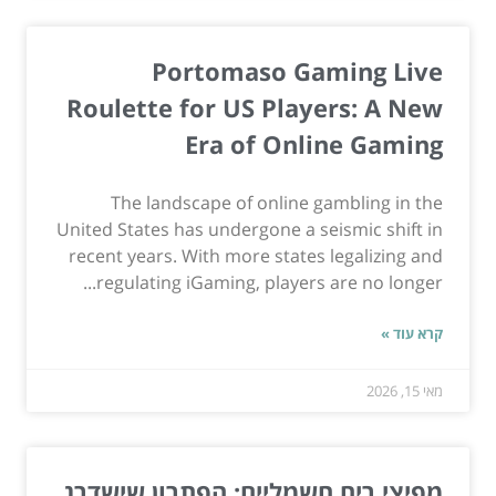
Portomaso Gaming Live
Roulette for US Players: A New
Era of Online Gaming
The landscape of online gambling in the
United States has undergone a seismic shift in
recent years. With more states legalizing and
regulating iGaming, players are no longer...
קרא עוד »
מאי 15, 2026
מפיצי ריח חשמליים: הפתרון שישדרג