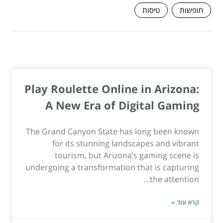
חופשות
טיסות
המשך לעוד מאמרים שיוכלו לעזור...
Play Roulette Online in Arizona:
A New Era of Digital Gaming
The Grand Canyon State has long been known
for its stunning landscapes and vibrant
tourism, but Arizona’s gaming scene is
undergoing a transformation that is capturing
the attention...
קרא עוד »