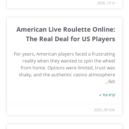
יונ 19, 2026
American Live Roulette Online:
The Real Deal for US Players
For years, American players faced a frustrating
reality when they wanted to spin the wheel
from home. Options were limited, trust was
shaky, and the authentic casino atmosphere
felt...
קרא עוד »
ספט 09, 2025