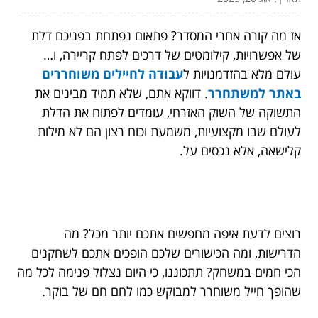
אז מה קורה אחרי המסדר? פתאום נפתחת בפניכם דלת
של אפשרויות, קילומטים של דרכים לפתח קריירה, ו…
עולם מלא בהזדמנויות ל
עבודה לחיילים משוחררים
באתר למשתחרר
. דווקא אתם, שלא תמיד מבינים את
התשוקה של השוק האזרחי, עומדים לפתוח את הדלת
לעולם שבו מקצועיות, משמעת וכוח רצון הם לא מילות
קלישאה, אלא נכסים על.
רוצים לדעת איפה מחפשים אתכם יותר מכל? מה
הדרישות, ומה הכישורים שלכם הופכים אתכם לשחקנים
הכי חמים במשחק? תתכוננו, כי היום נצלול פנימה לכל מה
שהופך חייל משוחרר למבוקש כמו לחם חם של בוקר.