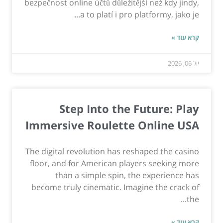
bezpečnost online účtů důležitější než kdy jindy,
a to platí i pro platformy, jako je...
קרא עוד »
יול 06, 2026
Step Into the Future: Play
Immersive Roulette Online USA
The digital revolution has reshaped the casino
floor, and for American players seeking more
than a simple spin, the experience has
become truly cinematic. Imagine the crack of
the...
קרא עוד »