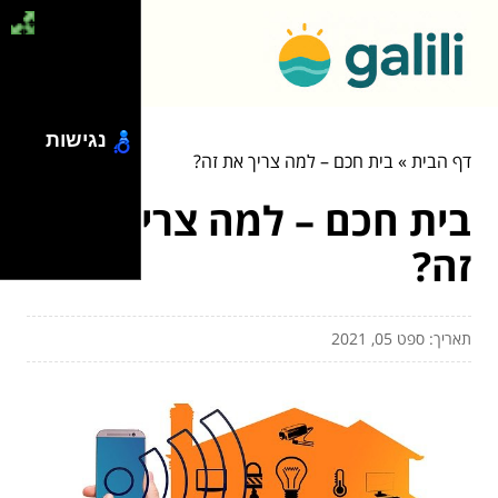
נגישות
דף הבית
»
בית חכם – למה צריך את זה?
בית חכם – למה צריך את
זה?
תאריך: ספט 05, 2021