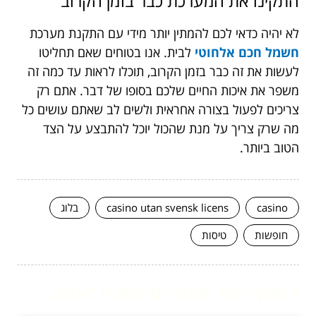
התקינו
את
המערכת
כבר
בזמן
הקרוב
לא יהיה כדאי לכם להמתין יותר מידי עם התקנת מערכת
חשמל חכם אלחוטי
ל
בית. אנו בטוחים שאם תחליטו
לעשות את זה כבר בזמן הקרוב, תוכלו לראות עד כמה זה
משפר את איכות החיים שלכם בסופו של דבר. אתם רק
צריכים לפעול בצורה אחראית ולשים לב שאתם עושים כל
מה שרק צריך על מנת שהכול יוכל להתבצע על הצד
הטוב ביותר.
casino
casino utan svensk licens
בלוג
חופשות
טיסות
המשך לעוד מאמרים שיוכלו לעזור...