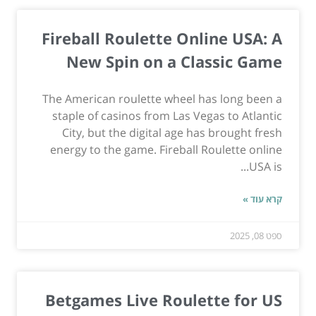
Fireball Roulette Online USA: A
New Spin on a Classic Game
The American roulette wheel has long been a
staple of casinos from Las Vegas to Atlantic
City, but the digital age has brought fresh
energy to the game. Fireball Roulette online
USA is...
קרא עוד »
ספט 08, 2025
Betgames Live Roulette for US