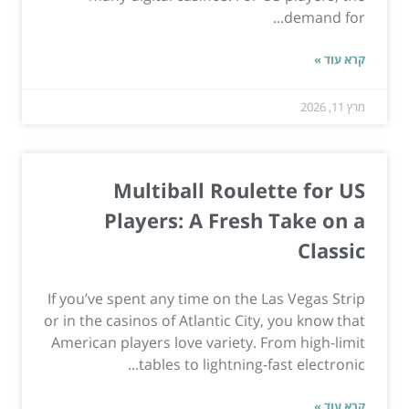
demand for...
קרא עוד »
מרץ 11, 2026
Multiball Roulette for US
Players: A Fresh Take on a
Classic
If you’ve spent any time on the Las Vegas Strip
or in the casinos of Atlantic City, you know that
American players love variety. From high-limit
tables to lightning-fast electronic...
קרא עוד »