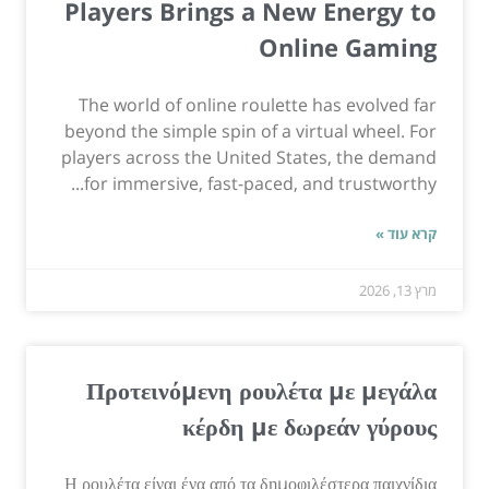
Players Brings a New Energy to
Online Gaming
The world of online roulette has evolved far
beyond the simple spin of a virtual wheel. For
players across the United States, the demand
for immersive, fast-paced, and trustworthy...
קרא עוד »
מרץ 13, 2026
Προτεινόμενη ρουλέτα με μεγάλα
κέρδη με δωρεάν γύρους
Η ρουλέτα είναι ένα από τα δημοφιλέστερα παιχνίδια