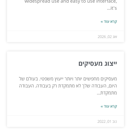
widespread use and easy to use interface,
it's...
קרא עוד »
אוג 02, 2026
ייצוג מעסיקים
מעסיקים מחפשים יותר ויותר ייעוץ משפטי. בעולם של
היום, העבודה שלך לא מתמקדת רק בעבודה. העבודה
מתמקדת...
קרא עוד »
נוב 01, 2022