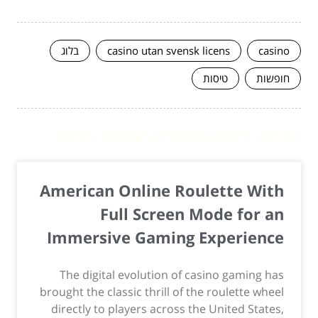
casino
casino utan svensk licens
בלוג
חופשות
טיסות
המשך לעוד מאמרים שיוכלו לעזור...
American Online Roulette With
Full Screen Mode for an
Immersive Gaming Experience
The digital evolution of casino gaming has
brought the classic thrill of the roulette wheel
directly to players across the United States,