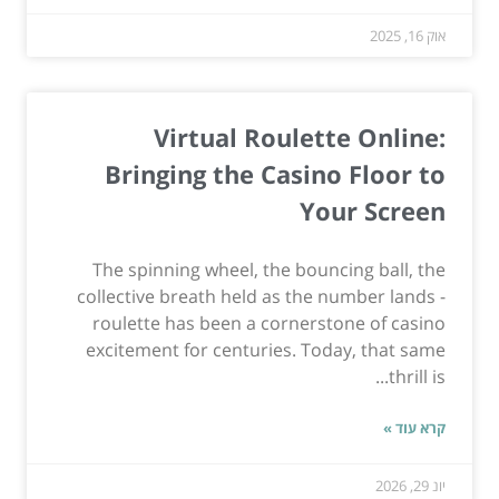
אוק 16, 2025
Virtual Roulette Online:
Bringing the Casino Floor to
Your Screen
The spinning wheel, the bouncing ball, the
collective breath held as the number lands -
roulette has been a cornerstone of casino
excitement for centuries. Today, that same
thrill is...
קרא עוד »
יונ 29, 2026