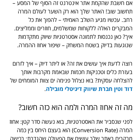
אם חשבת שהקמת אתר אינטרנט זה הסוף של המסע –
תחשוב שוב! האתר שלך הוא רק השער לעולם המרה
רחב. עכשיו מגיע השלב האמיתי – להפוך את כל
המבקרים האלה ללקוחות שמשלמים, חוזרים וממליצים.
איך? כאן נכנסות לתמונה אסטרטגיות שיווק מתקדמות
שנוגעות בדיוק בשטח המשחק – שיפור אחוז ההמרה.
רוצה לדעת איך עושים את זה? או ליתר דיוק – איך לזרום
בעזרת כלים וטכניקות חכמות שבאמת מקרבות אותך
להצלחה עסקית? בוא נצלול פנימה ים צוות המומחים של
דוד וטין חברת שיווק דיגיטלי מובילה
.
מה זה אחוז המרה ולמה הוא כזה חשוב?
לפני שנסביר את האסטרטגיות, בוא נעשה סדר קטן: אחוז
המרה (Conversion Rate) הוא בעצם היחס בין כמה
מבקרים באתר שלך עושים את הפעולה שהגדרת: רכישה,