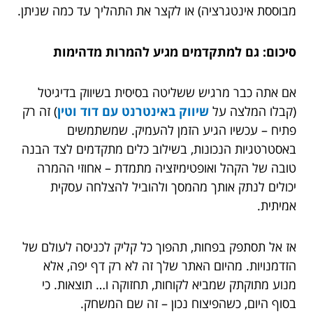
מבוססת אינטגרציה) או לקצר את התהליך עד כמה שניתן.
סיכום: גם למתקדמים מגיע להמרות מדהימות
אם אתה כבר מרגיש ששליטה בסיסית בשיווק בדיגיטל
(קבלו המלצה על
שיווק באינטרנט עם דוד וטין
)
זה רק
פתיח – עכשיו הגיע הזמן להעמיק. שמשתמשים
באסטרטגיות הנכונות, בשילוב כלים מתקדמים לצד הבנה
טובה של הקהל ואופטימיזציה מתמדת – אחוזי ההמרה
יכולים לנתק אותך מהמסך ולהוביל להצלחה עסקית
אמיתית.
אז אל תסתפק בפחות, תהפוך כל קליק לכניסה לעולם של
הזדמנויות. מהיום האתר שלך זה לא רק דף יפה, אלא
מנוע מתוקתק שמביא לקוחות, תחזוקה ו… תוצאות. כי
בסוף היום, כשהפיצוח נכון – זה שם המשחק.