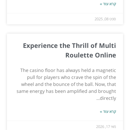
קרא עוד »
ספט 08, 2025
Experience the Thrill of Multi
Roulette Online
The casino floor has always held a magnetic
pull for players who crave the spin of the
wheel and the bounce of the ball. Now, that
same energy has been amplified and brought
directly...
קרא עוד »
מאי 17, 2026