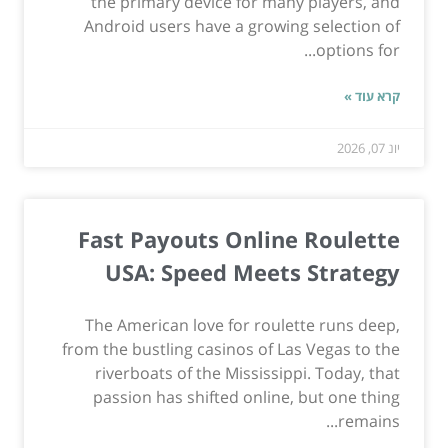
the primary device for many players, and
Android users have a growing selection of
options for...
קרא עוד »
יונ 07, 2026
Fast Payouts Online Roulette
USA: Speed Meets Strategy
The American love for roulette runs deep,
from the bustling casinos of Las Vegas to the
riverboats of the Mississippi. Today, that
passion has shifted online, but one thing
remains...