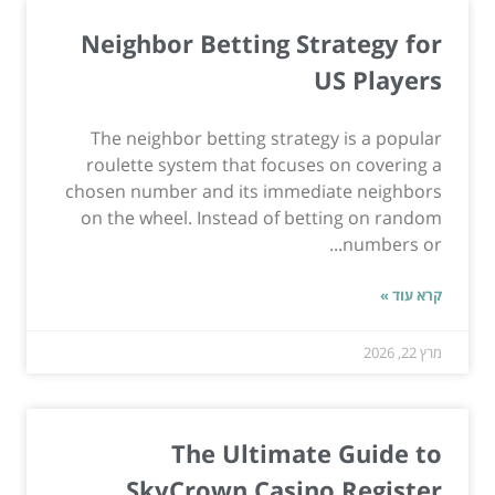
Neighbor Betting Strategy for
US Players
The neighbor betting strategy is a popular
roulette system that focuses on covering a
chosen number and its immediate neighbors
on the wheel. Instead of betting on random
numbers or...
קרא עוד »
מרץ 22, 2026
The Ultimate Guide to
SkyCrown Casino Register