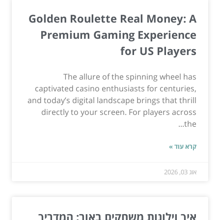
Golden Roulette Real Money: A
Premium Gaming Experience
for US Players
The allure of the spinning wheel has
captivated casino enthusiasts for centuries,
and today’s digital landscape brings that thrill
directly to your screen. For players across
the...
קרא עוד »
אוג 03, 2026
איך וילונות משחקים באור: המדריך