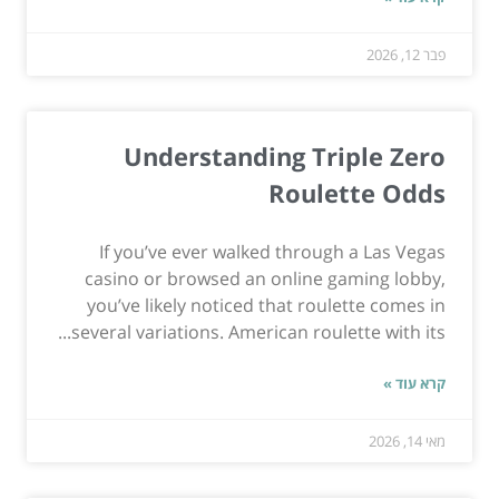
פבר 12, 2026
Understanding Triple Zero
Roulette Odds
If you’ve ever walked through a Las Vegas
casino or browsed an online gaming lobby,
you’ve likely noticed that roulette comes in
several variations. American roulette with its...
קרא עוד »
מאי 14, 2026