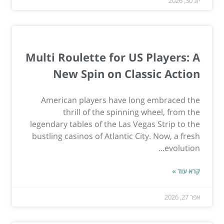
יונ 30, 2026
Multi Roulette for US Players: A
New Spin on Classic Action
American players have long embraced the
thrill of the spinning wheel, from the
legendary tables of the Las Vegas Strip to the
bustling casinos of Atlantic City. Now, a fresh
evolution...
קרא עוד »
אפר 27, 2026