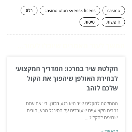
casino
casino utan svensk licens
בלוג
חופשות
טיסות
המשך לעוד מאמרים שיוכלו לעזור...
הקלטת שיר במרכז: המדריך המקצועי
לבחירת האולפן שיהפוך את הקול
שלכם לזהב
ההחלטה להקליט שיר היא רגע מכונן. בין אם אתם
זמרים מקצועיים שעובדים על הסינגל הבא, הורים
שרוצים להקליט...
קרא עוד »