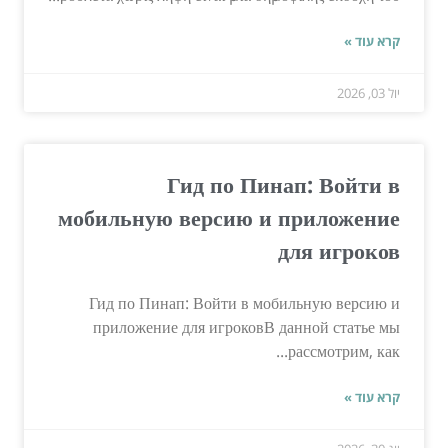
קרא עוד »
יול 03, 2026
Гид по Пинап: Войти в
мобильную версию и приложение
для игроков
Гид по Пинап: Войти в мобильную версию и
приложение для игроковВ данной статье мы
рассмотрим, как...
קרא עוד »