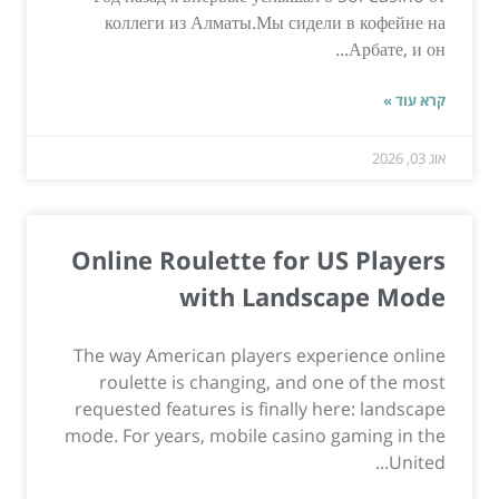
коллеги из Алматы.Мы сидели в кофейне на
Арбате, и он...
קרא עוד »
אוג 03, 2026
Online Roulette for US Players
with Landscape Mode
The way American players experience online
roulette is changing, and one of the most
requested features is finally here: landscape
mode. For years, mobile casino gaming in the
United...