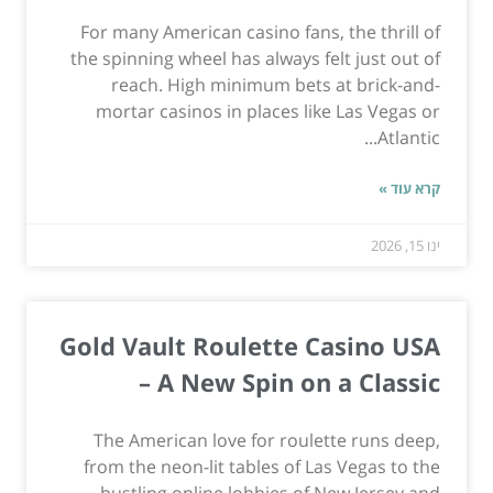
For many American casino fans, the thrill of
the spinning wheel has always felt just out of
reach. High minimum bets at brick-and-
mortar casinos in places like Las Vegas or
Atlantic...
קרא עוד »
ינו 15, 2026
Gold Vault Roulette Casino USA
– A New Spin on a Classic
The American love for roulette runs deep,
from the neon-lit tables of Las Vegas to the