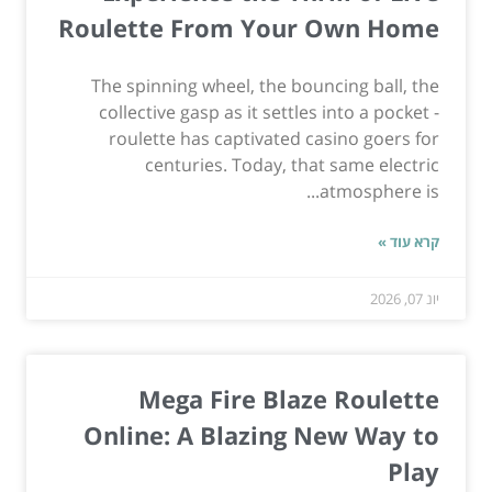
Roulette From Your Own Home
The spinning wheel, the bouncing ball, the
collective gasp as it settles into a pocket -
roulette has captivated casino goers for
centuries. Today, that same electric
atmosphere is...
קרא עוד »
יונ 07, 2026
Mega Fire Blaze Roulette
Online: A Blazing New Way to
Play