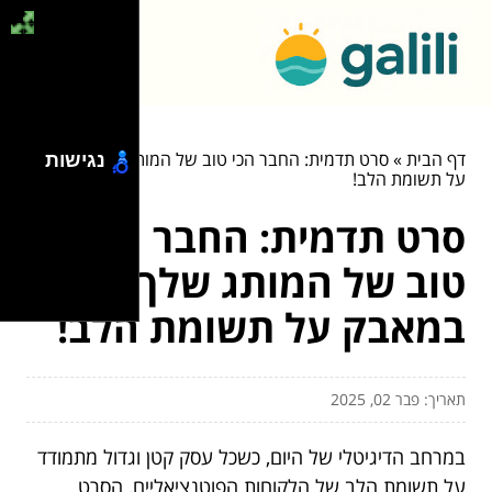
דף הבית
»
סרט תדמית: החבר הכי טוב של המותג שלך במאבק
נגישות
על תשומת הלב!
סרט תדמית: החבר הכי
טוב של המותג שלך
במאבק על תשומת הלב!
תאריך: פבר 02, 2025
במרחב הדיגיטלי של היום, כשכל עסק קטן וגדול מתמודד
על תשומת הלב של הלקוחות הפוטנציאליים, הסרט