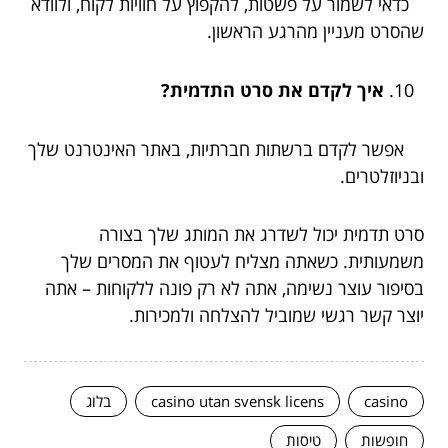
כדאי לשמור על פשטות, להקפוץ על חוויות לקוח, ולוודא
שהסרט מעניין מהרגע הראשון.
איך לקדם את סרט התדמית?
אפשר לקדם ברשתות חברתיות, באתר האינטרנט שלך
ובניוזלטרים.
סרט תדמית יכול לשדרג את המותג שלך בצורה
משמעותית. כשאתה מצליח לעטוף את המסרים שלך
בסיפור עוצר נשימה, אתה לא רק פונה ללקוחות – אתה
יוצר קשר רגשי שמוביל להצלחה ולמכירות.
casino
casino utan svensk licens
בלוג
חופשות
טיסות