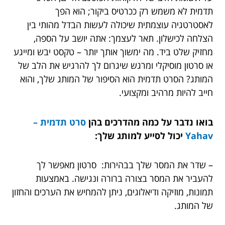
תדמית לא משמש רק ככרטיס ביקור; הוא הפך
לאסטרטגיה עוצמתית שיכולה לעשות הבדל מהותי בין
הצלחה לכישלון. תאר לעצמך: אתה יושב על הספה,
מחזיק שלט ביד. מה ימשוך אותך יותר – טקסט יבש ומייגע
או סרטון מוסיקלי ומרגש שיגרום לך להרגיש את הלב של
המותג? הסרט תדמית הוא הסיפור של המותג שלך, והוא
חייב להיות מרהיב ומקצועי.
בואו נדבר על כמה מהדרכים בהן
סרט תדמית –
Yahav
יכול לסייע למותג שלך:
– שדר את המסר שלך בבהירות: סרטון מאפשר לך
להעביר את המסר בצורה ברורה ונגישה. באמצעות
תמונות, מוזיקה ודיאלוגים, ניתן להמחיש את הערכים והחזון
של המותג.