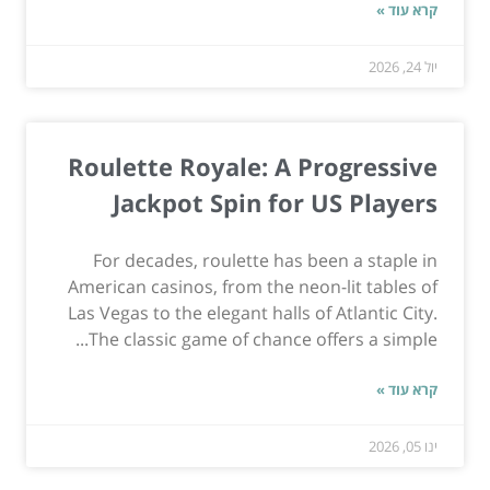
קרא עוד »
יול 24, 2026
Roulette Royale: A Progressive
Jackpot Spin for US Players
For decades, roulette has been a staple in
American casinos, from the neon-lit tables of
Las Vegas to the elegant halls of Atlantic City.
The classic game of chance offers a simple...
קרא עוד »
ינו 05, 2026