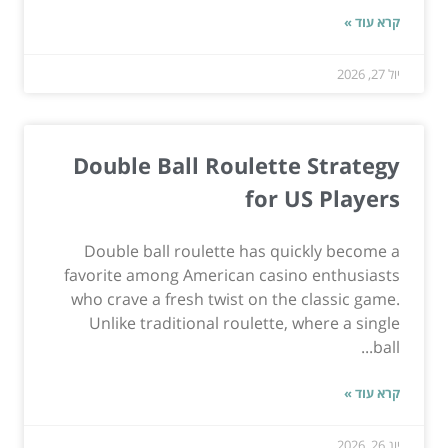
קרא עוד »
יול 27, 2026
Double Ball Roulette Strategy
for US Players
Double ball roulette has quickly become a
favorite among American casino enthusiasts
who crave a fresh twist on the classic game.
Unlike traditional roulette, where a single
ball...
קרא עוד »
יונ 26, 2026