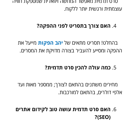
סרט תדמית מאפשר המחשה ויזואלית שמספקת חוויה
עוצמתית ורגשית יותר ללקוח.
האם צורך בתסריט לפני ההפקה?
בהחלט! תסריט מתאים של
יהב הפקות
מייעל את
ההפקה ומסייע להעביר בצורה מדויקת את המסרים.
כמה עולה להכין סרט תדמית?
מחירים משתנים בהתאם לצורך; ממספר מאות ועד
אלפי דולרים, בהתאם למורכבות.
האם סרט תדמית עושה טוב לקידום אתרים
(SEO)?