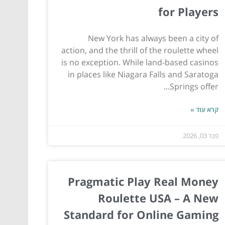
for Players
New York has always been a city of
action, and the thrill of the roulette wheel
is no exception. While land-based casinos
in places like Niagara Falls and Saratoga
Springs offer...
קרא עוד »
פבר 03, 2026
Pragmatic Play Real Money
Roulette USA – A New
Standard for Online Gaming