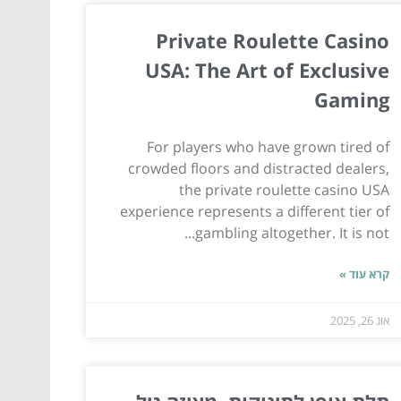
Private Roulette Casino
USA: The Art of Exclusive
Gaming
For players who have grown tired of
crowded floors and distracted dealers,
the private roulette casino USA
experience represents a different tier of
gambling altogether. It is not...
קרא עוד »
אוג 26, 2025