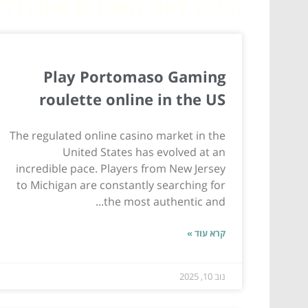
המשך לעוד מאמרים שיוכלו לעז
Play Portomaso Gaming
roulette online in the US
The regulated online casino market in the
United States has evolved at an
incredible pace. Players from New Jersey
to Michigan are constantly searching for
the most authentic and...
קרא עוד »
נוב 10, 2025