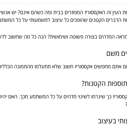
 העין זה האקססוריז המפוזרים בבית ומה כשהם אינם? יש אנשי
 את הדברים הקטנים שהופכים כל עיצוב למשמעותי על כל המשת
מראה המדהים בצורה פשוטה ושימושית? הנה כל מה שחשוב לד
אים משם
 אם אתם מחפשים אקססוריז חשוב שלא תתעלמו מהתמונה הכללית
התוספות הקטנות?
קססוריז כך שיגרמו לשינוי מדהים על כל המשתמע מכך. האם יהי
?
תי בעיצוב