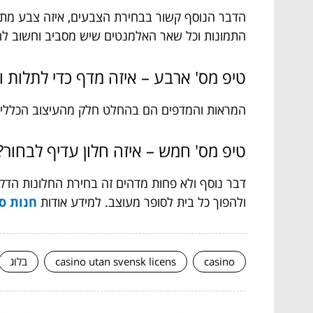
הדבר הנוסף קשור בבחירת הצבעים, איזה צבע מתאי
התמונות וכל שאר האלמנטים שיש מסביב וחשוב 
טיפ מס' ארבע – איזה מדף כדי לתלות
המראות והמדפים הם בהחלט חלק מהעיצוב הכללי ולכ
טיפ מס' חמש – איזה חלון עדיף לבחור
דבר נוסף ולא פחות מדהים זה בחירת החלונות הדקו
ולהפוך כל בית לסופר מעוצב. למידע אודות
חנות סט
casino
casino utan svensk licens
בלוג