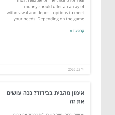
most reliable online casino for real
money should offer an array of
withdrawal and deposit options to meet
your needs. Depending on the game...
קרא עוד »
יול 28, 2026
אימון מהבית בבידוד? ככה עושים
את זה
אנשים רבים אשר היו רגילים לפקוד את מכוני