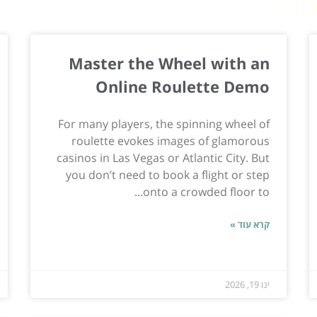
ור...
Master the Wheel with an
Online Roulette Demo
For many players, the spinning wheel of
roulette evokes images of glamorous
casinos in Las Vegas or Atlantic City. But
you don’t need to book a flight or step
onto a crowded floor to...
קרא עוד »
ינו 19, 2026