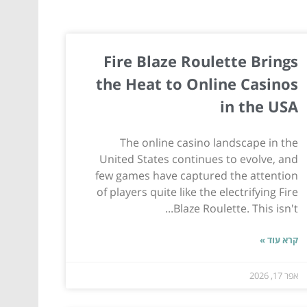
Fire Blaze Roulette Brings
the Heat to Online Casinos
in the USA
The online casino landscape in the
United States continues to evolve, and
few games have captured the attention
of players quite like the electrifying Fire
Blaze Roulette. This isn't...
קרא עוד »
אפר 17, 2026