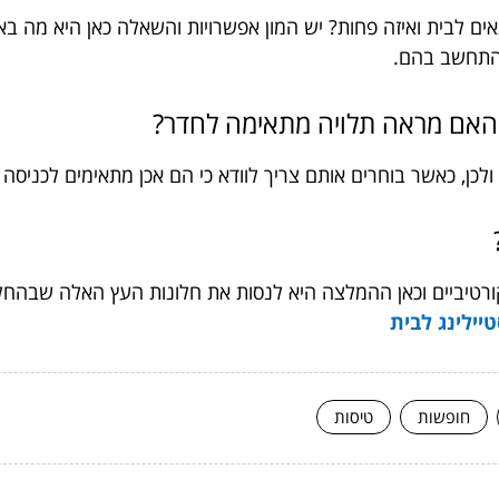
ם לבית ואיזה פחות? יש המון אפשרויות והשאלה כאן היא מה בא
להתחשב בהם.
 והאם מראה תלויה מתאימה לחדר?
ן, כאשר בוחרים אותם צריך לוודא כי הם אכן מתאימים לכניסה 
?
רטיביים וכאן ההמלצה היא לנסות את חלונות העץ האלה שבהחלט 
יילינג לבית
חופשות
טיסות