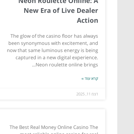
Neon Roulette Online: A
New Era of Live Dealer
Action
The glow of the casino floor has always
been synonymous with excitement, and
now that same luminous energy is being
captured in a new digital experience.
Neon roulette online brings...
קרא עוד »
דצמ 11, 2025
The Best Real Money Online Casino The