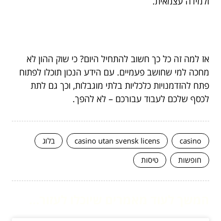
ולמידה עצמאית.
אז למה זה כל כך חשוב להתחיל היום? כי שוק ההון לא
מחכה למי שחושב פעמיים. עם הידע הנכון תוכלו לפתוח
פתח להזדמנויות כלכליות בלתי מוגבלות, וכך גם לתת
לכסף שלכם לעבוד עבורכם – לא להפך.
casino
casino utan svensk licens
בלוג
חופשות
טיסות
המשך לעוד מאמרים שיוכלו לעזור...