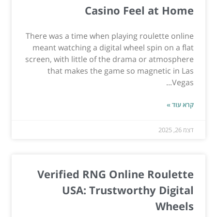
Casino Feel at Home
There was a time when playing roulette online
meant watching a digital wheel spin on a flat
screen, with little of the drama or atmosphere
that makes the game so magnetic in Las
Vegas...
קרא עוד »
דצמ 26, 2025
Verified RNG Online Roulette
USA: Trustworthy Digital
Wheels