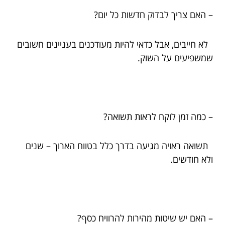
– האם צריך לבדוק חדשות כל יום?
לא חייבים, אבל כדאי להיות מעודכנים בעניינים חשובים
שמשפיעים על השוק.
– כמה זמן לוקח לראות תשואה?
תשואה ראויה מגיעה בדרך כלל בטווח הארוך – שנים
ולא חודשים.
– האם יש שיטות מהירות להרוויח כסף?