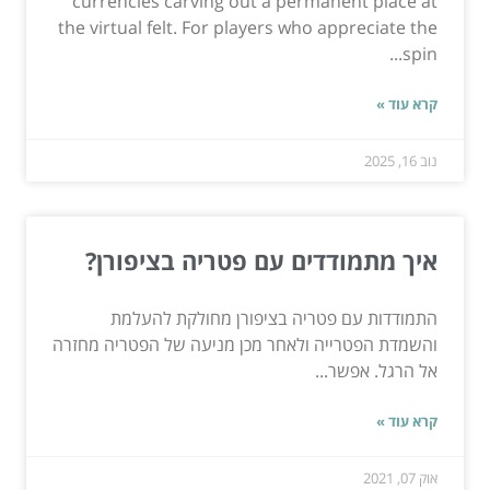
currencies carving out a permanent place at
the virtual felt. For players who appreciate the
spin...
קרא עוד »
נוב 16, 2025
איך מתמודדים עם פטריה בציפורן?
התמודדות עם פטריה בציפורן מחולקת להעלמת
והשמדת הפטרייה ולאחר מכן מניעה של הפטריה מחזרה
אל הרגל. אפשר...
קרא עוד »
אוק 07, 2021