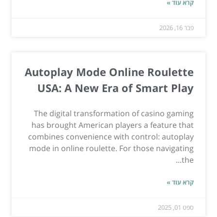
קרא עוד »
פבר 16, 2026
Autoplay Mode Online Roulette
USA: A New Era of Smart Play
The digital transformation of casino gaming
has brought American players a feature that
combines convenience with control: autoplay
mode in online roulette. For those navigating
the...
קרא עוד »
ספט 01, 2025