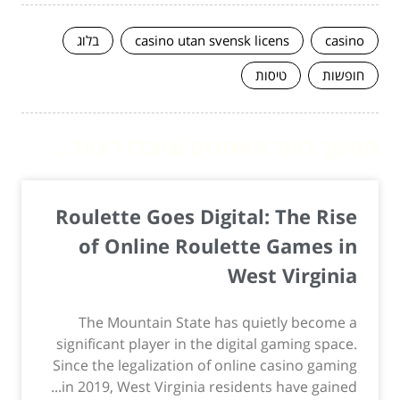
casino
casino utan svensk licens
בלוג
חופשות
טיסות
המשך לעוד מאמרים שיוכלו לעזור...
Roulette Goes Digital: The Rise
of Online Roulette Games in
West Virginia
The Mountain State has quietly become a
significant player in the digital gaming space.
Since the legalization of online casino gaming
in 2019, West Virginia residents have gained...