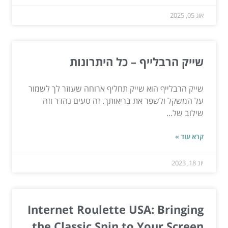
אוג 05, 2025
שייק הרבלייף – כל היתרונות
שייק הרבלייף הוא שייק תחליף ארוחה שעוזר לך לשמור
על המשקל ולשפר את בריאותך. זה טעים נהדר וזה
שילוב של...
קרא עוד »
יונ 18, 2023
Internet Roulette USA: Bringing
the Classic Spin to Your Screen