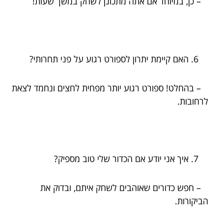
– כן, במיוחד אם אתה מתכונן לשחק במשך שעות!
האם קיימת יתרון לספורט רגוע על פני תחרותי?
– בהחלט! ספורט רגוע יותר מפחית לחצים ונחמד לצאת
לרחובות.
איך אני יודע אם הכדור שלי טוב מספיק?
– חפש כדורים שאוהבים לשחק איתם, ובדוק את
הביקורות.