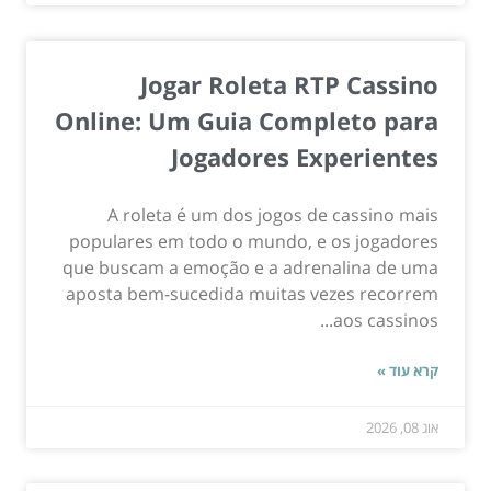
Jogar Roleta RTP Cassino
Online: Um Guia Completo para
Jogadores Experientes
A roleta é um dos jogos de cassino mais
populares em todo o mundo, e os jogadores
que buscam a emoção e a adrenalina de uma
aposta bem-sucedida muitas vezes recorrem
aos cassinos...
קרא עוד »
אוג 08, 2026