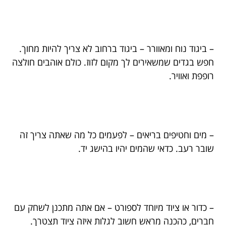
– ביגוד נוח ומאוורר – ביגוד ברחוב לא צריך להיות מחוך.
חפש בגדים שמשאירים לך מקום לזוז. כולם אוהבים חולצה
רופפת ואוויר.
– מים וחטיפים בריאים – לפעמים כל מה שאתה צריך זה
שובר רעב. כדאי שהמים יהיו בהישג יד.
– כדור או ציוד מיוחד לספורט – אם אתה מתכנן לשחק עם
חברים, כהכנה מראש חשוב לגלות איזה ציוד תצטרך.