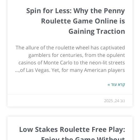
Spin for Less: Why the Penny
Roulette Game Online is
Gaining Traction
The allure of the roulette wheel has captivated
gamblers for centuries, from the opulent
casinos of Monte Carlo to the neon-lit streets
of Las Vegas. Yet, for many American players,...
קרא עוד »
נוב 24, 2025
Low Stakes Roulette Free Play:
Enjoy the Game Without