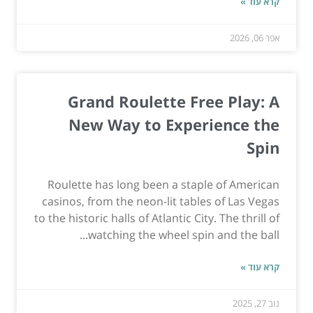
קרא עוד »
אפר 06, 2026
Grand Roulette Free Play: A
New Way to Experience the
Spin
Roulette has long been a staple of American
casinos, from the neon-lit tables of Las Vegas
to the historic halls of Atlantic City. The thrill of
watching the wheel spin and the ball...
קרא עוד »
נוב 27, 2025