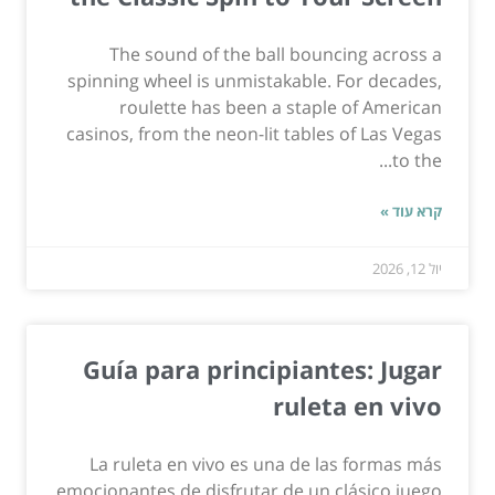
The sound of the ball bouncing across a
spinning wheel is unmistakable. For decades,
roulette has been a staple of American
casinos, from the neon-lit tables of Las Vegas
to the...
קרא עוד »
יול 12, 2026
Guía para principiantes: Jugar
ruleta en vivo
La ruleta en vivo es una de las formas más
emocionantes de disfrutar de un clásico juego