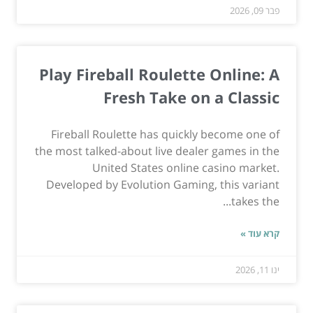
פבר 09, 2026
Play Fireball Roulette Online: A
Fresh Take on a Classic
Fireball Roulette has quickly become one of
the most talked-about live dealer games in the
United States online casino market.
Developed by Evolution Gaming, this variant
takes the...
קרא עוד »
ינו 11, 2026