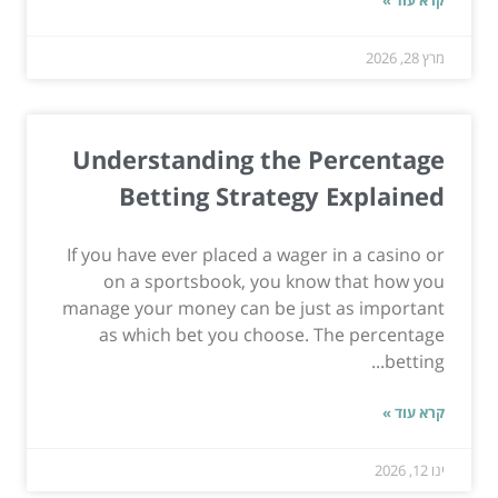
מרץ 28, 2026
Understanding the Percentage
Betting Strategy Explained
If you have ever placed a wager in a casino or
on a sportsbook, you know that how you
manage your money can be just as important
as which bet you choose. The percentage
betting...
קרא עוד »
ינו 12, 2026