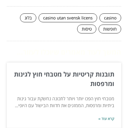
casino
casino utan svensk licens
בלוג
חופשות
טיסות
המשך לעוד מאמרים שיוכלו לעזור...
תובנות קריטיות על מטבחי חוץ לגינות
ומרפסות
מטבחי חוץ הפכו יותר ויותר לתכונה נחשקת עבור גינות
ביתיות ומרפסות, הממזגים את חדוות הבישול עם היופי...
קרא עוד »