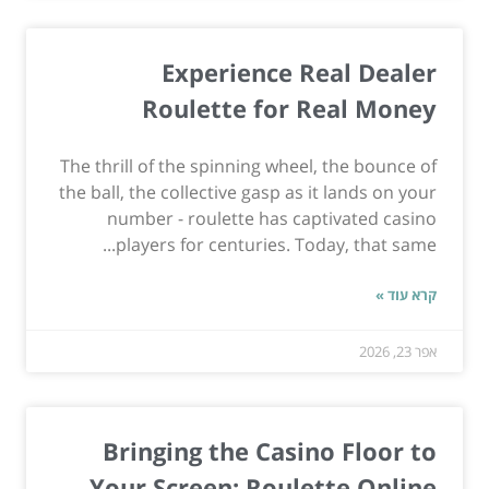
Experience Real Dealer
Roulette for Real Money
The thrill of the spinning wheel, the bounce of
the ball, the collective gasp as it lands on your
number - roulette has captivated casino
players for centuries. Today, that same...
קרא עוד »
אפר 23, 2026
Bringing the Casino Floor to
Your Screen: Roulette Online