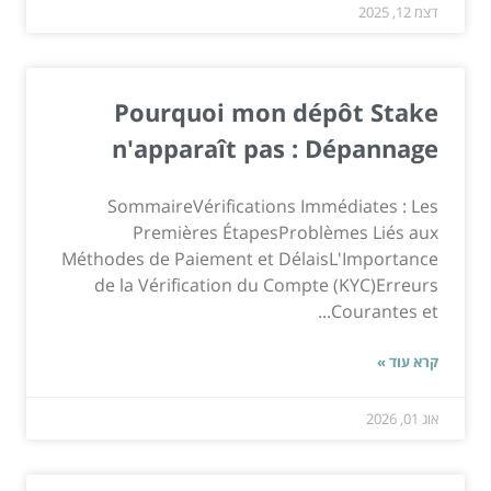
דצמ 12, 2025
Pourquoi mon dépôt Stake
n'apparaît pas : Dépannage
SommaireVérifications Immédiates : Les
Premières ÉtapesProblèmes Liés aux
Méthodes de Paiement et DélaisL'Importance
de la Vérification du Compte (KYC)Erreurs
Courantes et...
קרא עוד »
אוג 01, 2026