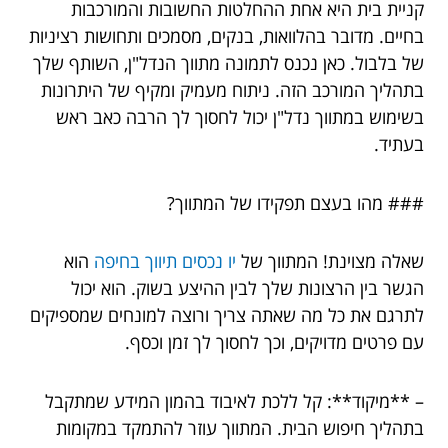
קניית בית היא אחת ההחלטות החשובות והמורכבות
בחיים. מדובר בהלוואות, בנקים, מסמכים ותחושות רציניות
של בלבול. כאן נכנס לתמונה מתווך הנדל"ן, השותף שלך
בתהליך המורכב הזה. ניתוח מעמיק ומקיף של היתרונות
בשימוש במתווך נדל"ן יכול לחסוך לך הרבה כאב ראש
בעתיד.
### מהו בעצם תפקידו של המתווך?
שאלה מצוינת! המתווך של
יו נכסים תיווך בחיפה
הוא
הגשר בין הרצונות שלך לבין ההיצע בשוק. הוא יכול
לתרגם את כל מה שאתה צריך ורוצה למונחים שמספיקים
עם פרטים מדויקים, וכך לחסוך לך זמן וכסף.
– **מיקוד**: קל ללכת לאיבוד בהמון המידע שמתקבל
בתהליך חיפוש הבית. המתווך עוזר להתמקד במקומות