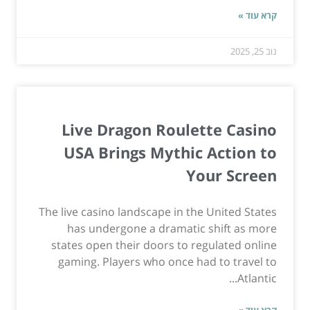
קרא עוד »
נוב 25, 2025
Live Dragon Roulette Casino
USA Brings Mythic Action to
Your Screen
The live casino landscape in the United States
has undergone a dramatic shift as more
states open their doors to regulated online
gaming. Players who once had to travel to
Atlantic...
קרא עוד »