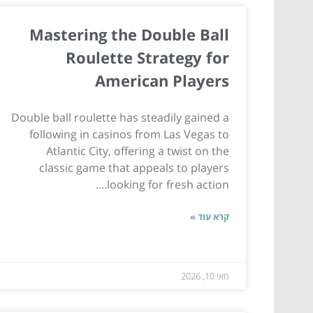
Mastering the Double Ball
Roulette Strategy for
American Players
Double ball roulette has steadily gained a
following in casinos from Las Vegas to
Atlantic City, offering a twist on the
classic game that appeals to players
looking for fresh action....
קרא עוד »
מאי 10, 2026