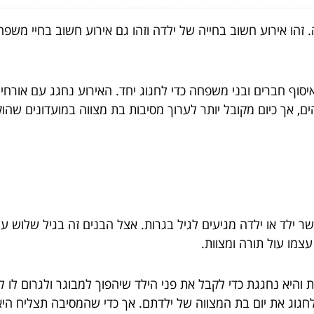
זהו אירוע חשוב בחייה של ילדה וזהו גם אירוע חשוב בחיי משפחת
סוף חברים ובני משפחה כדי לחגוג יחד. האירוע נחגג עם אורחים ר
ם, אך כיום מקובל יותר לערוך מסיבות בת מצווה במועדונים שהוק
צמו עול תורה ומצוות.
 והיא נחגגת כדי לקבל את פני הילד שיהפוך למבוגר ולגרום לו 
וג את יום בת המצווה של ילדתם. אך כדי שהמסיבה תצליח היא דו