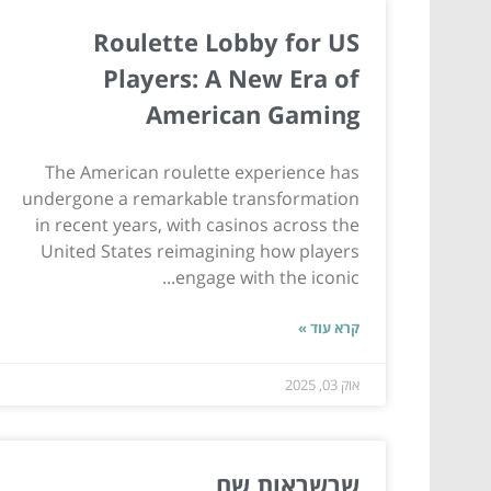
Roulette Lobby for US
Players: A New Era of
American Gaming
The American roulette experience has
undergone a remarkable transformation
in recent years, with casinos across the
United States reimagining how players
engage with the iconic...
קרא עוד »
אוק 03, 2025
שרשראות שם