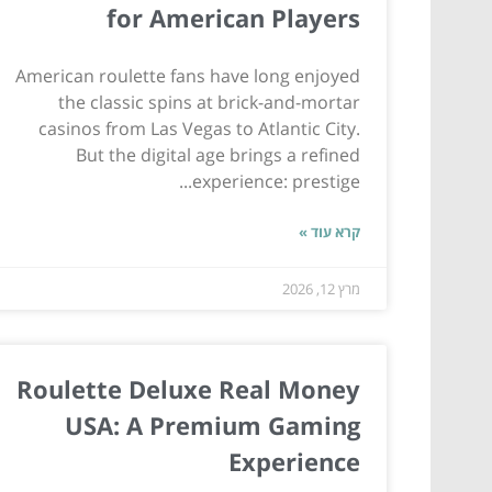
for American Players
American roulette fans have long enjoyed
the classic spins at brick-and-mortar
casinos from Las Vegas to Atlantic City.
But the digital age brings a refined
experience: prestige...
קרא עוד »
מרץ 12, 2026
Roulette Deluxe Real Money
USA: A Premium Gaming
Experience