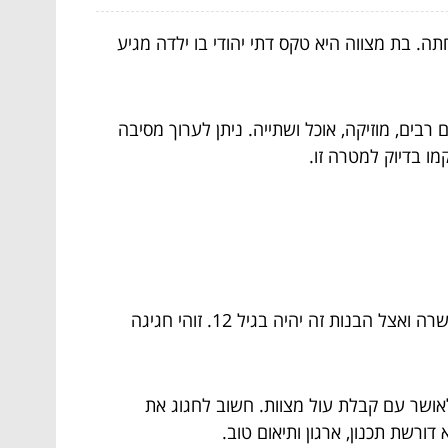
ה. בת מצווה היא טקס דתי יהודי בו ילדה מגיע
בים, מוזיקה, אוכל ושתייה. ניתן לערוך מסיבה
מו בדיוק למטרה זו.
בת מצווה היא אירוע המתרחש פעם אחת בחיים כאשר ילד או ילדה מגיעים לגיל בגרות. אצל הבנים זה בגיל שלוש עשרה ואצל הבנות זה יהיה בגיל 12. זוהי חגיגה
לאושר עם קבלת עול מצוות. חשוב לחגוג את
רשת תכנון, ארגון ותיאום טוב.