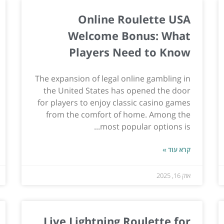
Online Roulette USA
Welcome Bonus: What
Players Need to Know
The expansion of legal online gambling in
the United States has opened the door
for players to enjoy classic casino games
from the comfort of home. Among the
most popular options is...
קרא עוד »
אוק 16, 2025
Live Lightning Roulette for