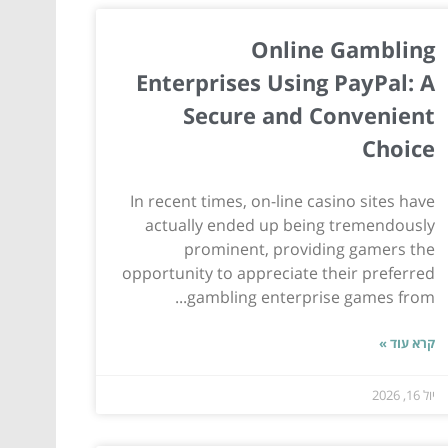
Online Gambling
Enterprises Using PayPal: A
Secure and Convenient
Choice
In recent times, on-line casino sites have
actually ended up being tremendously
prominent, providing gamers the
opportunity to appreciate their preferred
gambling enterprise games from...
קרא עוד »
יול 16, 2026