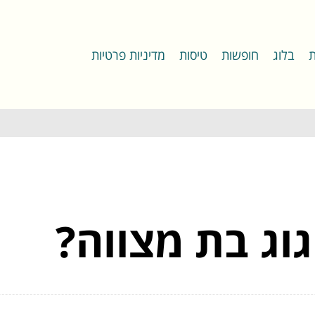
ת
בלוג
חופשות
טיסות
מדיניות פרטיות
וג בת מצווה?