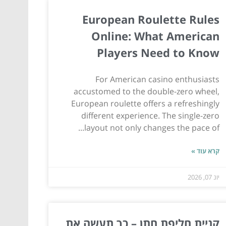
European Roulette Rules
Online: What American
Players Need to Know
For American casino enthusiasts
accustomed to the double-zero wheel,
European roulette offers a refreshingly
different experience. The single-zero
layout not only changes the pace of...
קרא עוד »
יונ 07, 2026
קניית חליפת חתן – כך תעשה את