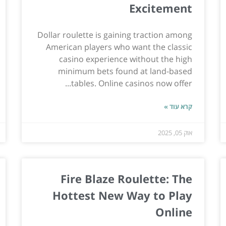
Excitement
Dollar roulette is gaining traction among
American players who want the classic
casino experience without the high
minimum bets found at land-based
tables. Online casinos now offer...
קרא עוד »
אוק 05, 2025
Fire Blaze Roulette: The
Hottest New Way to Play
Online