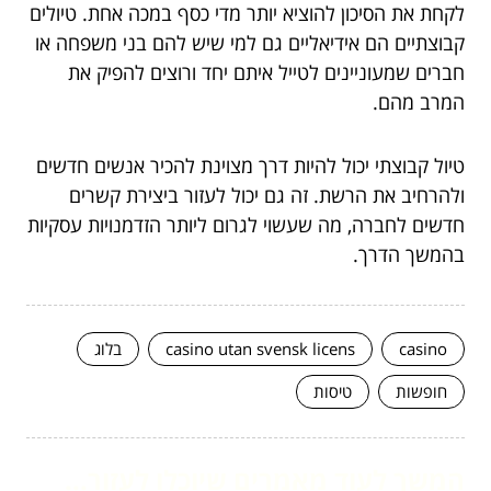
לקחת את הסיכון להוציא יותר מדי כסף במכה אחת. טיולים
קבוצתיים הם אידיאליים גם למי שיש להם בני משפחה או
חברים שמעוניינים לטייל איתם יחד ורוצים להפיק את
המרב מהם.
טיול קבוצתי יכול להיות דרך מצוינת להכיר אנשים חדשים
ולהרחיב את הרשת. זה גם יכול לעזור ביצירת קשרים
חדשים לחברה, מה שעשוי לגרום ליותר הזדמנויות עסקיות
בהמשך הדרך.
casino
casino utan svensk licens
בלוג
חופשות
טיסות
המשך לעוד מאמרים שיוכלו לעזור...