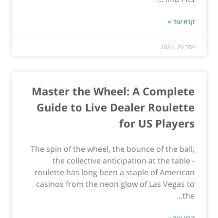
קרא עוד »
אפר 29, 2022
Master the Wheel: A Complete
Guide to Live Dealer Roulette
for US Players
The spin of the wheel, the bounce of the ball,
the collective anticipation at the table -
roulette has long been a staple of American
casinos from the neon glow of Las Vegas to
the...
קרא עוד »