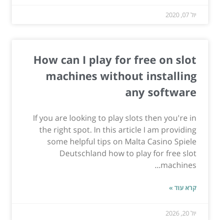
יול 07, 2020
How can I play for free on slot
machines without installing
any software
If you are looking to play slots then you're in
the right spot. In this article I am providing
some helpful tips on Malta Casino Spiele
Deutschland how to play for free slot
machines...
קרא עוד »
יול 20, 2026