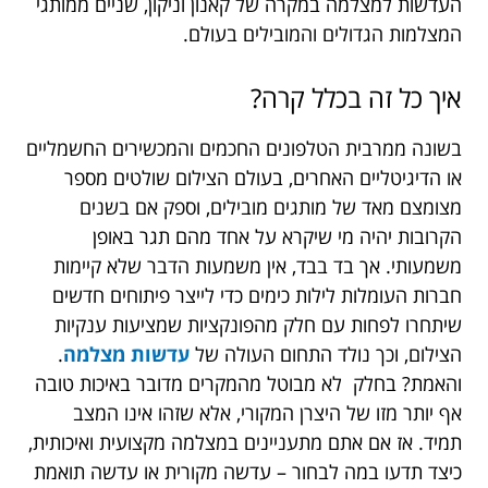
העדשות למצלמה במקרה של קאנון וניקון, שניים ממותגי
המצלמות הגדולים והמובילים בעולם.
איך כל זה בכלל קרה?
בשונה ממרבית הטלפונים החכמים והמכשירים החשמליים
או הדיגיטליים האחרים, בעולם הצילום שולטים מספר
מצומצם מאד של מותגים מובילים, וספק אם בשנים
הקרובות יהיה מי שיקרא על אחד מהם תגר באופן
משמעותי. אך בד בבד, אין משמעות הדבר שלא קיימות
חברות העומלות לילות כימים כדי לייצר פיתוחים חדשים
שיתחרו לפחות עם חלק מהפונקציות שמציעות ענקיות
הצילום, וכך נולד התחום העולה של
עדשות מצלמה
.
והאמת? בחלק לא מבוטל מהמקרים מדובר באיכות טובה
אף יותר מזו של היצרן המקורי, אלא שזהו אינו המצב
תמיד. אז אם אתם מתעניינים במצלמה מקצועית ואיכותית,
כיצד תדעו במה לבחור – עדשה מקורית או עדשה תואמת